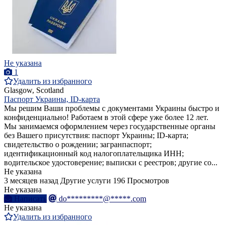
Не указана
1
Удалить из избранного
Glasgow, Scotland
Паспорт Украины, ID-карта
Мы решим Ваши проблемы с документами Украины быстро и
конфиденциально! Работаем в этой сфере уже более 12 лет.
Мы занимаемся оформлением через государственные органы
без Вашего присутствия: паспорт Украины; ID-карта;
свидетельство о рождении; загранпаспорт;
идентификационный код налогоплательщика ИНН;
водительское удостоверение; выписки с реестров; другие со...
Не указана
3 месяцев назад
Другие услуги
196 Просмотров
Не указана
Написать
do*********@*****.com
Не указана
Удалить из избранного