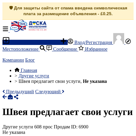
🛡️ Для защиты сайта от спама введена символическая
плата за размещение объявления - £0.25.
Разместить объявление
Вход/Регистрация
Местоположение
Сообщение
Избранное
Компании
Блог
Главная
>
Другие услуги
>
Швея предлагает свои услуги,
Не указана
Предыдущий
Следующий
Швея предлагает свои услуги
Другие услуги
608 прос
Продам
ID: 6900
Не указана