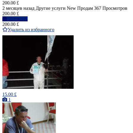
200.00 £
2 месяцев назад
Другие услуги
New
Продам
367 Просмотров
200.00 £
Написать
200.00 £
Удалить из избранного
15.00 £
1