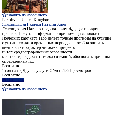
Удалить из избранного
Porthleven, United Kingdom
Ясновидящая Гадалка Наталья Хард
Ясновидящая Наталья предсказывает будущее и видит
прошлое.Получая информацию при помощи ясновидения
Греческих карт,карт Таро,делает точные прогнозы на будущее
с указанием дат и временных периодов.способна описать
внешность и характер человека,предметы
интерьера,географические особенности
местности,предсказать исход ситуаций, обосновать причины
определенных п...
Бесплатно
1 год назад
Другие услуги
Обмен
596 Просмотров
Бесплатно
Написать
Бесплатно
Удалить из избранного