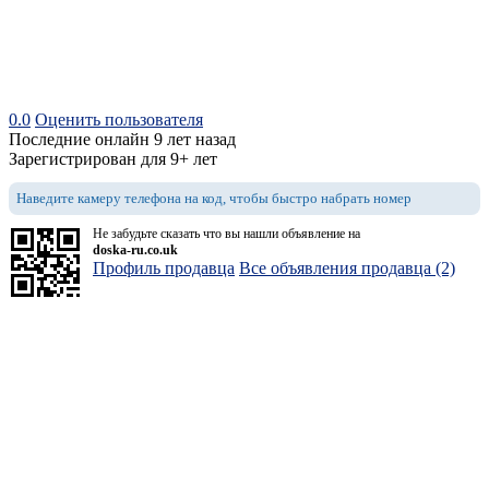
0.0
Оценить пользователя
Последние онлайн 9 лет назад
Зарегистрирован для 9+ лет
Наведите камеру телефона на код, чтобы быстро набрать номер
Не забудьте сказать что вы нашли объявление на
doska-ru.co.uk
Профиль продавца
Все объявления продавца (2)