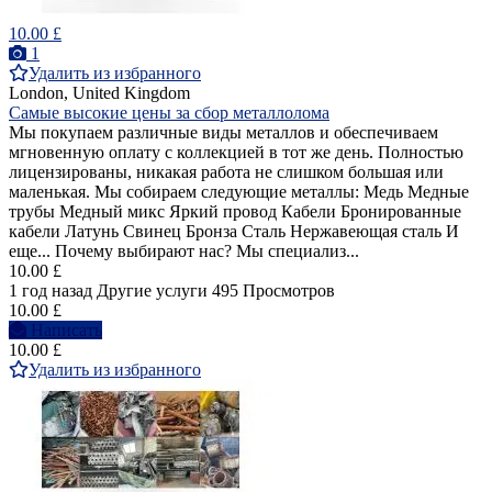
10.00 £
1
Удалить из избранного
London, United Kingdom
Самые высокие цены за сбор металлолома
Мы покупаем различные виды металлов и обеспечиваем
мгновенную оплату с коллекцией в тот же день. Полностью
лицензированы, никакая работа не слишком большая или
маленькая. Мы собираем следующие металлы: Медь Медные
трубы Медный микс Яркий провод Кабели Бронированные
кабели Латунь Свинец Бронза Сталь Нержавеющая сталь И
еще... Почему выбирают нас? Мы специализ...
10.00 £
1 год назад
Другие услуги
495 Просмотров
10.00 £
Написать
10.00 £
Удалить из избранного