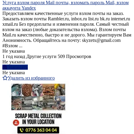
Услуга взлом пароля Mail почты, взломать пароль Mail, взлом
аккаунта Yandex
Предоставляем качественные услуги взлом почты на заказ.
Заказать взлoм почты Rambler.ru, inbox.ru list.ru bk.ru internet.ru
xmail.ru Без предоплаты и изменения пароля. Самый честный
взлом на заказ (любые доказательства взлома). Bзлом почты
Mail.ru качественно, быстро и не дорого. Мы гарантируем Вам
Анонимность. Обращайтесь на почту: skyzetx@gmail.com
#Взлом ...
Не указана
1 год назад
Другие услуги
509 Просмотров
Не указана
Написать
Не указана
Удалить из избранного