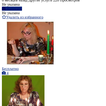
6 месяцев назад
Другие услуги
226 Просмотров
Не указана
Написать
Не указана
Удалить из избранного
Бесплатно
4