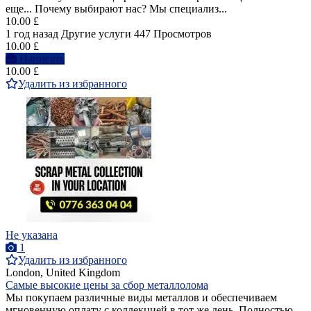
еще... Почему выбирают нас? Мы специализ...
10.00 £
1 год назад
Другие услуги
447 Просмотров
10.00 £
Написать
10.00 £
Удалить из избранного
Не указана
1
Удалить из избранного
London, United Kingdom
Самые высокие цены за сбор металлолома
Мы покупаем различные виды металлов и обеспечиваем
мгновенную оплату с коллекцией в тот же день. Полностью