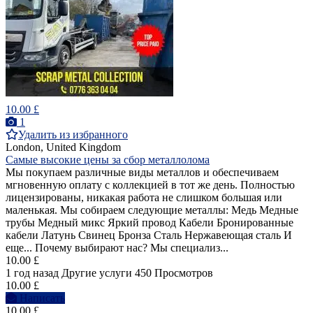
10.00 £
1
Удалить из избранного
London, United Kingdom
Самые высокие цены за сбор металлолома
Мы покупаем различные виды металлов и обеспечиваем
мгновенную оплату с коллекцией в тот же день. Полностью
лицензированы, никакая работа не слишком большая или
маленькая. Мы собираем следующие металлы: Медь Медные
трубы Медный микс Яркий провод Кабели Бронированные
кабели Латунь Свинец Бронза Сталь Нержавеющая сталь И
еще... Почему выбирают нас? Мы специализ...
10.00 £
1 год назад
Другие услуги
450 Просмотров
10.00 £
Написать
10.00 £