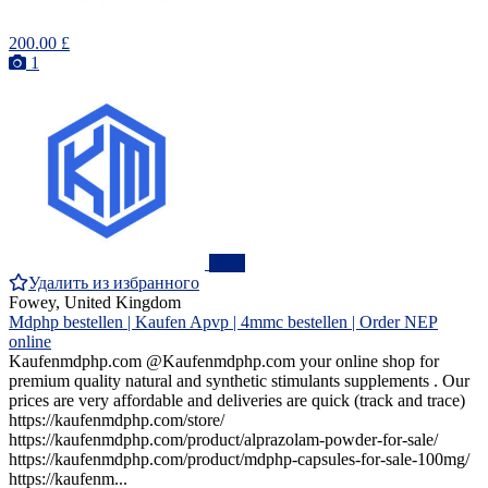
200.00 £
1
ПРО
Удалить из избранного
Fowey, United Kingdom
Mdphp bestellen | Kaufen Apvp | 4mmc bestellen | Order NEP
online
Kaufenmdphp.com @Kaufenmdphp.com your online shop for
premium quality natural and synthetic stimulants supplements . Our
prices are very affordable and deliveries are quick (track and trace)
https://kaufenmdphp.com/store/
https://kaufenmdphp.com/product/alprazolam-powder-for-sale/
https://kaufenmdphp.com/product/mdphp-capsules-for-sale-100mg/
https://kaufenm...