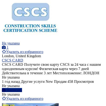
Не указана
1
Удалить из избранного
London, United Kingdom
CSCS CARD
CSCS CARD Получите свою карту CSCS за 24 часа с нашим
однодневным курсом! Физическая карта через 7 дней
Действительна в течение 3 лет Местоположение: ЛОНДОН
Не указана
1 год назад
Другие услуги
New
Продам
458 Просмотров
Не указана
Написать
Не указана
Удалить из избранного