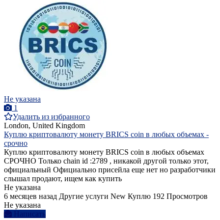
Не указана
1
Удалить из избранного
London, United Kingdom
Куплю криптовалюту монету BRICS coin в любых объемах -
срочно
Куплю криптовалюту монету BRICS coin в любых объемах
СРОЧНО Только chain id :2789 , никакой другой только этот,
официальный Официально присейла еще нет но разработчики
слышал продают, ищем как купить
Не указана
6 месяцев назад
Другие услуги
New
Куплю
192 Просмотров
Не указана
Написать