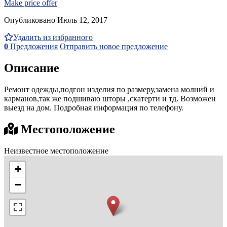
Make price offer
Опубликовано Июль 12, 2017
Удалить из избранного
0
Предложения
Отправить новое предложение
Описание
Ремонт одежды,подгон изделия по размеру,замена молний и
карманов,так же подшиваю шторы ,скатерти и тд. Возможен
выезд на дом. Подробная информация по телефону.
Местоположение
Неизвестное местоположение
+
−