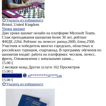
Удалить из избранного
Bristol, United Kingdom
Уроки шахмат
Даю уроки шахмат онлайн на платформе Microsoft Teams.
Стаж преподавания шахматам более 30 лет, рейтинг
ФИДЕ-2264. Рейтинг на личессе: рапид-2600, блиц-2500.
Участник и победитель многих городских, областных и
российских турниров, спартакиад. В программу обучения по
шахматам входят: работа на платформах: чесском, личесс,
фритц. Ознакомление с начальными азами...
15.00 £
2 месяцев назад
Другие услуги
162 Просмотров
15.00 £
Написать
vl*********@***l.ru
15.00 £
Удалить из избранного