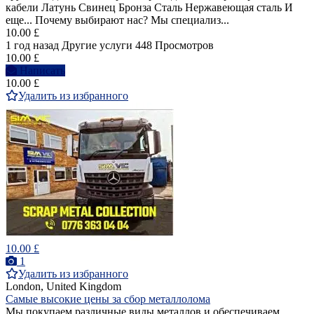
кабели Латунь Свинец Бронза Сталь Нержавеющая сталь И
еще... Почему выбирают нас? Мы специализ...
10.00 £
1 год назад
Другие услуги
448 Просмотров
10.00 £
Написать
10.00 £
Удалить из избранного
10.00 £
1
Удалить из избранного
London, United Kingdom
Самые высокие цены за сбор металлолома
Мы покупаем различные виды металлов и обеспечиваем