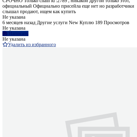
СРОЧНО Только chain id :2789 , никакой другой только этот,
официальный Официально присейла еще нет но разработчики
слышал продают, ищем как купить
Не указана
6 месяцев назад
Другие услуги
New
Куплю
189 Просмотров
Не указана
Написать
Не указана
Удалить из избранного