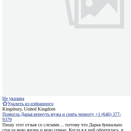
Не указана
Удалить из избранного
Kingsbury, United Kingdom
Помогла Дарья вернуть мужа и снять черноту +1 (646) 377-
9379
Пишу этот отзыв со слезами… потому что Дарья буквально
спасла мою жизнь и мою семью. Когда я к ней обратилась, я