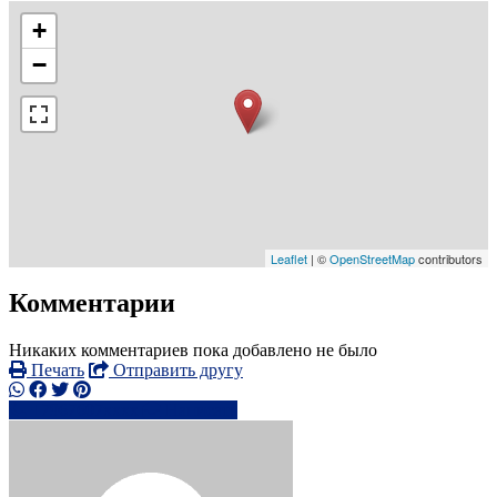
+
−
Leaflet
| ©
OpenStreetMap
contributors
Комментарии
Никаких комментариев пока добавлено не было
Печать
Отправить другу
+7967607xxxx
Написать