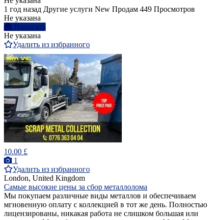
Не указана
1 год назад
Другие услуги
New
Продам
449 Просмотров
Не указана
Написать
Не указана
Удалить из избранного
10.00 £
1
Удалить из избранного
London, United Kingdom
Самые высокие цены за сбор металлолома
Мы покупаем различные виды металлов и обеспечиваем
мгновенную оплату с коллекцией в тот же день. Полностью
лицензированы, никакая работа не слишком большая или