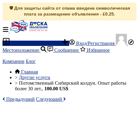
🛡️ Для защиты сайта от спама введена символическая
плата за размещение объявления - £0.25.
Разместить объявление
Вход/Регистрация
Местоположение
Сообщение
Избранное
Компании
Блог
Главная
>
Другие услуги
>
Потомственный Сибирский колдун. Опыт работы
более 30 лет.,
100.00 US$
Предыдущий
Следующий