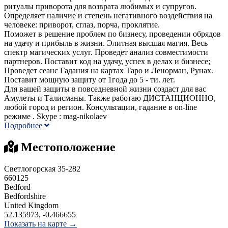
ритуалы приворота для возврата любимых и супругов.
Определяет наличие и степень негативного воздействия на
человеке: приворот, сглаз, порча, проклятие.
Поможет в решение проблем по бизнесу, проведении обрядов
на удачу и прибыль в жизни. Элитная высшая магия. Весь
спектр магических услуг. Проведет анализ совместимости
партнеров. Поставит код на удачу, успех в делах и бизнесе;
Проведет сеанс Гадания на картах Таро и Ленорман, Рунах.
Поставит мощную защиту от 1года до 5 - ти. лет.
Для вашей защиты в повседневной жизни создаст для вас
Амулеты и Талисманы. Также работаю ДИСТАНЦИОННО,
любой город и регион. Консультации, гадание в on-line
режиме . Skype : mag-nikolaev
Подробнее
Местоположение
Светлогорская 35-282
660125
Bedford
Bedfordshire
United Kingdom
52.135973, -0.466655
Показать на карте →