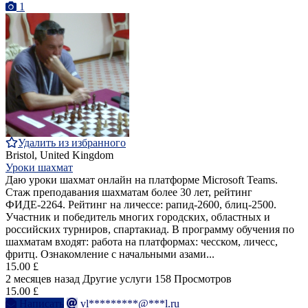
1
Удалить из избранного
Bristol, United Kingdom
Уроки шахмат
Даю уроки шахмат онлайн на платформе Microsoft Teams.
Стаж преподавания шахматам более 30 лет, рейтинг
ФИДЕ-2264. Рейтинг на личессе: рапид-2600, блиц-2500.
Участник и победитель многих городских, областных и
российских турниров, спартакиад. В программу обучения по
шахматам входят: работа на платформах: чесском, личесс,
фритц. Ознакомление с начальными азами...
15.00 £
2 месяцев назад
Другие услуги
158 Просмотров
15.00 £
Написать
vl*********@***l.ru