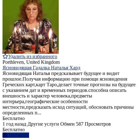
Удалить из избранного
Porthleven, United Kingdom
Ясновидящая Гадалка Наталья Хард
Ясновидящая Наталья предсказывает будущее и видит
прошлое.Получая информацию при помощи ясновидения
Греческих карт,карт Таро,делает точные прогнозы на будущее
с указанием дат и временных периодов.способна описать
внешность и характер человека,предметы
интерьера,географические особенности
местности,предсказать исход ситуаций, обосновать причины
определенных п...
Бесплатно
1 год назад
Другие услуги
Обмен
587 Просмотров
Бесплатно
Написать