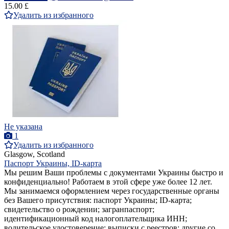
15.00 £
Удалить из избранного
Не указана
1
Удалить из избранного
Glasgow, Scotland
Паспорт Украины, ID-карта
Мы решим Ваши проблемы с документами Украины быстро и
конфиденциально! Работаем в этой сфере уже более 12 лет.
Мы занимаемся оформлением через государственные органы
без Вашего присутствия: паспорт Украины; ID-карта;
свидетельство о рождении; загранпаспорт;
идентификационный код налогоплательщика ИНН;
водительское удостоверение; выписки с реестров; другие со...