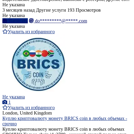
Не указана
3 месяцев назад
Другие услуги
193 Просмотров
Не указана
Написать
do*********@*****.com
Не указана
Удалить из избранного
Не указана
1
Удалить из избранного
London, United Kingdom
Куплю криптовалюту монету BRICS coin в любых объемах -
срочно
Куплю криптовалюту монету BRICS coin в любых объемах