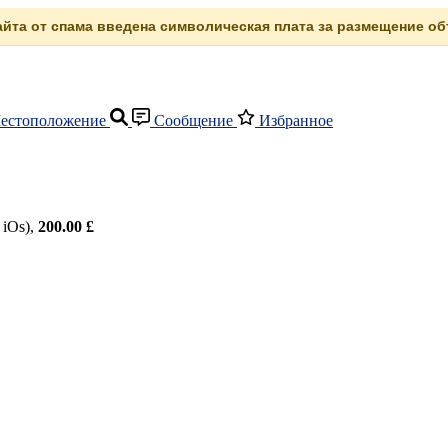
сайта от спама введена символическая плата за размещение объ
естоположение
Сообщение
Избранное
 iOs),
200.00 £