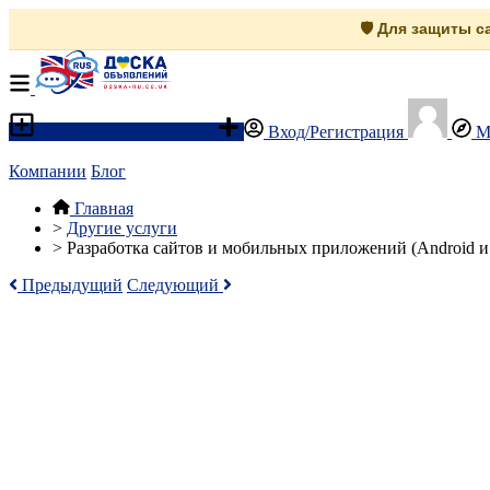
🛡️ Для защиты 
Разместить объявление
Вход/Регистрация
М
Компании
Блог
Главная
>
Другие услуги
>
Разработка сайтов и мобильных приложений (Android и
Предыдущий
Следующий