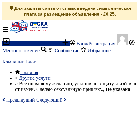
🛡️ Для защиты сайта от спама введена символическая
плата за размещение объявления - £0.25.
Разместить объявление
Вход/Регистрация
Местоположение
Сообщение
Избранное
Компании
Блог
Главная
>
Другие услуги
>
Все по вашему желанию, установлю защиту и избавлю
от измен. Сделаю сексуальную привязку.,
Не указана
Предыдущий
Следующий