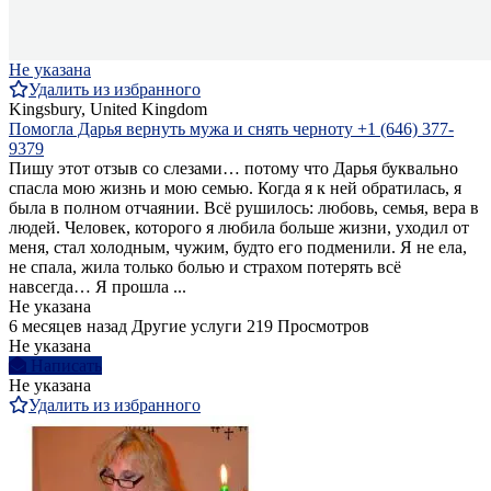
Не указана
Удалить из избранного
Kingsbury, United Kingdom
Помогла Дарья вернуть мужа и снять черноту +1 (646) 377-
9379
Пишу этот отзыв со слезами… потому что Дарья буквально
спасла мою жизнь и мою семью. Когда я к ней обратилась, я
была в полном отчаянии. Всё рушилось: любовь, семья, вера в
людей. Человек, которого я любила больше жизни, уходил от
меня, стал холодным, чужим, будто его подменили. Я не ела,
не спала, жила только болью и страхом потерять всё
навсегда… Я прошла ...
Не указана
6 месяцев назад
Другие услуги
219 Просмотров
Не указана
Написать
Не указана
Удалить из избранного