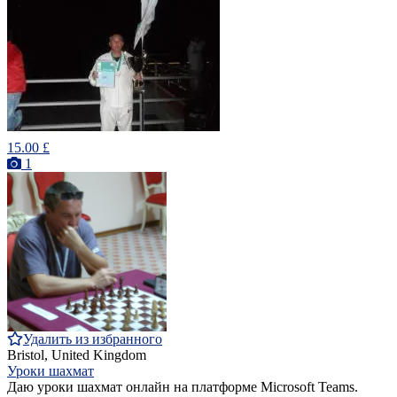
15.00 £
1
Удалить из избранного
Bristol, United Kingdom
Уроки шахмат
Даю уроки шахмат онлайн на платформе Microsoft Teams.