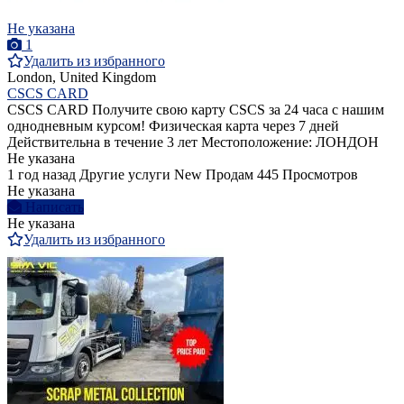
Не указана
1
Удалить из избранного
London, United Kingdom
CSCS CARD
CSCS CARD Получите свою карту CSCS за 24 часа с нашим
однодневным курсом! Физическая карта через 7 дней
Действительна в течение 3 лет Местоположение: ЛОНДОН
Не указана
1 год назад
Другие услуги
New
Продам
445 Просмотров
Не указана
Написать
Не указана
Удалить из избранного