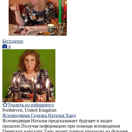
Бесплатно
4
Удалить из избранного
Porthleven, United Kingdom
Ясновидящая Гадалка Наталья Хард
Ясновидящая Наталья предсказывает будущее и видит
прошлое.Получая информацию при помощи ясновидения
Греческих карт,карт Таро,делает точные прогнозы на будущее