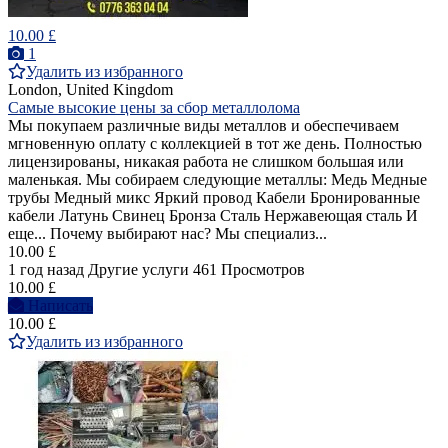
10.00 £
1
Удалить из избранного
London, United Kingdom
Самые высокие цены за сбор металлолома
Мы покупаем различные виды металлов и обеспечиваем
мгновенную оплату с коллекцией в тот же день. Полностью
лицензированы, никакая работа не слишком большая или
маленькая. Мы собираем следующие металлы: Медь Медные
трубы Медный микс Яркий провод Кабели Бронированные
кабели Латунь Свинец Бронза Сталь Нержавеющая сталь И
еще... Почему выбирают нас? Мы специализ...
10.00 £
1 год назад
Другие услуги
461 Просмотров
10.00 £
Написать
10.00 £
Удалить из избранного