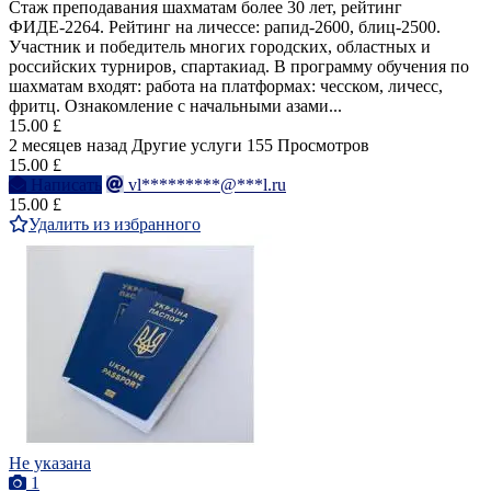
Стаж преподавания шахматам более 30 лет, рейтинг
ФИДЕ-2264. Рейтинг на личессе: рапид-2600, блиц-2500.
Участник и победитель многих городских, областных и
российских турниров, спартакиад. В программу обучения по
шахматам входят: работа на платформах: чесском, личесс,
фритц. Ознакомление с начальными азами...
15.00 £
2 месяцев назад
Другие услуги
155 Просмотров
15.00 £
Написать
vl*********@***l.ru
15.00 £
Удалить из избранного
Не указана
1