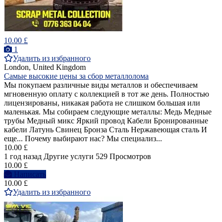
10.00 £
1
Удалить из избранного
London, United Kingdom
Самые высокие цены за сбор металлолома
Мы покупаем различные виды металлов и обеспечиваем
мгновенную оплату с коллекцией в тот же день. Полностью
лицензированы, никакая работа не слишком большая или
маленькая. Мы собираем следующие металлы: Медь Медные
трубы Медный микс Яркий провод Кабели Бронированные
кабели Латунь Свинец Бронза Сталь Нержавеющая сталь И
еще... Почему выбирают нас? Мы специализ...
10.00 £
1 год назад
Другие услуги
529 Просмотров
10.00 £
Написать
10.00 £
Удалить из избранного