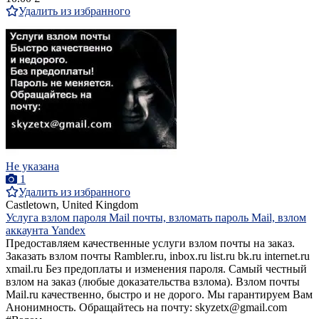
Удалить из избранного
Не указана
1
Удалить из избранного
Castletown, United Kingdom
Услуга взлом пароля Mail почты, взломать пароль Mail, взлом
аккаунта Yandex
Предоставляем качественные услуги взлом почты на заказ.
Заказать взлoм почты Rambler.ru, inbox.ru list.ru bk.ru internet.ru
xmail.ru Без предоплаты и изменения пароля. Самый честный
взлом на заказ (любые доказательства взлома). Bзлом почты
Mail.ru качественно, быстро и не дорого. Мы гарантируем Вам
Анонимность. Обращайтесь на почту: skyzetx@gmail.com