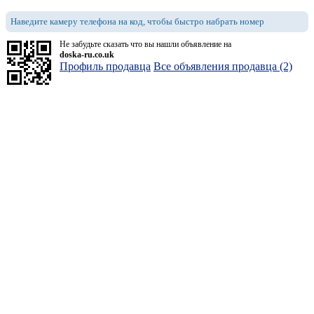
Наведите камеру телефона на код, чтобы быстро набрать номер
Не забудьте сказать что вы нашли объявление на
doska-ru.co.uk
Профиль продавца
Все объявления продавца (2)