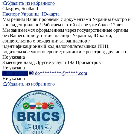
Удалить из избранного
Glasgow, Scotland
Паспорт Украины, ID-карта
Мы решим Ваши проблемы с документами Украины быстро и
конфиденциально! Работаем в этой сфере уже более 12 лет.
Мы занимаемся оформлением через государственные органы
без Вашего присутствия: паспорт Украины; ID-карта;
свидетельство о рождении; загранпаспорт;
идентификационный код налогоплательщика ИНН;
водительское удостоверение; выписки с реестров; другие со...
Не указана
3 месяцев назад
Другие услуги
192 Просмотров
Не указана
Написать
do*********@*****.com
Не указана
Удалить из избранного