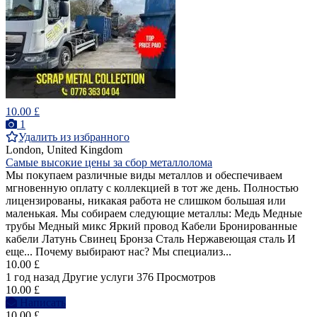
10.00 £
1
Удалить из избранного
London, United Kingdom
Самые высокие цены за сбор металлолома
Мы покупаем различные виды металлов и обеспечиваем
мгновенную оплату с коллекцией в тот же день. Полностью
лицензированы, никакая работа не слишком большая или
маленькая. Мы собираем следующие металлы: Медь Медные
трубы Медный микс Яркий провод Кабели Бронированные
кабели Латунь Свинец Бронза Сталь Нержавеющая сталь И
еще... Почему выбирают нас? Мы специализ...
10.00 £
1 год назад
Другие услуги
376 Просмотров
10.00 £
Написать
10.00 £