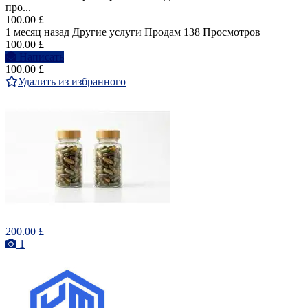
про...
100.00 £
1 месяц назад
Другие услуги
Продам
138 Просмотров
100.00 £
Написать
100.00 £
Удалить из избранного
200.00 £
1