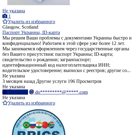
Не указана
1
Удалить из избранного
Glasgow, Scotland
Паспорт Украины, ID-карта
Мы решим Ваши проблемы с документами Украины быстро и
конфиденциально! Работаем в этой сфере уже более 12 лет.
Мы занимаемся оформлением через государственные органы
без Вашего присутствия: паспорт Украины; ID-карта;
свидетельство о рождении; загранпаспорт;
идентификационный код налогоплательщика ИНН;
водительское удостоверение; выписки с реестров; другие со...
Не указана
3 месяцев назад
Другие услуги
196 Просмотров
Не указана
Написать
do*********@*****.com
Не указана
Удалить из избранного