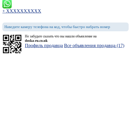
+ XXXXXXXXXX
Наведите камеру телефона на код, чтобы быстро набрать номер
Не забудьте сказать что вы нашли объявление на
doska-ru.co.uk
Профиль продавца
Все объявления продавца (17)