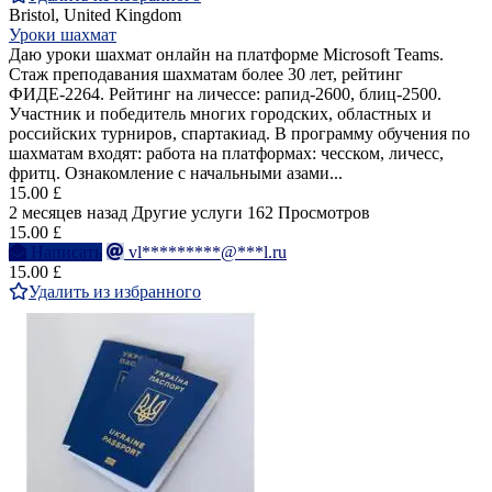
Bristol, United Kingdom
Уроки шахмат
Даю уроки шахмат онлайн на платформе Microsoft Teams.
Стаж преподавания шахматам более 30 лет, рейтинг
ФИДЕ-2264. Рейтинг на личессе: рапид-2600, блиц-2500.
Участник и победитель многих городских, областных и
российских турниров, спартакиад. В программу обучения по
шахматам входят: работа на платформах: чесском, личесс,
фритц. Ознакомление с начальными азами...
15.00 £
2 месяцев назад
Другие услуги
162 Просмотров
15.00 £
Написать
vl*********@***l.ru
15.00 £
Удалить из избранного