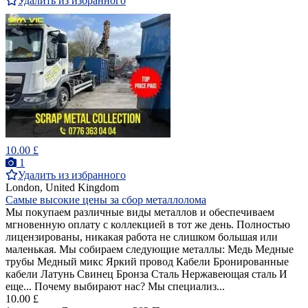
Удалить из избранного
10.00 £
1
Удалить из избранного
London, United Kingdom
Самые высокие цены за сбор металлолома
Мы покупаем различные виды металлов и обеспечиваем
мгновенную оплату с коллекцией в тот же день. Полностью
лицензированы, никакая работа не слишком большая или
маленькая. Мы собираем следующие металлы: Медь Медные
трубы Медный микс Яркий провод Кабели Бронированные
кабели Латунь Свинец Бронза Сталь Нержавеющая сталь И
еще... Почему выбирают нас? Мы специализ...
10.00 £