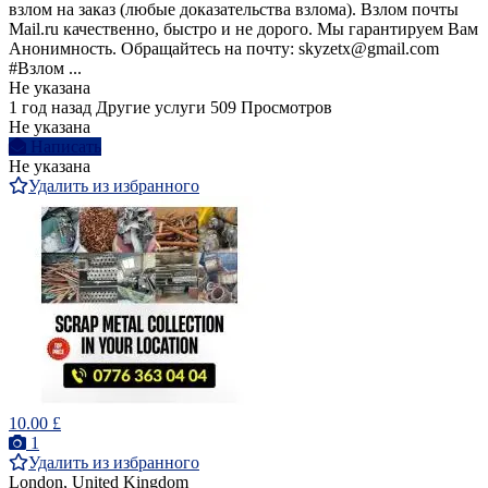
взлом на заказ (любые доказательства взлома). Bзлом почты
Mail.ru качественно, быстро и не дорого. Мы гарантируем Вам
Анонимность. Обращайтесь на почту: skyzetx@gmail.com
#Взлом ...
Не указана
1 год назад
Другие услуги
509 Просмотров
Не указана
Написать
Не указана
Удалить из избранного
10.00 £
1
Удалить из избранного
London, United Kingdom