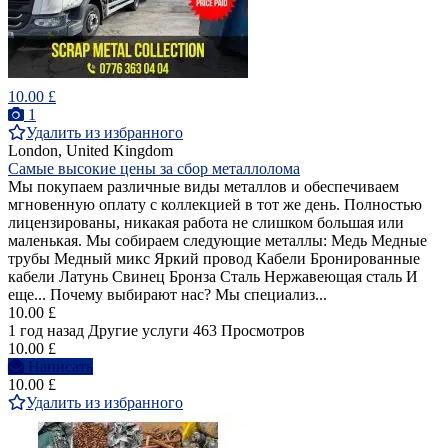
10.00 £
1
Удалить из избранного
London, United Kingdom
Самые высокие цены за сбор металлолома
Мы покупаем различные виды металлов и обеспечиваем
мгновенную оплату с коллекцией в тот же день. Полностью
лицензированы, никакая работа не слишком большая или
маленькая. Мы собираем следующие металлы: Медь Медные
трубы Медный микс Яркий провод Кабели Бронированные
кабели Латунь Свинец Бронза Сталь Нержавеющая сталь И
еще... Почему выбирают нас? Мы специализ...
10.00 £
1 год назад
Другие услуги
463 Просмотров
10.00 £
Написать
10.00 £
Удалить из избранного