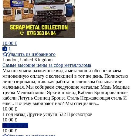
10.00 £
1
Удалить из избранного
London, United Kingdom
Самые высокие цены за сбор металлолома
Мы покупаем различные виды металлов и обеспечиваем
мгновенную оплату с коллекцией в тот же день. Полностью
лицензированы, никакая работа не слишком большая или
маленькая. Мы собираем следующие металлы: Медь Медные
трубы Медный микс Яркий провод Кабели Бронированные
кабели Латунь Свинец Бронза Сталь Нержавеющая сталь И
еще... Почему выбирают нас? Мы специализ...
10.00 £
1 год назад
Другие услуги
532 Просмотров
10.00 £
Написать
10.00 £