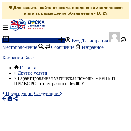
🛡️ Для защиты сайта от спама введена символическая
плата за размещение объявления - £0.25.
Разместить объявление
Вход/Регистрация
Местоположение
Сообщение
Избранное
Компании
Блог
Главная
>
Другие услуги
>
Гарантированная магическая помощь, ЧЕРНЫЙ
ПРИВОРОТ.отчет работы.,
66.00 £
Предыдущий
Следующий