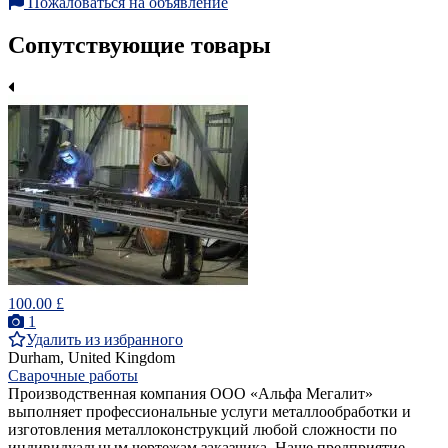
Пожаловаться на объявление
Сопутствующие товары
100.00 £
1
Удалить из избранного
Durham, United Kingdom
Сварочные работы
Производственная компания ООО «Альфа Мегалит»
выполняет профессиональные услуги металлообработки и
изготовления металлоконструкций любой сложности по
индивидуальным чертежам заказчика. Наше предприятие