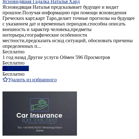
Ясновидящая Гадалка Наталья Хард
Ясновидящая Наталья предсказывает будущее и видит
прошлое.Получая информацию при помощи ясновидения
Греческих карт,карт Таро,делает точные прогнозы на будущее
с указанием дат и временных периодов.способна описать
внешность и характер человека,предметы
интерьера,географические особенности
местности,предсказать исход ситуаций, обосновать причины
определенных п...
Бесплатно
1 год назад
Другие услуги
Обмен
596 Просмотров
Бесплатно
Написать
Бесплатно
Удалить из избранного