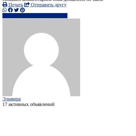
Печать
Отправить другу
+44958673xxxx
Написать
Эльмира
17 активных объявлений