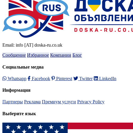
Email: info [AT] doska-ru.co.uk
Сообщение
Избранное
Компании
Блог
Социальные медиа
Whatsapp
Facebook
Pinterest
Twitter
LinkedIn
Информация
Партнеры
Реклама
Премиум услуги
Privacy Policy
Выберите язык