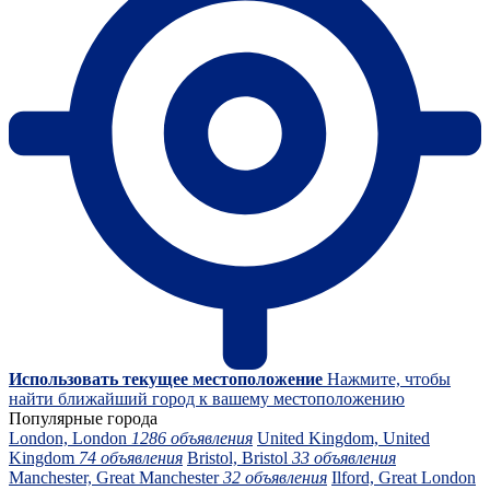
Использовать текущее местоположение
Нажмите, чтобы
найти ближайший город к вашему местоположению
Популярные города
London, London
1286 объявления
United Kingdom, United
Kingdom
74 объявления
Bristol, Bristol
33 объявления
Manchester, Great Manchester
32 объявления
Ilford, Great London