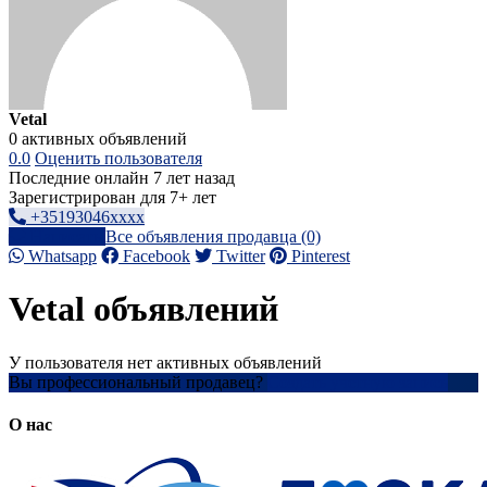
Vetal
0 активных объявлений
0.0
Оценить пользователя
Последние онлайн 7 лет назад
Зарегистрирован для 7+ лет
+35193046xxxx
Написать
Все объявления продавца (0)
Whatsapp
Facebook
Twitter
Pinterest
Vetal объявлений
У пользователя нет активных объявлений
Вы профессиональный продавец?
Создать учетную запись
О нас