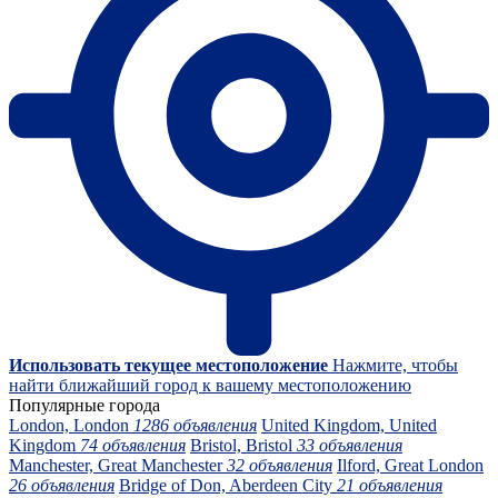
Использовать текущее местоположение
Нажмите, чтобы
найти ближайший город к вашему местоположению
Популярные города
London, London
1286 объявления
United Kingdom, United
Kingdom
74 объявления
Bristol, Bristol
33 объявления
Manchester, Great Manchester
32 объявления
Ilford, Great London
26 объявления
Bridge of Don, Aberdeen City
21 объявления