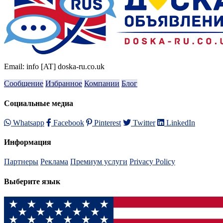
Email: info [AT] doska-ru.co.uk
Сообщение
Избранное
Компании
Блог
Социальные медиа
Whatsapp
Facebook
Pinterest
Twitter
LinkedIn
Информация
Партнеры
Реклама
Премиум услуги
Privacy Policy
Выберите язык