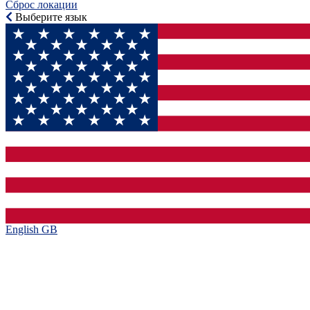
Сброс локации
Выберите язык
English GB‎