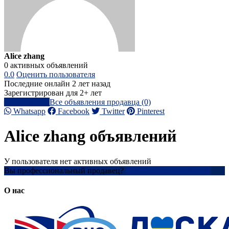
Alice zhang
0 активных объявлений
0.0
Оценить пользователя
Последние онлайн 2 лет назад
Зарегистрирован для 2+ лет
Написать
Все объявления продавца (0)
Whatsapp
Facebook
Twitter
Pinterest
Alice zhang объявлений
У пользователя нет активных объявлений
Вы профессиональный продавец?
Создать учетную запись
О нас