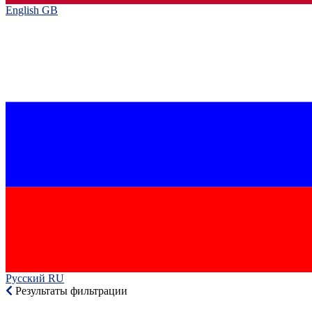
English GB‎
Русский RU‎
Результаты фильтрации