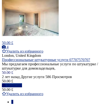
50.00 £
4
Удалить из избранного
London, United Kingdom
Профессиональные штукатурные услуги 07707570707
Мы предлагаем профессиональные услуги по штукатурке /
штукатурке для домовладельцев,
50.00 £
2 лет назад
Другие услуги
586 Просмотров
50.00 £
Написать
50.00 £
Удалить из избранного
1