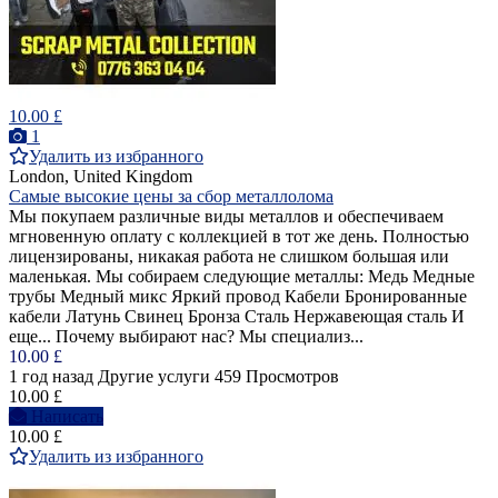
10.00 £
1
Удалить из избранного
London, United Kingdom
Самые высокие цены за сбор металлолома
Мы покупаем различные виды металлов и обеспечиваем
мгновенную оплату с коллекцией в тот же день. Полностью
лицензированы, никакая работа не слишком большая или
маленькая. Мы собираем следующие металлы: Медь Медные
трубы Медный микс Яркий провод Кабели Бронированные
кабели Латунь Свинец Бронза Сталь Нержавеющая сталь И
еще... Почему выбирают нас? Мы специализ...
10.00 £
1 год назад
Другие услуги
459 Просмотров
10.00 £
Написать
10.00 £
Удалить из избранного