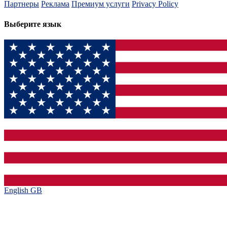
Партнеры
Реклама
Премиум услуги
Privacy Policy
Выберите язык
English GB‎