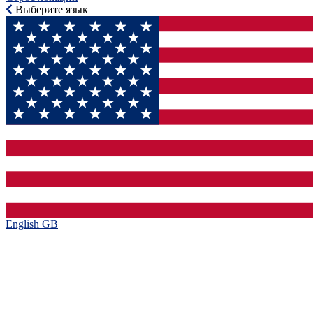
Выберите язык
English GB‎