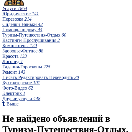
Услуги
1864
Юридические
141
Перевозка
214
Сиделки-Няньки
42
Помощь по дому
44
Туризм-Путешествия-Отдых
60
Кастинги-Прослушивания
2
Компьютеры
129
Здоровье-Фитнес
88
Красота
133
Логопед
1
Гадания-Гороскопы
225
Ремонт
143
Писать-Редактировать-Переводить
30
Бухгалтерские
101
Фото-Видео
62
Электрик
1
Другие услуги
448
Выше
Не найдено объявлений в
Туризм-Путешествия-Отдых,