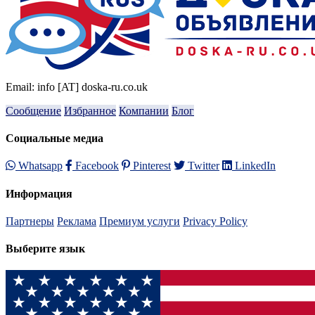
Email: info [AT] doska-ru.co.uk
Сообщение
Избранное
Компании
Блог
Социальные медиа
Whatsapp
Facebook
Pinterest
Twitter
LinkedIn
Информация
Партнеры
Реклама
Премиум услуги
Privacy Policy
Выберите язык