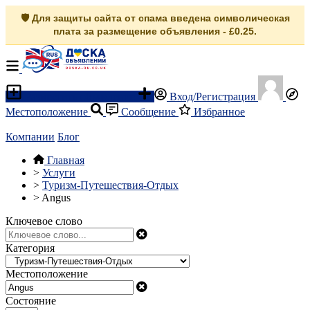
🛡️ Для защиты сайта от спама введена символическая
плата за размещение объявления - £0.25.
Разместить объявление
Вход/Регистрация
Местоположение
Сообщение
Избранное
Компании
Блог
Главная
>
Услуги
>
Туризм-Путешествия-Отдых
>
Angus
Ключевое слово
Категория
Местоположение
Состояние