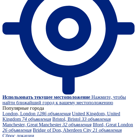
Использовать текущее местоположение
Нажмите, чтобы
найти ближайший город к вашему местоположению
Популярные города
London, London
1286 объявления
United Kingdom, United
Kingdom
74 объявления
Bristol, Bristol
33 объявления
Manchester, Great Manchester
32 объявления
Ilford, Great London
26 объявления
Bridge of Don, Aberdeen City
21 объявления
Сброс локации