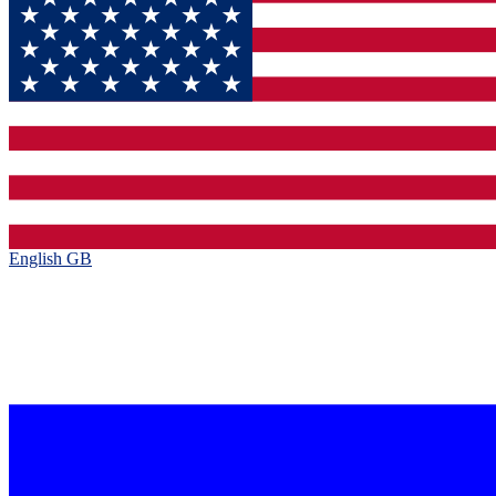
English GB‎