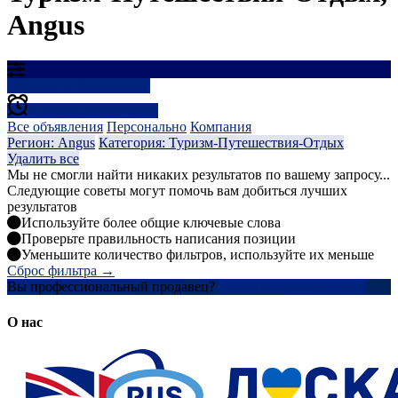
Angus
Результаты фильтрации
Создать оповещение
Все объявления
Персонально
Компания
Регион: Angus
Категория: Туризм-Путешествия-Отдых
Удалить все
Мы не смогли найти никаких результатов по вашему запросу...
Следующие советы могут помочь вам добиться лучших
результатов
Используйте более общие ключевые слова
Проверьте правильность написания позиции
Уменьшите количество фильтров, используйте их меньше
Сброс фильтра →
Вы профессиональный продавец?
Создать учетную запись
О нас