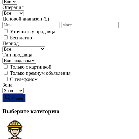
Операция
Ценовой диапазон (£)
Уточнить у продавца
Бесплатно
Период
Тип продавца
Только с картинкой
Только премиум объявления
С телефоном
Зона
Поиск
Выберите категорию