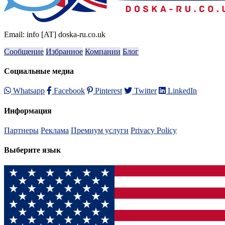
Email: info [AT] doska-ru.co.uk
Сообщение
Избранное
Компании
Блог
Социальные медиа
Whatsapp
Facebook
Pinterest
Twitter
LinkedIn
Информация
Партнеры
Реклама
Премиум услуги
Privacy Policy
Выберите язык