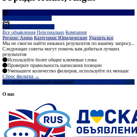
Результаты фильтрации
Создать оповещение
Все объявления
Персонально
Компания
Регион: Angus
Категория: Юридические
Удалить все
Мы не смогли найти никаких результатов по вашему запросу...
Следующие советы могут помочь вам добиться лучших
результатов
Используйте более общие ключевые слова
Проверьте правильность написания позиции
Уменьшите количество фильтров, используйте их меньше
Сброс фильтра →
Вы профессиональный продавец?
Создать учетную запись
О нас