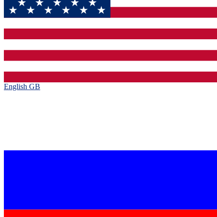
English GB‎