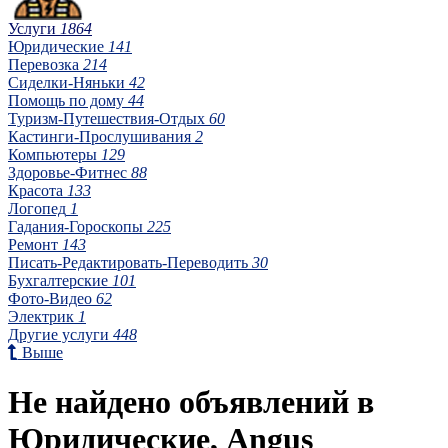
Услуги
1864
Юридические
141
Перевозка
214
Сиделки-Няньки
42
Помощь по дому
44
Туризм-Путешествия-Отдых
60
Кастинги-Прослушивания
2
Компьютеры
129
Здоровье-Фитнес
88
Красота
133
Логопед
1
Гадания-Гороскопы
225
Ремонт
143
Писать-Редактировать-Переводить
30
Бухгалтерские
101
Фото-Видео
62
Электрик
1
Другие услуги
448
Выше
Не найдено объявлений в
Юридические, Angus