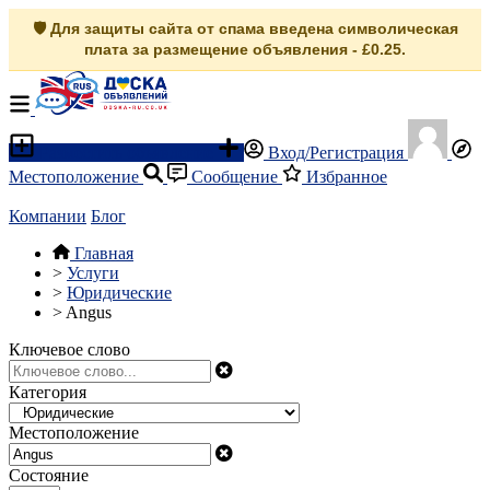
🛡️ Для защиты сайта от спама введена символическая
плата за размещение объявления - £0.25.
Разместить объявление
Вход/Регистрация
Местоположение
Сообщение
Избранное
Компании
Блог
Главная
>
Услуги
>
Юридические
>
Angus
Ключевое слово
Категория
Местоположение
Состояние