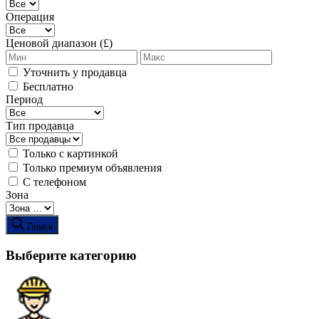
Операция
Ценовой диапазон (£)
Уточнить у продавца
Бесплатно
Период
Тип продавца
Только с картинкой
Только премиум объявления
С телефоном
Зона
Поиск
Выберите категорию