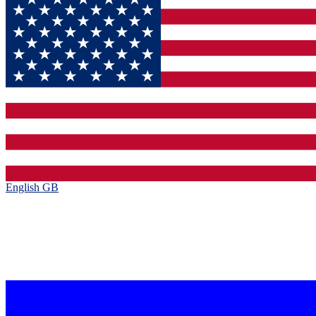
English GB‎