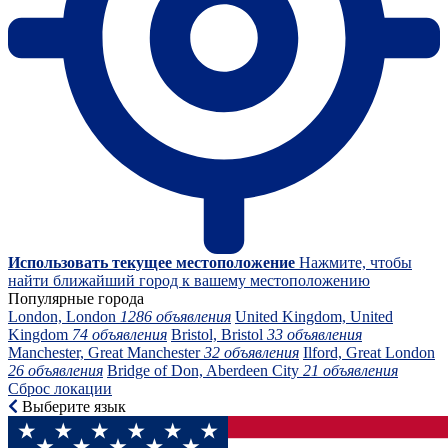
Использовать текущее местоположение
Нажмите, чтобы
найти ближайший город к вашему местоположению
Популярные города
London, London
1286 объявления
United Kingdom, United
Kingdom
74 объявления
Bristol, Bristol
33 объявления
Manchester, Great Manchester
32 объявления
Ilford, Great London
26 объявления
Bridge of Don, Aberdeen City
21 объявления
Сброс локации
Выберите язык