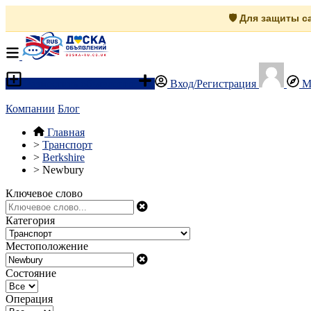
🛡️ Для защиты 
Разместить объявление
Вход/Регистрация
М
Компании
Блог
Главная
>
Транспорт
>
Berkshire
>
Newbury
Ключевое слово
Категория
Местоположение
Состояние
Операция