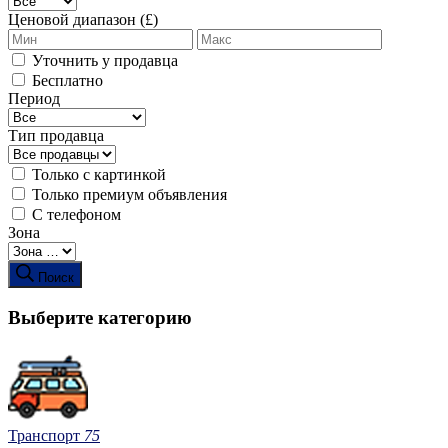
Ценовой диапазон (£)
Уточнить у продавца
Бесплатно
Период
Тип продавца
Только с картинкой
Только премиум объявления
С телефоном
Зона
Поиск
Выберите категорию
Транспорт
75