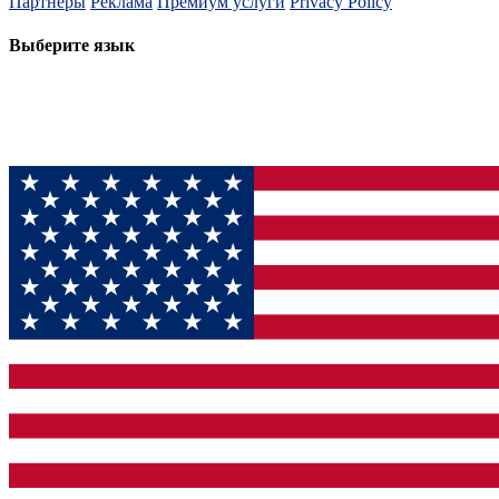
Партнеры
Реклама
Премиум услуги
Privacy Policy
Выберите язык