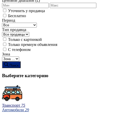
Ценовой диапазон (£)
Уточнить у продавца
Бесплатно
Период
Тип продавца
Только с картинкой
Только премиум объявления
С телефоном
Зона
Поиск
Выберите категорию
Транспорт
75
Автомобили
29