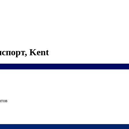
спорт, Kent
атов