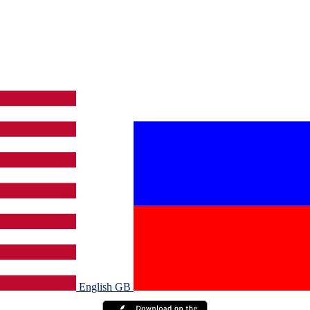
English GB‎