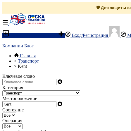
🛡️ Для защиты 
Разместить объявление
Вход/Регистрация
М
Компании
Блог
Главная
>
Транспорт
>
Kent
Ключевое слово
Категория
Местоположение
Состояние
Операция