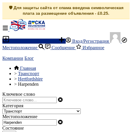
🛡️ Для защиты сайта от спама введена символическая
плата за размещение объявления - £0.25.
Разместить объявление
Вход/Регистрация
Местоположение
Сообщение
Избранное
Компании
Блог
Главная
>
Транспорт
>
Hertfordshire
>
Harpenden
Ключевое слово
Категория
Местоположение
Состояние