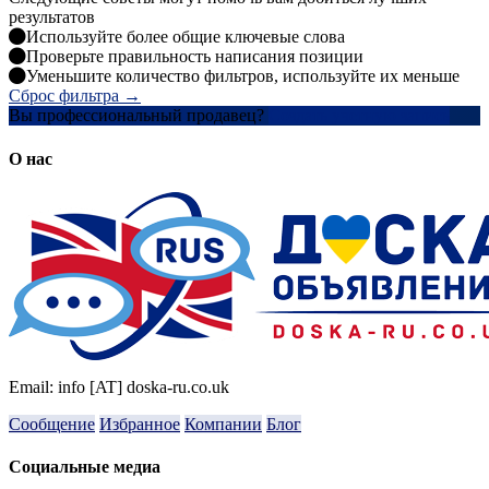
результатов
Используйте более общие ключевые слова
Проверьте правильность написания позиции
Уменьшите количество фильтров, используйте их меньше
Сброс фильтра →
Вы профессиональный продавец?
Создать учетную запись
О нас
Email: info [AT] doska-ru.co.uk
Сообщение
Избранное
Компании
Блог
Социальные медиа