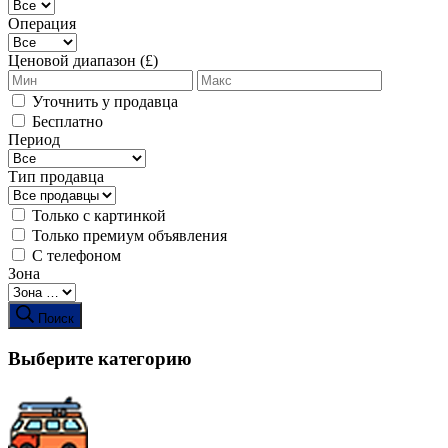
Операция
Ценовой диапазон (£)
Уточнить у продавца
Бесплатно
Период
Тип продавца
Только с картинкой
Только премиум объявления
С телефоном
Зона
Поиск
Выберите категорию