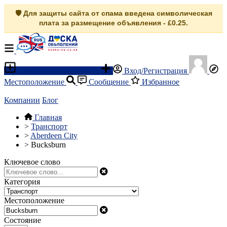
🛡️ Для защиты сайта от спама введена символическая
плата за размещение объявления - £0.25.
Разместить объявление
Вход/Регистрация
Местоположение
Сообщение
Избранное
Компании
Блог
Главная
>
Транспорт
>
Aberdeen City
>
Bucksburn
Ключевое слово
Категория
Местоположение
Состояние