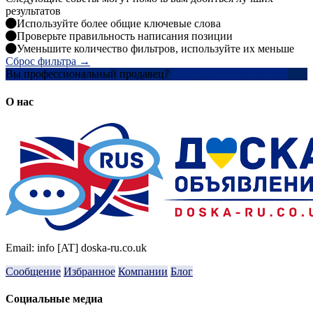
результатов
Используйте более общие ключевые слова
Проверьте правильность написания позиции
Уменьшите количество фильтров, используйте их меньше
Сброс фильтра →
Вы профессиональный продавец?
Создать учетную запись
О нас
Email: info [AT] doska-ru.co.uk
Сообщение
Избранное
Компании
Блог
Социальные медиа