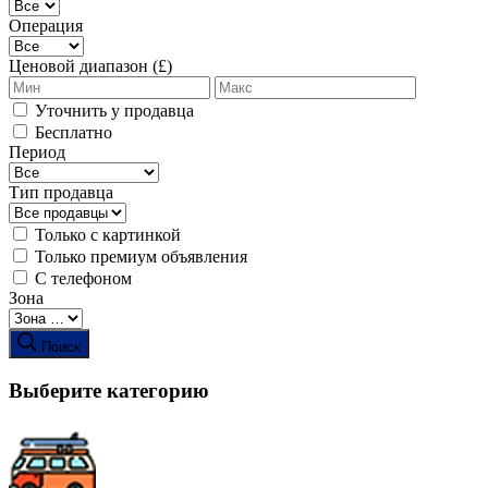
Операция
Ценовой диапазон (£)
Уточнить у продавца
Бесплатно
Период
Тип продавца
Только с картинкой
Только премиум объявления
С телефоном
Зона
Поиск
Выберите категорию