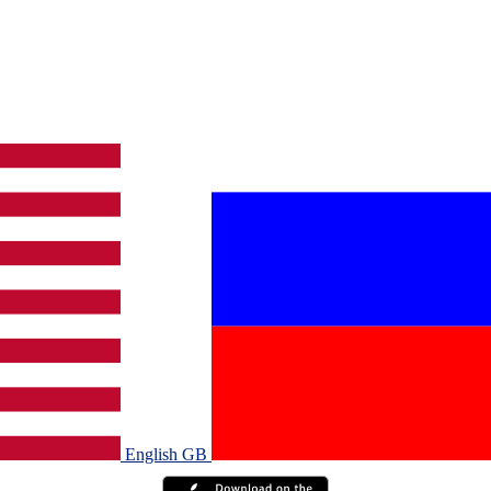
English GB‎