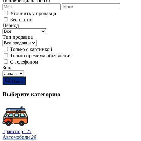
Ценовой диапазон (£)
Уточнить у продавца
Бесплатно
Период
Тип продавца
Только с картинкой
Только премиум объявления
С телефоном
Зона
Поиск
Выберите категорию
Транспорт
75
Автомобили
29