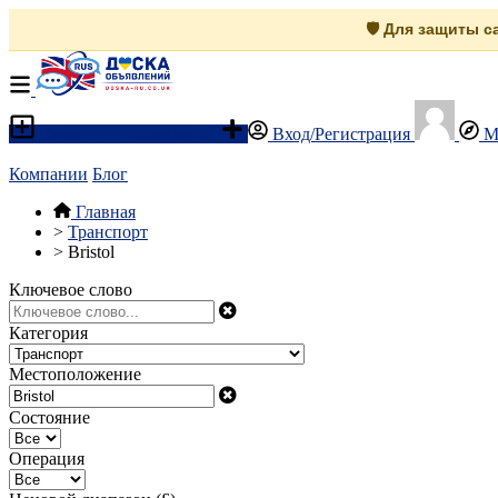
🛡️ Для защиты 
Разместить объявление
Вход/Регистрация
М
Компании
Блог
Главная
>
Транспорт
>
Bristol
Ключевое слово
Категория
Местоположение
Состояние
Операция