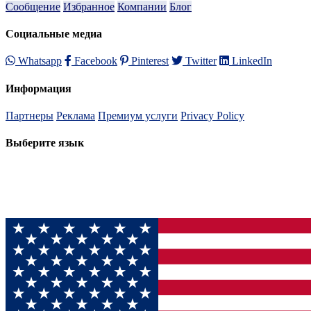
Сообщение
Избранное
Компании
Блог
Социальные медиа
Whatsapp
Facebook
Pinterest
Twitter
LinkedIn
Информация
Партнеры
Реклама
Премиум услуги
Privacy Policy
Выберите язык