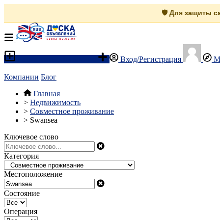
🛡️ Для защиты 
Разместить объявление
Вход/Регистрация
М
Компании
Блог
Главная
>
Недвижимость
>
Совместное проживание
>
Swansea
Ключевое слово
Категория
Местоположение
Состояние
Операция