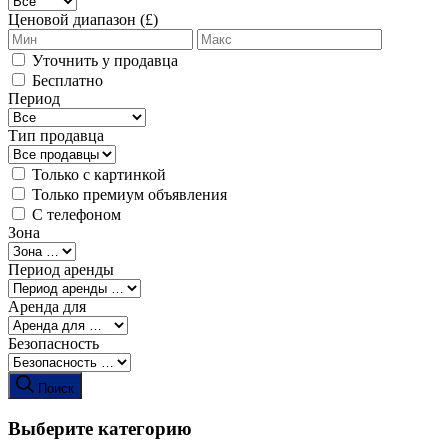
Ценовой диапазон (£)
Уточнить у продавца
Бесплатно
Период
Тип продавца
Только с картинкой
Только премиум объявления
С телефоном
Зона
Период аренды
Аренда для
Безопасность
Поиск
Выберите категорию