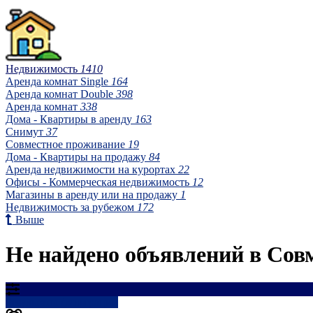
Недвижимость
1410
Аренда комнат Single
164
Аренда комнат Double
398
Аренда комнат
338
Дома - Квартиры в аренду
163
Снимут
37
Совместное проживание
19
Дома - Квартиры на продажу
84
Аренда недвижимости на курортах
22
Офисы - Коммерческая недвижимость
12
Магазины в аренду или на продажу
1
Недвижимость за рубежом
172
Выше
Не найдено объявлений в Сов
Результаты фильтрации