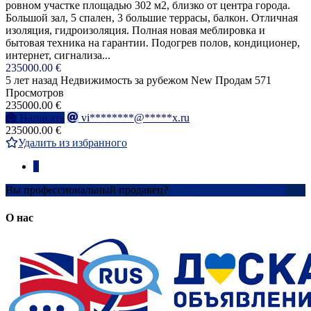
ровном участке площадью 302 м2, близко от центра города.
Большой зал, 5 спален, 3 большие террасы, балкон. Отличная
изоляция, гидроизоляция. Полная новая меблировка и
бытовая техника на гарантии. Подогрев полов, кондиционер,
интернет, сигнализа...
235000.00 €
5 лет назад
Недвижимость за рубежом
New
Продам
571
Просмотров
235000.00 €
Написать
vi********@*****x.ru
235000.00 €
Удалить из избранного
1
Вы профессиональный продавец?
Создать учетную запись
О нас