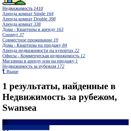
Недвижимость
1410
Аренда комнат Single
164
Аренда комнат Double
398
Аренда комнат
338
Дома - Квартиры в аренду
163
Снимут
37
Совместное проживание
19
Дома - Квартиры на продажу
84
Аренда недвижимости на курортах
22
Офисы - Коммерческая недвижимость
12
Магазины в аренду или на продажу
1
Недвижимость за рубежом
172
Выше
1 результаты, найденные в
Недвижимость за рубежом,
Swansea
Результаты фильтрации