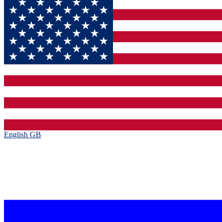
English GB‎