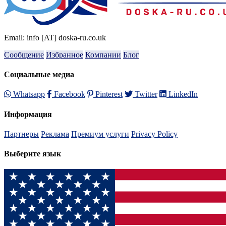
Email: info [AT] doska-ru.co.uk
Сообщение
Избранное
Компании
Блог
Социальные медиа
Whatsapp
Facebook
Pinterest
Twitter
LinkedIn
Информация
Партнеры
Реклама
Премиум услуги
Privacy Policy
Выберите язык