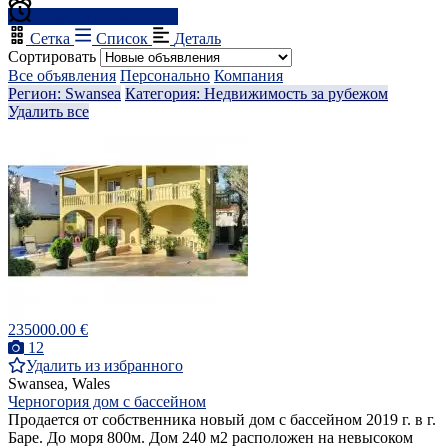
Создать оповещение
Сетка
Список
Деталь
Сортировать
Все объявления
Персонально
Компания
Регион: Swansea
Категория: Недвижимость за рубежом
Удалить все
235000.00 €
12
Удалить из избранного
Swansea, Wales
Черногория дом с бассейном
Продается от собственника новый дом с бассейном 2019 г. в г.
Баре. До моря 800м. Дом 240 м2 расположен на невысоком