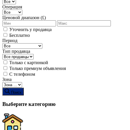
Операция
Ценовой диапазон (£)
Уточнить у продавца
Бесплатно
Период
Тип продавца
Только с картинкой
Только премиум объявления
С телефоном
Зона
Поиск
Выберите категорию