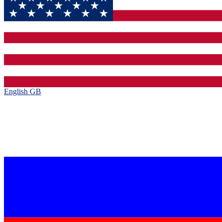
English GB‎