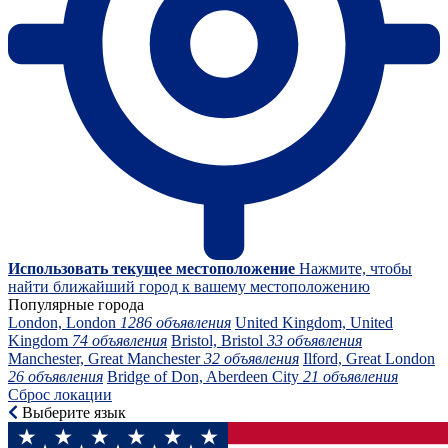
Использовать текущее местоположение
Нажмите, чтобы
найти ближайший город к вашему местоположению
Популярные города
London, London
1286 объявления
United Kingdom, United
Kingdom
74 объявления
Bristol, Bristol
33 объявления
Manchester, Great Manchester
32 объявления
Ilford, Great London
26 объявления
Bridge of Don, Aberdeen City
21 объявления
Сброс локации
Выберите язык