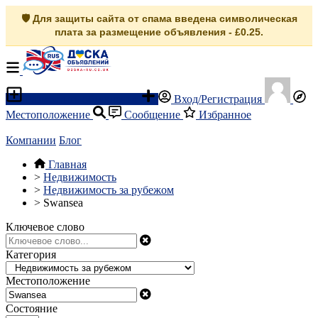
🛡️ Для защиты сайта от спама введена символическая
плата за размещение объявления - £0.25.
Разместить объявление
Вход/Регистрация
Местоположение
Сообщение
Избранное
Компании
Блог
Главная
>
Недвижимость
>
Недвижимость за рубежом
>
Swansea
Ключевое слово
Категория
Местоположение
Состояние