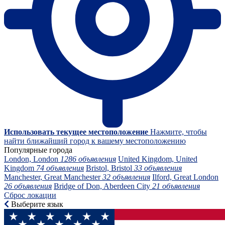
Использовать текущее местоположение
Нажмите, чтобы
найти ближайший город к вашему местоположению
Популярные города
London, London
1286 объявления
United Kingdom, United
Kingdom
74 объявления
Bristol, Bristol
33 объявления
Manchester, Great Manchester
32 объявления
Ilford, Great London
26 объявления
Bridge of Don, Aberdeen City
21 объявления
Сброс локации
Выберите язык