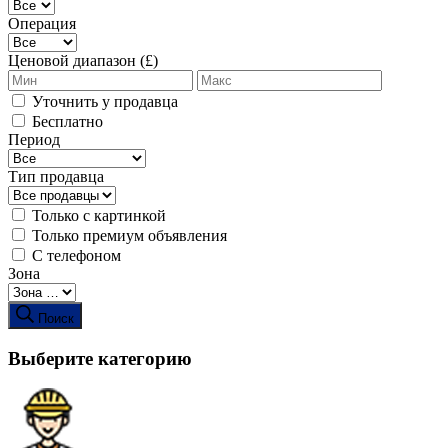
Операция
Ценовой диапазон (£)
Уточнить у продавца
Бесплатно
Период
Тип продавца
Только с картинкой
Только премиум объявления
С телефоном
Зона
Поиск
Выберите категорию