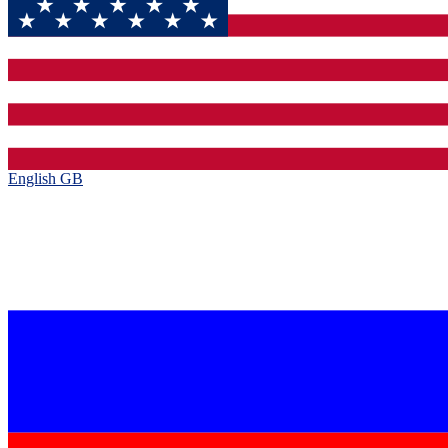
English GB‎