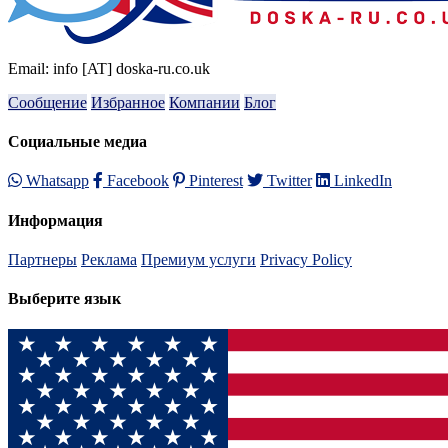
Email: info [AT] doska-ru.co.uk
Сообщение
Избранное
Компании
Блог
Социальные медиа
Whatsapp
Facebook
Pinterest
Twitter
LinkedIn
Информация
Партнеры
Реклама
Премиум услуги
Privacy Policy
Выберите язык