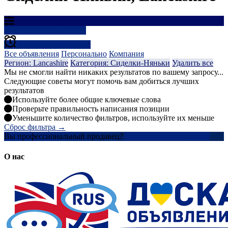
Результаты фильтрации
Создать оповещение
Все объявления
Персонально
Компания
Регион: Lancashire
Категория: Сиделки-Няньки
Удалить все
Мы не смогли найти никаких результатов по вашему запросу...
Следующие советы могут помочь вам добиться лучших
результатов
Используйте более общие ключевые слова
Проверьте правильность написания позиции
Уменьшите количество фильтров, используйте их меньше
Сброс фильтра →
Вы профессиональный продавец?
Создать учетную запись
О нас