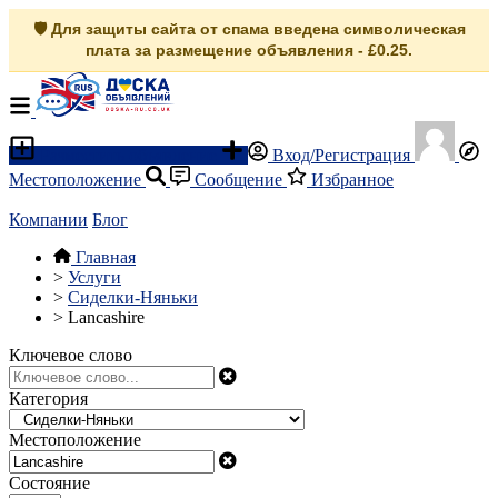
🛡️ Для защиты сайта от спама введена символическая
плата за размещение объявления - £0.25.
Разместить объявление
Вход/Регистрация
Местоположение
Сообщение
Избранное
Компании
Блог
Главная
>
Услуги
>
Сиделки-Няньки
>
Lancashire
Ключевое слово
Категория
Местоположение
Состояние