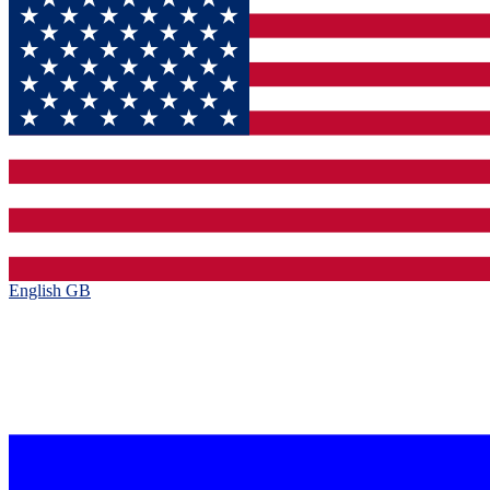
English GB‎