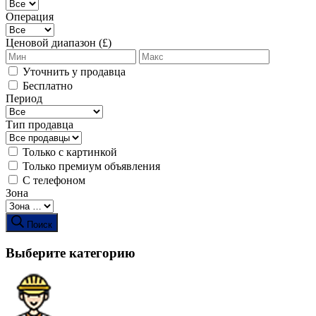
Операция
Ценовой диапазон (£)
Уточнить у продавца
Бесплатно
Период
Тип продавца
Только с картинкой
Только премиум объявления
С телефоном
Зона
Поиск
Выберите категорию