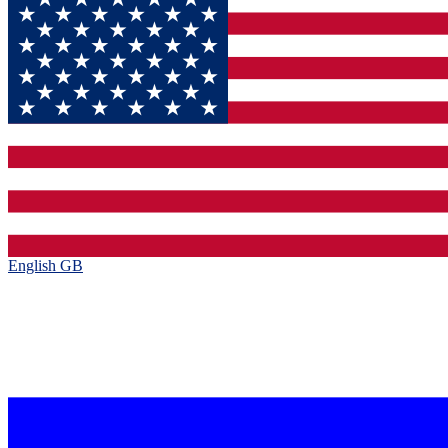
English GB‎