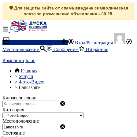
🛡️ Для защиты сайта от спама введена символическая
плата за размещение объявления - £0.25.
Разместить объявление
Вход/Регистрация
Местоположение
Сообщение
Избранное
Компании
Блог
Главная
>
Услуги
>
Фото-Видео
>
Lancashire
Ключевое слово
Категория
Местоположение
Состояние