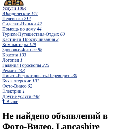
Услуги
1864
Юридические
141
Перевозка
214
Сиделки-Няньки
42
Помощь по дому
44
Туризм-Путешествия-Отдых
60
Кастинги-Прослушивания
2
Компьютеры
129
Здоровье-Фитнес
88
Красота
133
Логопед
1
Гадания-Гороскопы
225
Ремонт
143
Писать-Редактировать-Переводить
30
Бухгалтерские
101
Фото-Видео
62
Электрик
1
Другие услуги
448
Выше
Не найдено объявлений в
Фото-Видео, Lancashire