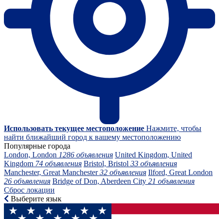
Использовать текущее местоположение
Нажмите, чтобы
найти ближайший город к вашему местоположению
Популярные города
London, London
1286 объявления
United Kingdom, United
Kingdom
74 объявления
Bristol, Bristol
33 объявления
Manchester, Great Manchester
32 объявления
Ilford, Great London
26 объявления
Bridge of Don, Aberdeen City
21 объявления
Сброс локации
Выберите язык