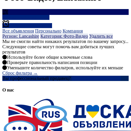
Результаты фильтрации
Создать оповещение
Все объявления
Персонально
Компания
Регион: Lancashire
Категория: Фото-Видео
Удалить все
Мы не смогли найти никаких результатов по вашему запросу...
Следующие советы могут помочь вам добиться лучших
результатов
Используйте более общие ключевые слова
Проверьте правильность написания позиции
Уменьшите количество фильтров, используйте их меньше
Сброс фильтра →
Вы профессиональный продавец?
Создать учетную запись
О нас