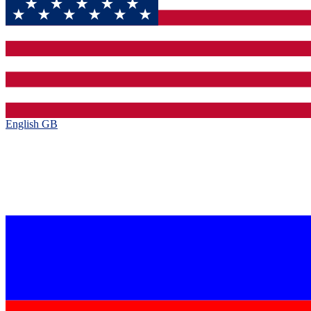
English GB‎