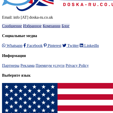
Email: info [AT] doska-ru.co.uk
Сообщение
Избранное
Компании
Блог
Социальные медиа
Whatsapp
Facebook
Pinterest
Twitter
LinkedIn
Информация
Партнеры
Реклама
Премиум услуги
Privacy Policy
Выберите язык