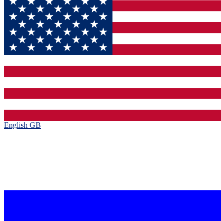
English GB‎