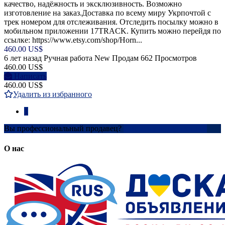
качество, надёжность и эксклюзивность. Возможно
изготовление на заказ.Доставка по всему миру Укрпочтой с
трек номером для отслеживания. Отследить посылку можно в
мобильном приложении 17TRACK. Купить можно перейдя по
ссылке: https://www.etsy.com/shop/Horn...
460.00 US$
6 лет назад
Ручная работа
New
Продам
662 Просмотров
460.00 US$
Написать
460.00 US$
Удалить из избранного
1
Вы профессиональный продавец?
Создать учетную запись
О нас