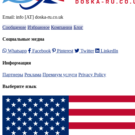
Email: info [AT] doska-ru.co.uk
Сообщение
Избранное
Компании
Блог
Социальные медиа
Whatsapp
Facebook
Pinterest
Twitter
LinkedIn
Информация
Партнеры
Реклама
Премиум услуги
Privacy Policy
Выберите язык