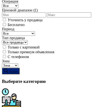
Операция
Ценовой диапазон (£)
Уточнить у продавца
Бесплатно
Период
Тип продавца
Только с картинкой
Только премиум объявления
С телефоном
Зона
Поиск
Выберите категорию