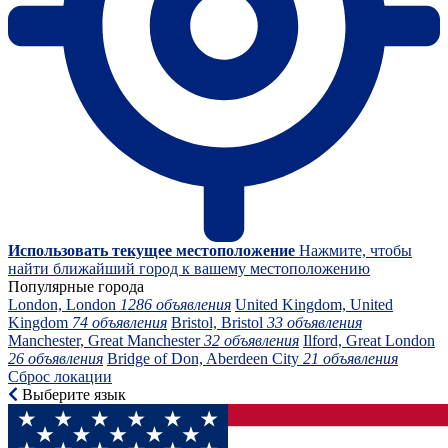
Использовать текущее местоположение
Нажмите, чтобы
найти ближайший город к вашему местоположению
Популярные города
London, London
1286 объявления
United Kingdom, United
Kingdom
74 объявления
Bristol, Bristol
33 объявления
Manchester, Great Manchester
32 объявления
Ilford, Great London
26 объявления
Bridge of Don, Aberdeen City
21 объявления
Сброс локации
Выберите язык