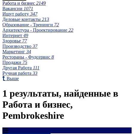
Работа и бизнес
2149
Вакансии
1071
Ищут работу
347
Деловые контакты
213
Образование - Тренинги
72
Архитектура - Проектирование
22
Интернет
49
Здоровье
77
Производство
37
Маркетинг
34
Рестораны - Фудсервис
8
Продажи
75
Другая Работа
111
Ручная работа
33
Выше
1 результаты, найденные в
Работа и бизнес,
Pembrokeshire