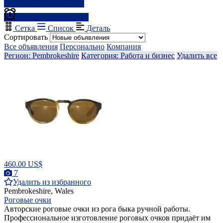
Результаты фильтрации
Создать оповещение
Сетка
Список
Деталь
Сортировать
Все объявления
Персонально
Компания
Регион: Pembrokeshire
Категория: Работа и бизнес
Удалить все
460.00 US$
7
Удалить из избранного
Pembrokeshire, Wales
Роговые очки
Авторские роговые очки из рога быка ручной работы.
Профессиональное изготовление роговых очков придаёт им