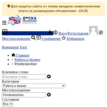
🛡️ Для защиты сайта от спама введена символическая
плата за размещение объявления - £0.25.
Разместить объявление
Вход/Регистрация
Местоположение
Сообщение
Избранное
Компании
Блог
Главная
>
Работа и бизнес
>
Pembrokeshire
Ключевое слово
Категория
Местоположение
Состояние