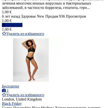
лечения многочисленных вирусных и бактериальных
заболеваний, в частности боррелеза, гепатита, герп...
1.00 €
6 лет назад
Здоровье
New
Продам
936 Просмотров
1.00 €
Написать
1.00 €
Удалить из избранного
Бесплатно
1
Удалить из избранного
London, United Kingdom
Black Friday
Салон Devonshire Place Medispa Хотим представить вашему