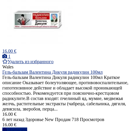
16.00 €
1
Удалить из избранного
Wales
Гель-бальзам Валентина Дикуля радикулин 100мл
Гель-бальзам Валентина Дикуля радикулин 100мл Краткое
описание Оказывает болеутоляющее, противовоспалительное,
гипотензивное действие и обладает высокой проникающей
способностью. Рекомендуется при пояснично-крестцовом
радикулите.В состав входят: пчелиный яд, мумие, медвежья
желчь, растительные экстракты (чабреца, сабельника, дягиля,
девясила, зверобоя, перца...
16.00 €
6 лет назад
Здоровье
New
Продам
718 Просмотров
16.00 €
Написать