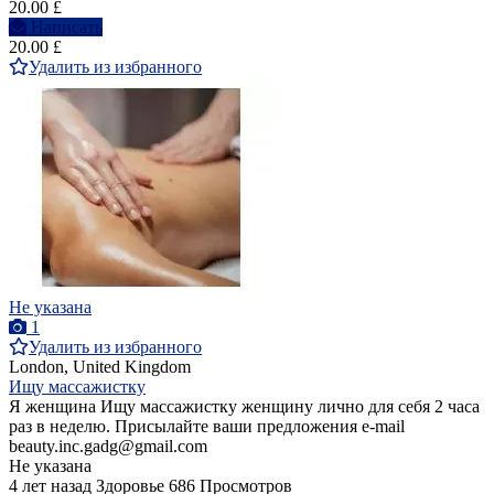
20.00 £
Написать
20.00 £
Удалить из избранного
Не указана
1
Удалить из избранного
London, United Kingdom
Ищу массажистку
Я женщина Ищу массажистку женщину лично для себя 2 часа
раз в неделю. Присылайте ваши предложения e-mail
beauty.inc.gadg@gmail.com
Не указана
4 лет назад
Здоровье
686 Просмотров