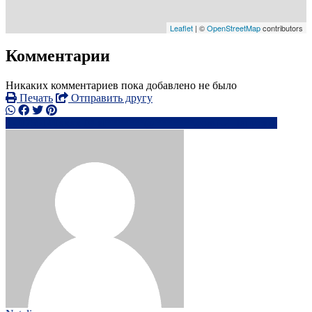
Leaflet
| ©
OpenStreetMap
contributors
Комментарии
Никаких комментариев пока добавлено не было
Печать
Отправить другу
0759140xxxx
al*******@*******.com
Написать