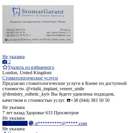
Не указана
2
Удалить из избранного
London, United Kingdom
Стоматологические услуги
Предлагаю стоматологические услуги в Киеве по доступной
стоимости. @vitalii_implant_veneer_smile
@dentistry_esthetic_kyiv Вы будете удивлены подходом,
качеством и стоимостью услуг. ☎️+38 (044) 383 50 50
Не указана
7 лет назад
Здоровье
633 Просмотров
Не указана
Написать
st**********@*****.com
Не указана