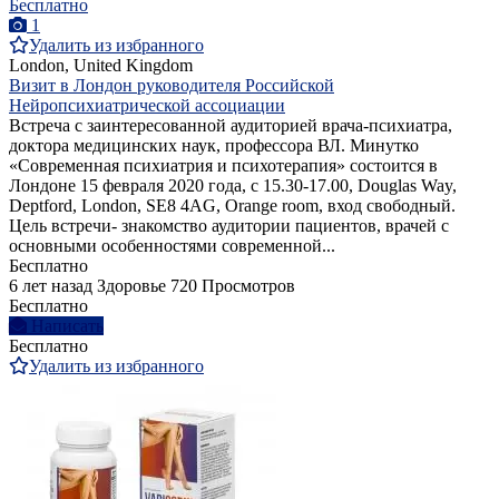
Бесплатно
1
Удалить из избранного
London, United Kingdom
Визит в Лондон руководителя Российской
Нейропсихиатрической ассоциации
Встреча с заинтересованной аудиторией врача-психиатра,
доктора медицинских наук, профессора ВЛ. Минутко
«Современная психиатрия и психотерапия» состоится в
Лондоне 15 февраля 2020 года, с 15.30-17.00, Douglas Way,
Deptford, London, SE8 4AG, Orange room, вход свободный.
Цель встречи- знакомство аудитории пациентов, врачей с
основными особенностями современной...
Бесплатно
6 лет назад
Здоровье
720 Просмотров
Бесплатно
Написать
Бесплатно
Удалить из избранного