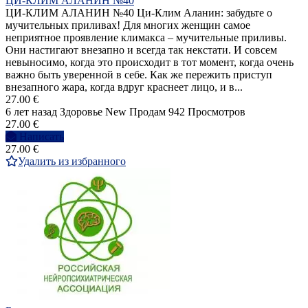
ЦИ-КЛИМ АЛАНИН №40
ЦИ-КЛИМ АЛАНИН №40 Ци-Клим Аланин: забудьте о
мучительных приливах! Для многих женщин самое
неприятное проявление климакса – мучительные приливы.
Они настигают внезапно и всегда так некстати. И совсем
невыносимо, когда это происходит в тот момент, когда очень
важно быть уверенной в себе. Как же пережить приступ
внезапного жара, когда вдруг краснеет лицо, и в...
27.00 €
6 лет назад
Здоровье
New
Продам
942 Просмотров
27.00 €
Написать
27.00 €
Удалить из избранного