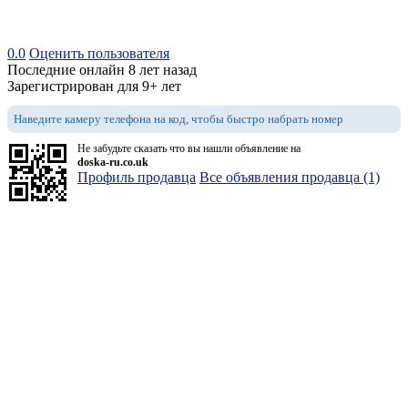
0.0
Оценить пользователя
Последние онлайн 8 лет назад
Зарегистрирован для 9+ лет
Наведите камеру телефона на код, чтобы быстро набрать номер
Не забудьте сказать что вы нашли объявление на
doska-ru.co.uk
Профиль продавца
Все объявления продавца (1)