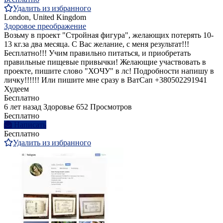
Удалить из избранного
London, United Kingdom
Здоровое преображение
Возьму в проект "Стройная фигура", желающих потерять 10-
13 кг.за два месяца. С Вас желание, с меня результат!!!
Бесплатно!!! Учим правильно питаться, и приобретать
правильные пищевые привычки! Желающие участвовать в
проекте, пишите слово "ХОЧУ" в лс! Подробности напишу в
личку!!!!!! Или пишите мне сразу в ВатСап +380502291941
Худеем
Бесплатно
6 лет назад
Здоровье
652 Просмотров
Бесплатно
Написать
Бесплатно
Удалить из избранного