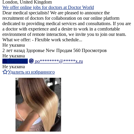
London, United Kingdom
We offer online jobs for doctors at Doctor World
Dear medical specialists! We are pleased to announce the
recruitment of doctors for collaboration on our online platform
dedicated to providing medical services and consultations. If you are
a doctor with experience and a desire to work in a comfortable
environment of remote interaction, we invite you to join our team.
What we offer: - Flexible work schedule...
Не указана
2 лет назад
Здоровье
New
Продам
560 Просмотров
Не указана
Написать
po********@*****x.ru
Не указана
Удалить из избранного