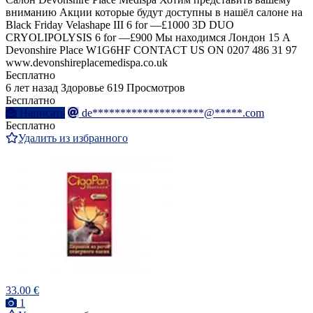
вниманию Акции которые будут доступны в нашёл салоне на
Black Friday Velashape III 6 for —£1000 3D DUO
CRYOLIPOLYSIS 6 for —£900 Мы находимся Лондон 15 A
Devonshire Place W1G6HF CONTACT US ON 0207 486 31 97
www.devonshireplacemedispa.co.uk
Бесплатно
6 лет назад
Здоровье
619 Просмотров
Бесплатно
Написать
de********************@*****.com
Бесплатно
Удалить из избранного
33.00 €
1