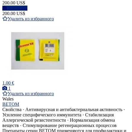
200.00 US$
Написать
200.00 US$
Удалить из избранного
1.00 €
1
Удалить из избранного
Wales
ВЕТОМ
Свойства · Антивирусная и антибактериальная активность ·
Усиление специфического иммунитета · Стабилизация
Аллергической резистентности · Нормализация обмена
веществ · Стимулирование регенерационных процессов
Препараты серии ВЕТОМ применяются для профилактики и