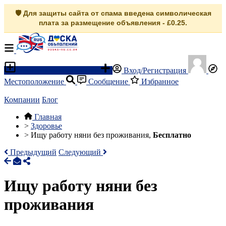
🛡️ Для защиты сайта от спама введена символическая
плата за размещение объявления - £0.25.
Разместить объявление
Вход/Регистрация
Местоположение
Сообщение
Избранное
Компании
Блог
Главная
>
Здоровье
>
Ищу работу няни без проживания,
Бесплатно
Предыдущий
Следующий
Ищу работу няни без
проживания