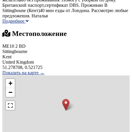
Британский паспорт,сертификат DBS. Проживаю В
Sittingboune (Кент)40 мин езды от Лондона. Рассмотрю любые
предложения. Наталья
Подробнее
Местоположение
ME10 2 BD
Sittingbourne
Kent
United Kingdom
51.278708, 0.521725
Показать на карте →
+
−