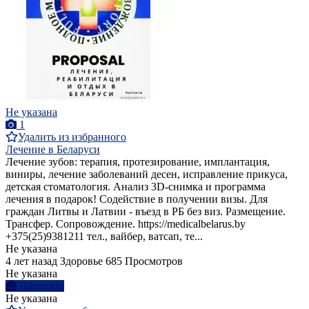
Не указана
1
Удалить из избранного
Лечение в Беларуси
Лечение зубов: терапия, протезирование, имплантация,
виниры, лечение заболеваний десен, исправление прикуса,
детская стоматология. Анализ 3D-снимка и программа
лечения в подарок! Содействие в получении визы. Для
граждан Литвы и Латвии - въезд в РБ без виз. Размещение.
Трансфер. Сопровождение. https://medicalbelarus.by
+375(25)9381211 тел., вайбер, ватсап, те...
Не указана
4 лет назад
Здоровье
685 Просмотров
Не указана
Написать
Не указана