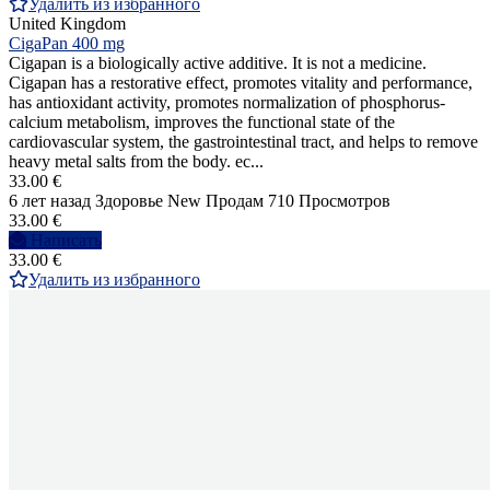
Удалить из избранного
United Kingdom
CigaPan 400 mg
Cigapan is a biologically active additive. It is not a medicine.
Cigapan has a restorative effect, promotes vitality and performance,
has antioxidant activity, promotes normalization of phosphorus-
calcium metabolism, improves the functional state of the
cardiovascular system, the gastrointestinal tract, and helps to remove
heavy metal salts from the body. ec...
33.00 €
6 лет назад
Здоровье
New
Продам
710 Просмотров
33.00 €
Написать
33.00 €
Удалить из избранного