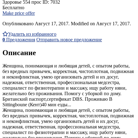
Здоровье
554 прос
ID: 7032
Бесплатно
Make price offer
Опубликовано Август 17, 2017. Modified on Август 17, 2017.
Удалить из избранного
0
Предложения
Отправить новое предложение
Описание
Женщина, понимающая и любящая детей, с опытом работы,
без вредных привычек, корректная, чистоплотная, подвижная
и неконфликтная, умею организовать детей и их досуг,
надежная, ответственная, профессиональная медсестра,
специалист по физиотерапии и массажу, ищу работу няни,
желательно без проживания. Помогу с уборкой по дому.
Британский паспорт,сертификат DBS. Проживаю В
Sittingboune (Кент)40 мин езды...
Женщина, понимающая и любящая детей, с опытом работы,
без вредных привычек, корректная, чистоплотная, подвижная
и неконфликтная, умею организовать детей и их досуг,
надежная, ответственная, профессиональная медсестра,
специалист по физиотерапии и массажу, ищу работу няни,
желательно без проживания. Помогу с уборкой по дому.