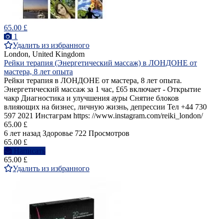
65.00 £
1
Удалить из избранного
London, United Kingdom
Рейки терапия (Энергетический массаж) в ЛОНДОНЕ от
мастера, 8 лет опыта
Рейки терапия в ЛОНДОНЕ от мастера, 8 лет опыта.
Энергетический массаж за 1 час, £65 включает - Открытие
чакр Диагностика и улучшения ауры Снятие блоков
влияющих на бизнес, личную жизнь, депрессии Тел +44 730
597 2021 Инстаграм https: //www.instagram.com/reiki_london/
65.00 £
6 лет назад
Здоровье
722 Просмотров
65.00 £
Написать
65.00 £
Удалить из избранного