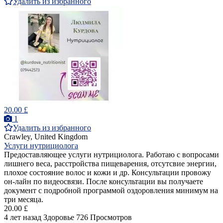
Удалить из избранного
20.00 £
1
Удалить из избранного
Crawley, United Kingdom
Услуги нутрициолога
Предоставляющее услуги нутрициолога. Работаю с вопросами
лишнего веса, расстройства пищеварения, отсутсвие энергии,
плохое состояние волос и кожи и др. Консультации провожу
он-лайн по видеосвязи. После консультации вы получаете
документ с подробной программой оздоровления минимум на
три месяца.
20.00 £
4 лет назад
Здоровье
726 Просмотров