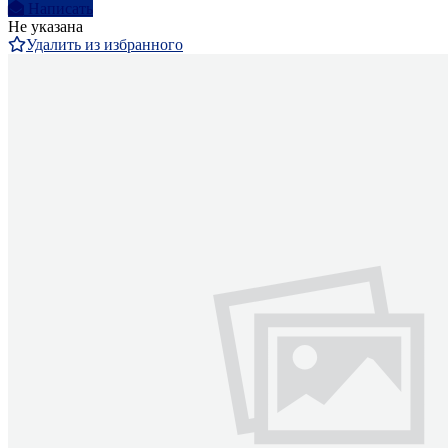
Написать
Не указана
Удалить из избранного