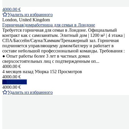
4000.00 €
Удалить из избранного
London, United Kingdom
Горничная/домработница для семьи в Лондоне
Требуется горничная для семьи в Лондоне. Официальный
контракт как с самозанятым. Элитный дом | 1200 м² | 4 этажа |
СПА/Бассейн/Сауна/Хаммам/Тренажерный зал. Горничная
подчиняется управляющему домом/батлеру и работает в
составе небольшой профессиональной команды. Требования :
● Опыт работы более 3 лет в частных домах
сверхсостоятельных лиц с подтвержденным оп...
4000.00 €
4 месяцев назад
Уборка
152 Просмотров
4000.00 €
Написать
4000.00 €
Удалить из избранного