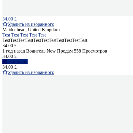
34.00 £
Удалить из избранного
Maidenhead, United Kingdom
Test Test Test Test Test
TestTestTestTestTestTestTestTestTestTestTest
34.00 £
1 год назад
Водитель
New
Продам
558 Просмотров
34.00 £
Написать
34.00 £
Удалить из избранного