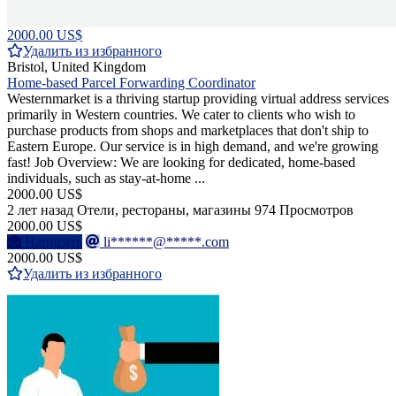
2000.00 US$
Удалить из избранного
Bristol, United Kingdom
Home-based Parcel Forwarding Coordinator
Westernmarket is a thriving startup providing virtual address services
primarily in Western countries. We cater to clients who wish to
purchase products from shops and marketplaces that don't ship to
Eastern Europe. Our service is in high demand, and we're growing
fast! Job Overview: We are looking for dedicated, home-based
individuals, such as stay-at-home ...
2000.00 US$
2 лет назад
Отели, рестораны, магазины
974 Просмотров
2000.00 US$
Написать
li******@*****.com
2000.00 US$
Удалить из избранного