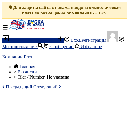
🛡️ Для защиты сайта от спама введена символическая
плата за размещение объявления - £0.25.
Разместить объявление
Вход/Регистрация
Местоположение
Сообщение
Избранное
Компании
Блог
Главная
>
Вакансии
>
Tiler / Plumber,
Не указана
Предыдущий
Следующий