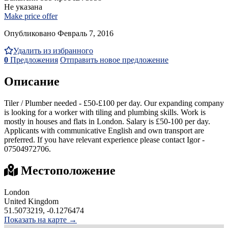
Не указана
Make price offer
Опубликовано Февраль 7, 2016
Удалить из избранного
0
Предложения
Отправить новое предложение
Описание
Tiler / Plumber needed - £50-£100 per day. Our expanding company
is looking for a worker with tiling and plumbing skills. Work is
mostly in houses and flats in London. Salary is £50-100 per day.
Applicants with communicative English and own transport are
preferred. If you have relevant experience please contact Igor -
07504972706.
Местоположение
London
United Kingdom
51.5073219, -0.1276474
Показать на карте →