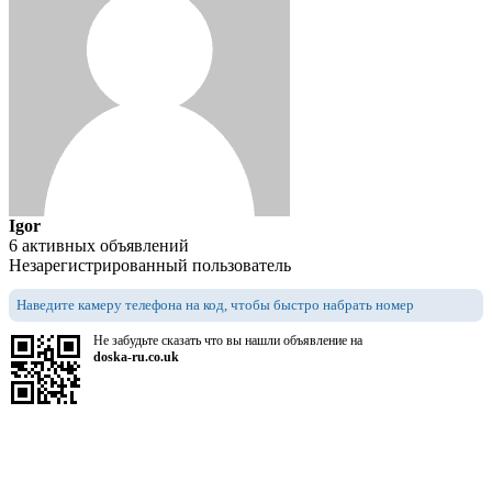
Igor
6 активных объявлений
Незарегистрированный пользователь
Наведите камеру телефона на код, чтобы быстро набрать номер
Не забудьте сказать что вы нашли объявление на
doska-ru.co.uk