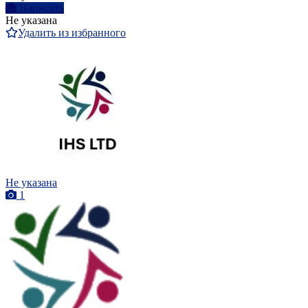
Написать
Не указана
Удалить из избранного
Не указана
1