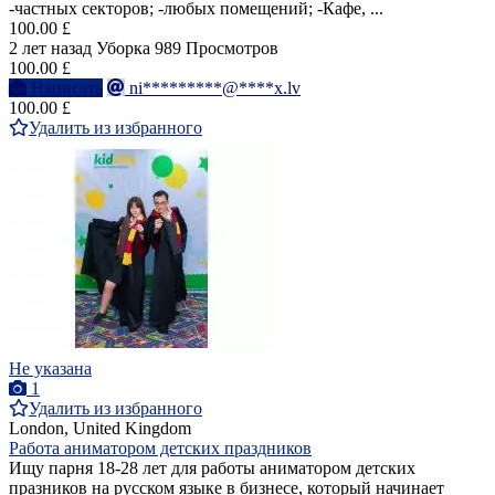
-частных секторов; -любых помещений; -Кафе, ...
100.00 £
2 лет назад
Уборка
989 Просмотров
100.00 £
Написать
ni*********@****x.lv
100.00 £
Удалить из избранного
Не указана
1
Удалить из избранного
London, United Kingdom
Работа аниматором детских праздников
Ищу парня 18-28 лет для работы аниматором детских
празников на русском языке в бизнесе, который начинает