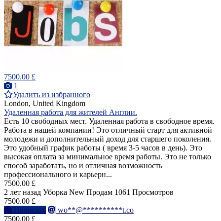
7500.00 £
1
Удалить из избранного
London, United Kingdom
Удаленная работа для жителей Англии.
Есть 10 свободных мест. Удаленная работа в свободное время.
Работа в нашей компании! Это отличный старт для активной
молодежи и дополнительный доход для старшего поколения.
Это удобный график работы ( время 3-5 часов в день). Это
высокая оплата за минимальное время работы. Это не только
способ заработать, но и отличная возможность
профессионального и карьерн...
7500.00 £
2 лет назад
Уборка
New
Продам
1061 Просмотров
7500.00 £
Написать
wo**@**********t.co
7500.00 £