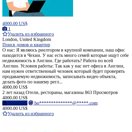
4000.00 US$
1
Удалить из избранного
London, United Kingdom
Поиск домов и квартир
О нас: Я являюсь риелтором в крупной компании, наш офис
находится в Чехии. У нас есть много семей которые ищут себе
недвижимость в Англии. Где работать? Работа по всей
Англии. Условия работы: Так как у нас нет офиса в Англии,
нам нужен ответственный человек который будет проверять
продаваемую недвижимость, записывать видео объекта,
делать фото по нашему регл...
4000.00 US$
2 лет назад
Отели, рестораны, магазины
863 Просмотров
4000.00 US$
Написать
bo**************@*****.com
4000.00 US$
Удалить из избранного