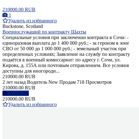
210000.00 RUB
1
Удалить из избранного
Buckstone, Scotland
Военнослужащий по контракту Шахты
Специальные условия при заключении контракта в Сочи: -
единоразовая выплата до 1 400 000 руб.; - за героизм в зоне
СВО от 50 000 до 1 000 000 руб.; - земельный участок при
определенных условиях; Заявление на службу по контракту
подаётся в военный комиссариат: по адресу г. Сочи, ул.
Кирова, д. 155А или почтовым отправлением. Все условия
доступны для иногородн...
210000.00 RUB
2 лет назад
Водитель
New
Продам
718 Просмотров
210000.00 RUB
Написать
210000.00 RUB
Удалить из избранного