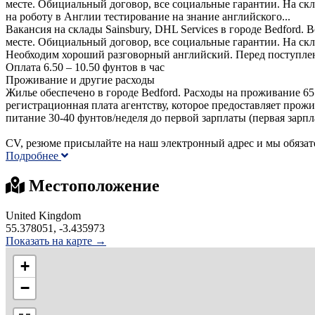
месте. Обициальный договор, все социальные гарантии. На с
на роботу в Англии тестирование на знание английского...
Вакансия на склады Sainsbury, DHL Services в городе Bedford.
месте. Обициальный договор, все социальные гарантии. На с
Необходим хороший разговорный английский. Перед поступлени
Оплата 6.50 – 10.50 фунтов в час
Проживание и другие расходы
Жилье обеспечено в городе Bedford. Расходы на проживание 65
регистрационная плата агентству, которое предоставляет прож
питание 30-40 фунтов/неделя до первой зарплаты (первая зарпла
CV, резюме присылайте на наш электронный адрес и мы обязат
Подробнее
Местоположение
United Kingdom
55.378051, -3.435973
Показать на карте →
+
−