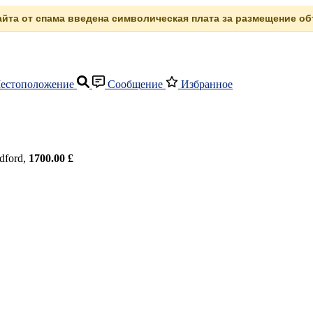
сайта от спама введена символическая плата за размещение объ
естоположение
Сообщение
Избранное
dford,
1700.00 £