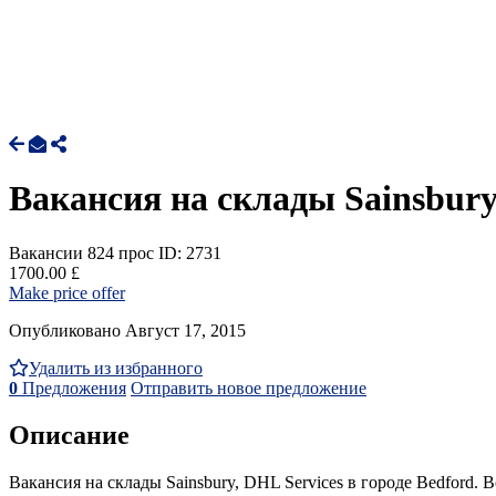
Вакансия на склады Sainsbury,
Вакансии
824 прос
ID: 2731
1700.00 £
Make price offer
Опубликовано Август 17, 2015
Удалить из избранного
0
Предложения
Отправить новое предложение
Описание
Вакансия на склады Sainsbury, DHL Services в городе Bedford.