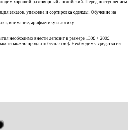
обходим хороший разговорный английский. Перед поступлением
ация заказов, упаковка и сортировка одежды. Обучение на
ыка, внимание, арифметику и логику.
тия необходимо внести депозит в размере 130£ + 200£
димости можно продлить бесплатно). Необходимы средства на