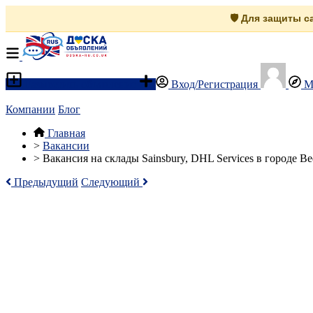
🛡️ Для защиты 
Разместить объявление
Вход/Регистрация
М
Компании
Блог
Главная
>
Вакансии
>
Вакансия на склады Sainsbury, DHL Services в городе Be
Предыдущий
Следующий