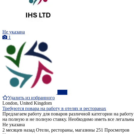
Не указана
1
ПРО
Удалить из избранного
London, United Kingdom
Требуются повара на работу в отелях и ресторанах
Предлагаем работу для поваров различной категории на работу
на полную и не полную ставку. Необходимо иметь все легальн
Не указана
2 месяцев назад
Отели, рестораны, магазины
251 Просмотров