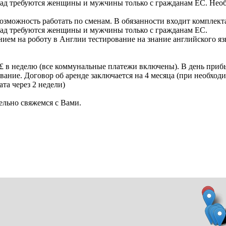
клад требуются женщины и мужчины только с гражданам ЕС. Не
 Возможность работать по сменам. В обязанности входит комплект
клад требуются женщины и мужчины только с гражданам ЕС.
ем на роботу в Англии тестирование на знание английского яз
£ в неделю (все коммунальные платежи включены). В день прибы
ивание. Договор об аренде заключается на 4 месяца (при необхо
та через 2 недели)
ельно свяжемся с Вами.