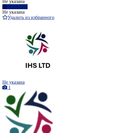
Не указана
Написать
Не указана
Удалить из избранного
Не указана
1