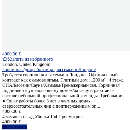
4000.00 €
Удалить из избранного
London, United Kingdom
Горничная/домработница для семьи в Лондоне
Требуется горничная для семьи в Лондоне. Официальный
контракт как с самозанятым. Элитный дом | 1200 м² | 4 этажа |
СПА/Бассейн/Сауна/Хаммам/Тренажерный зал. Горничная
подчиняется управляющему домом/батлеру и работает в
составе небольшой профессиональной команды. Требования :
● Опыт работы более 3 лет в частных домах
сверхсостоятельных лиц с подтвержденным оп...
4000.00 €
4 месяцев назад
Уборка
154 Просмотров
4000.00 €
Написать