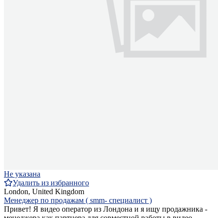
Не указана
Удалить из избранного
London, United Kingdom
Менеджер по продажам ( smm- специалист )
Привет! Я видео оператор из Лондона и я ищу продажника -
менеджера как партнера для совместной работы в видео