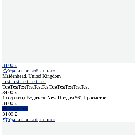
34.00 £
Удалить из избранного
Maidenhead, United Kingdom
Test Test Test Test Test
TestTestTestTestTestTestTestTestTestTestTest
34.00 £
1 год назад
Водитель
New
Продам
561 Просмотров
34.00 £
Написать
34.00 £
Удалить из избранного