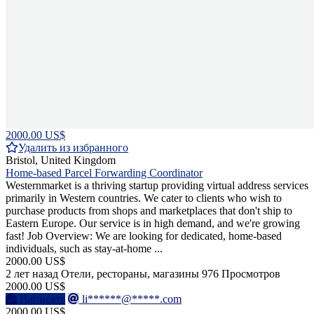
2000.00 US$
Удалить из избранного
Bristol, United Kingdom
Home-based Parcel Forwarding Coordinator
Westernmarket is a thriving startup providing virtual address services
primarily in Western countries. We cater to clients who wish to
purchase products from shops and marketplaces that don't ship to
Eastern Europe. Our service is in high demand, and we're growing
fast! Job Overview: We are looking for dedicated, home-based
individuals, such as stay-at-home ...
2000.00 US$
2 лет назад
Отели, рестораны, магазины
976 Просмотров
2000.00 US$
Написать
li******@*****.com
2000.00 US$