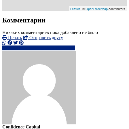
Leaflet
| ©
OpenStreetMap
contributors
Комментарии
Никаких комментариев пока добавлено не было
Печать
Отправить другу
jo*@**********o.uk
Написать
Confidence Capital