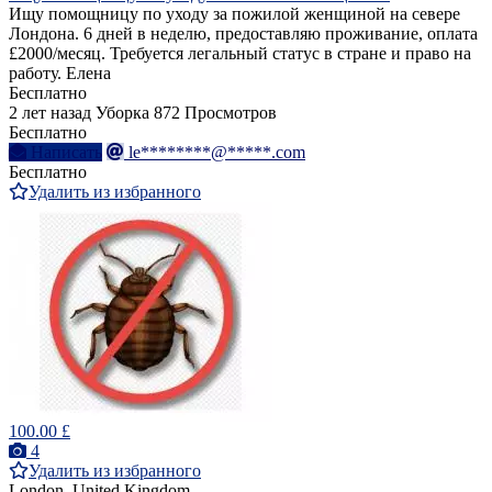
Ищу помощницу по уходу за пожилой женщиной на севере
Лондона. 6 дней в неделю, предоставляю проживание, оплата
£2000/месяц. Требуется легальный статус в стране и право на
работу. Елена
Бесплатно
2 лет назад
Уборка
872 Просмотров
Бесплатно
Написать
le********@*****.com
Бесплатно
Удалить из избранного
100.00 £
4
Удалить из избранного
London, United Kingdom