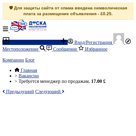
🛡️ Для защиты сайта от спама введена символическая
плата за размещение объявления - £0.25.
Разместить объявление
Вход/Регистрация
Местоположение
Сообщение
Избранное
Компании
Блог
Главная
>
Вакансии
>
Требуется менеджер по продажам,
17.00 £
Предыдущий
Следующий