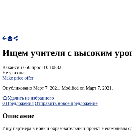
Ищем учителя с высоким уров
Вакансии
656 прос
ID: 10832
Не указана
Make price offer
Опубликовано Март 7, 2021. Modified on Март 7, 2021.
Удалить из избранного
0
Предложения
Отправить новое предложение
Описание
Ищу партнера в новый образовательный проект Необходимы сл