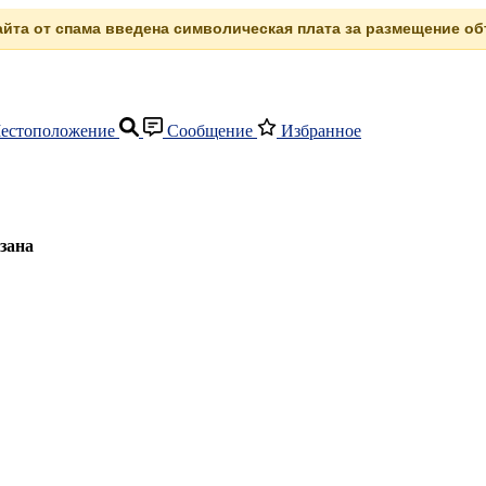
сайта от спама введена символическая плата за размещение объ
естоположение
Сообщение
Избранное
зана