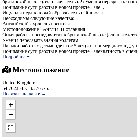
британской школе (очень желательно!) Умения передавать знани
Понимание сути работы в новом проекте - аде...
Ищу партнера в новый образовательный проект
Необходимы следующие качества:
Английский - уровень носителя
Местоположение - Англия, Шотландия
Опыт работы преподавателя в британской школе (очень желате
Умения передавать знания коллегам
Навыки работы с детьми (дети от 5 лет) - например ,логопед, у
Понимание сути работы в новом проекте - адекватность в оцени
Подробнее
Местоположение
United Kingdom
54.7023545, -3.2765753
Показать на карте →
+
−