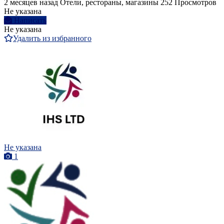
2 месяцев назад
Отели, рестораны, магазины
252 Просмотров
Не указана
Написать
Не указана
Удалить из избранного
Не указана
1