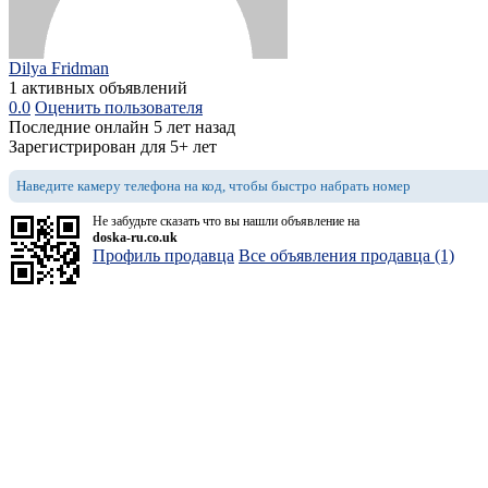
Dilya Fridman
1 активных объявлений
0.0
Оценить пользователя
Последние онлайн 5 лет назад
Зарегистрирован для 5+ лет
Наведите камеру телефона на код, чтобы быстро набрать номер
Не забудьте сказать что вы нашли объявление на
doska-ru.co.uk
Профиль продавца
Все объявления продавца (1)