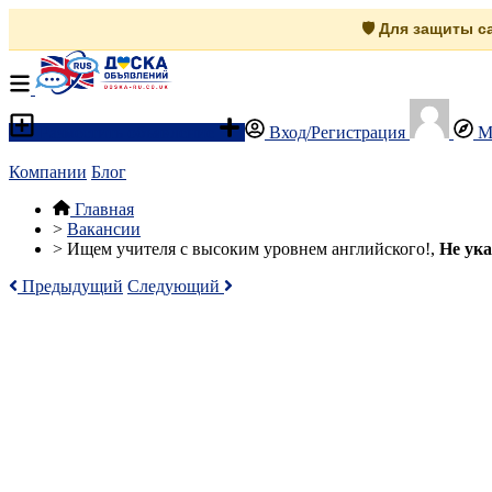
🛡️ Для защиты 
Разместить объявление
Вход/Регистрация
М
Компании
Блог
Главная
>
Вакансии
>
Ищем учителя с высоким уровнем английского!,
Не ука
Предыдущий
Следующий