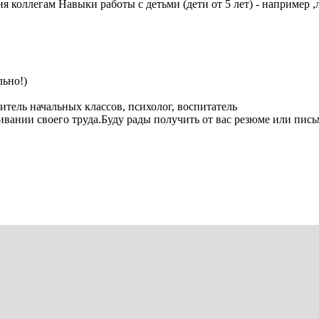
я коллегам Навыки работы с детьми (дети от 5 лет) - например ,
льно!)
читель начальных классов, психолог, воспитатель
вании своего труда.Буду рады получить от вас резюме или письмо