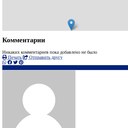
Комментарии
Никаких комментариев пока добавлено не было
Печать
Отправить другу
+44 7481 51xxxx
88*************@********.com
Нап