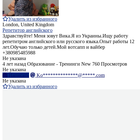
Удалить из избранного
London, United Kingdom
Репетитор английского
Здравствуйте! Меня зовут Вика.Я из Украины.Ищу работу
репетитром английского или русского языка.Опыт работы 12
лет.Обучаю только детей.Мой вотсапп и вайбер
+380985485988
Не указана
4 лет назад
Образование - Тренинги
New
760 Просмотров
Не указана
Написать
Ko**************@*****.com
Не указана
Удалить из избранного