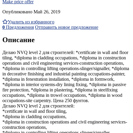
Make price offer
Опубликовано Май 26, 2019
Удалить из избранного
0
Предложения
Отправить новое предложение
Описание
Делаю NVQ level 2 для строителей: *certificate in wall and floor
tiling, *diploma in cladding occupations, *diploma in construction
operations and civil engineering services-construction operations,
*diploma in controlling lifting operations-slinger/signaller, *diploma
in decorative finishing and industrial painting occupations-painter,
*diploma in fenestration installation, *diploma in formwork,
*diploma in interior systems-dry lining fixing, *diploma in passive
fire protection, *diploma in plastering, *diploma in steelfixing
occupations, *diploma in trowel occupations, *diploma in wood
occupations-site carpentry. Цена 250 фунтов.
Делаю NVQ level 2 для строителей:
*certificate in wall and floor tiling,
*diploma in cladding occupations,
*diploma in construction operations and civil engineering services-
construction operations,
*diploma in controlling lifting operations-slinger/signaller,