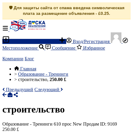
🛡️ Для защиты сайта от спама введена символическая
плата за размещение объявления - £0.25.
Разместить объявление
Вход/Регистрация
Местоположение
Сообщение
Избранное
Компании
Блог
Главная
>
Образование - Тренинги
>
строительство,
250.00 £
Предыдущий
Следующий
строительство
Образование - Тренинги
610 прос
New
Продам
ID: 9169
250.00 £