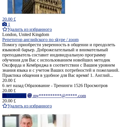
20.00 £
1
Удалить из избранного
London, United Kingdom
Репетитор английского по skype / zoom
Помогу приобрести уверенность в общении и преодолеть
языковой барьер. Доброжелательный и вниматeльный
преподаватель составит индивидуальную программу
обучения для Вас с использованием новейших методик
Оксфорда и Кембриджа в соответствии с Вашим уровнем
знания языка и с учетом Ваших потребностей и пожеланий.
Практика общения в удобное для Вас время! 1. Англий...
20.00 £
6 лет назад
Образование - Тренинги
1526 Просмотров
20.00 £
Написать
my**********@*****.com
20.00 £
Удалить из избранного