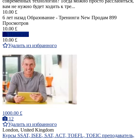
современных технологий? Тогда можно просто расслабиться,
вам не нужно будет ходить к тре...
10.00 £
6 лет назад
Образование - Тренинги
New
Продам
899
Просмотров
10.00 £
Написать
10.00 £
Удалить из избранного
1000.00 £
12
Удалить из избранного
London, United Kingdom
Курсы SSAT, ISEE, SAT, ACT, TOEFL, TOEIC преподаватель,