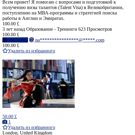
Всем привет! Я помогаю с вопросами и подготовкой к
получению визы талантов (Talent Visa) в Великобритании,
поступлению на МВА-программы и стратегией поиска
работы в Англии и Эмиратах.
100.00 £
3 лет назад
Образование - Тренинги
623 Просмотров
100.00 £
Написать
na****************@*****.com
100.00 £
Удалить из избранного
50.00 £
1
Удалить из избранного
London, United Kingdom