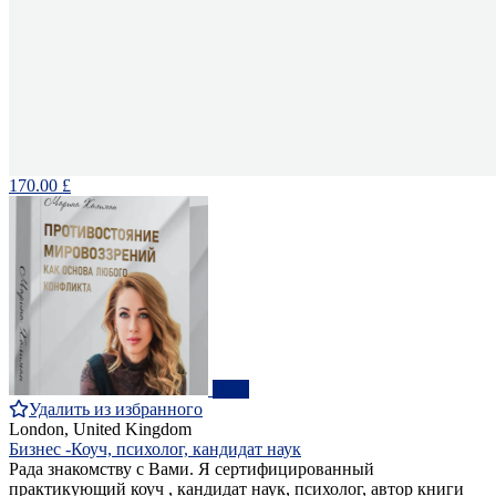
170.00 £
ПРО
Удалить из избранного
London, United Kingdom
Бизнес -Коуч, психолог, кандидат наук
Рада знакомству с Вами. Я сертифицированный
практикующий коуч , кандидат наук, психолог, автор книги