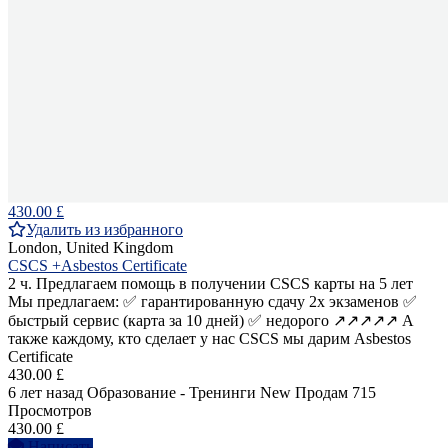
430.00 £
Удалить из избранного
London, United Kingdom
CSCS +Asbestos Certificate
2 ч. Предлагаем помощь в получении CSCS карты на 5 лет
Мы предлагаем: ✅ гарантированную сдачу 2х экзаменов ✅
быстрый сервис (карта за 10 дней) ✅ недорого ↗️↗️↗️↗️↗️ А
также каждому, кто сделает у нас CSCS мы дарим Asbestos
Certificate
430.00 £
6 лет назад
Образование - Тренинги
New
Продам
715
Просмотров
430.00 £
Написать