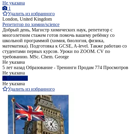
Не указана
1
Удалить из избранного
London, United Kingdom
Репетитор по химии/science
Добрый день, Магистр химических наук, репетитор с
многолетним стажем готов помочь вашему ребёнку со
школьной программой (химия, биология, физика,
математика). Подготовка к GCSE, A-level. Также работаю со
студентами первых курсов. Уроки по ZOOM. CV по
требованию. MSc. Chem. George
Не указана
5 лет назад
Образование - Тренинги
Продам
774 Просмотров
Не указана
Написать
Не указана
Удалить из избранного