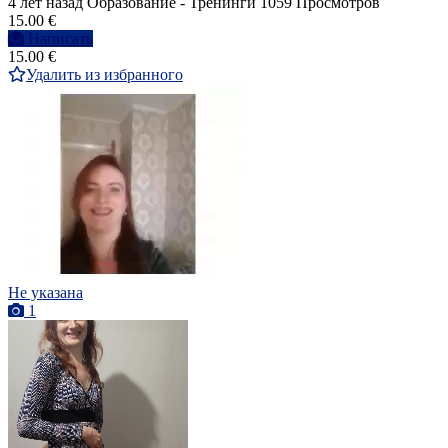
4 лет назад
Образование - Тренинги
1059 Просмотров
15.00 €
Написать
15.00 €
Удалить из избранного
Не указана
1