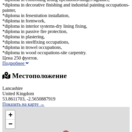
*diploma in decorative finishing and industrial painting occupations-
painter,
*diploma in fenestration installation,
*diploma in formwork,
*diploma in interior systems-dry lining fixing,
*diploma in passive fire protection,
*diploma in plastering,
*diploma in steelfixing occupations,
*diploma in trowel occupations,
*diploma in wood occupations-site carpentry.
Цена 250 фунтов.
Подробнее
Местоположение
Lancashire
United Kingdom
53.8611703, -2.5650887919
Показать на карте →
+
−