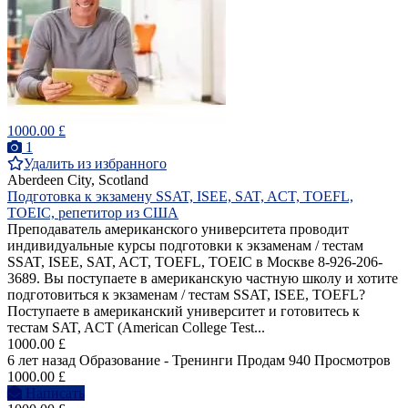
1000.00 £
1
Удалить из избранного
Aberdeen City, Scotland
Подготовка к экзамену SSAT, ISEE, SAT, ACT, TOEFL,
TOEIC, репетитор из США
Преподаватель американского университета проводит
индивидуальные курсы подготовки к экзаменам / тестам
SSAT, ISEE, SAT, ACT, TOEFL, TOEIC в Москве 8-926-206-
3689. Вы поступаете в американскую частную школу и хотите
подготовиться к экзаменам / тестам SSAT, ISEE, TOEFL?
Поступаете в американский университет и готовитесь к
тестам SAT, ACT (American College Test...
1000.00 £
6 лет назад
Образование - Тренинги
Продам
940 Просмотров
1000.00 £
Написать