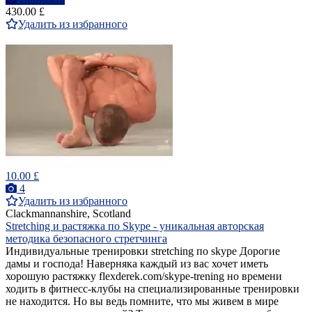
430.00 £
Удалить из избранного
10.00 £
4
Удалить из избранного
Clackmannanshire, Scotland
Stretching и растяжка по Skype - уникальная авторская
методика безопасного стретчинга
Индивидуальные тренировки stretching по skype Дорогие
дамы и господа! Наверняка каждый из вас хочет иметь
хорошую растяжку flexderek.com/skype-trening но времени
ходить в фитнесс-клубы на специализированные тренировки
не находится. Но вы ведь помните, что мы живем в мире