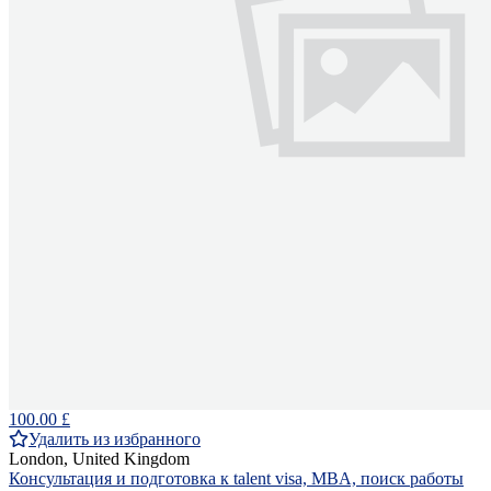
100.00 £
Удалить из избранного
London, United Kingdom
Консультация и подготовка к talent visa, MBA, поиск работы