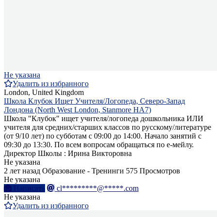
Не указана
Удалить из избранного
London, United Kingdom
Школа Клубок Ищет Учителя/Логопеда, Северо-Запад
Лондона (North West London, Stanmore HA7)
Школа "Клубок" ищет учителя/логопеда дошкольника ИЛИ
учителя для средних/старших классов по русскому/литературе
(от 9/10 лет) по субботам с 09:00 до 14:00. Начало занятий с
09:30 до 13:30. По всем вопросам обращаться по е-мейлу.
Директор Школы : Ирина Викторовна
Не указана
2 лет назад
Образование - Тренинги
575 Просмотров
Не указана
Написать
cl*********@*****.com
Не указана
Удалить из избранного