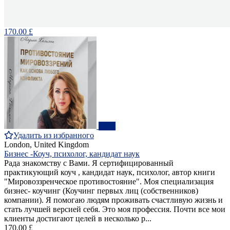
170.00 £
ПРО
Удалить из избранного
London, United Kingdom
Бизнес -Коуч, психолог, кандидат наук
Рада знакомству с Вами. Я сертифицированный
практикующий коуч , кандидат наук, психолог, автор книги
"Мировоззренческое противостояние". Моя специализация
бизнес- коучинг (Коучинг первых лиц (собственников)
компании). Я помогаю людям проживать счастливую жизнь и
стать лучшей версией себя. Это моя профессия. Почти все мои
клиенты достигают целей в несколько р...
170.00 £