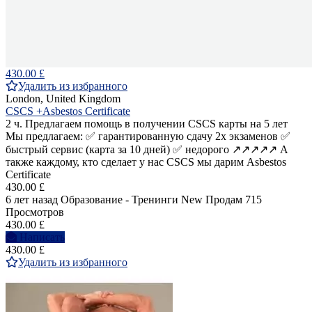
430.00 £
Удалить из избранного
London, United Kingdom
CSCS +Asbestos Certificate
2 ч. Предлагаем помощь в получении CSCS карты на 5 лет
Мы предлагаем: ✅ гарантированную сдачу 2х экзаменов ✅
быстрый сервис (карта за 10 дней) ✅ недорого ↗️↗️↗️↗️↗️ А
также каждому, кто сделает у нас CSCS мы дарим Asbestos
Certificate
430.00 £
6 лет назад
Образование - Тренинги
New
Продам
715
Просмотров
430.00 £
Написать
430.00 £
Удалить из избранного