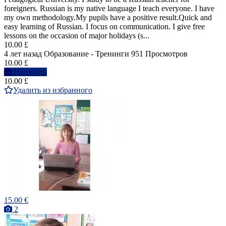
foreigners. Russian is my native language I teach everyone. I have
my own methodology.My pupils have a positive result.Quick and
easy learning of Russian. I focus on communication. I give free
lessons on the occasion of major holidays (s...
10.00 £
4 лет назад
Образование - Тренинги
951 Просмотров
10.00 £
Написать
10.00 £
Удалить из избранного
15.00 €
2