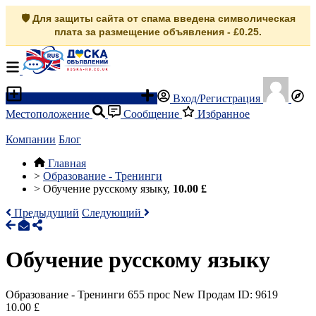
🛡️ Для защиты сайта от спама введена символическая
плата за размещение объявления - £0.25.
Разместить объявление
Вход/Регистрация
Местоположение
Сообщение
Избранное
Компании
Блог
Главная
>
Образование - Тренинги
>
Обучение русскому языку,
10.00 £
Предыдущий
Следующий
Обучение русскому языку
Образование - Тренинги
655 прос
New
Продам
ID: 9619
10.00 £