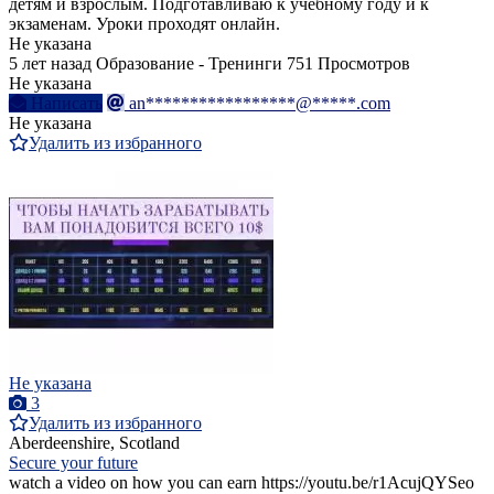
детям и взрослым. Подготавливаю к учебному году и к
экзаменам. Уроки проходят онлайн.
Не указана
5 лет назад
Образование - Тренинги
751 Просмотров
Не указана
Написать
an*****************@*****.com
Не указана
Удалить из избранного
Не указана
3
Удалить из избранного
Aberdeenshire, Scotland
Secure your future
watch a video on how you can earn https://youtu.be/r1AcujQYSeo