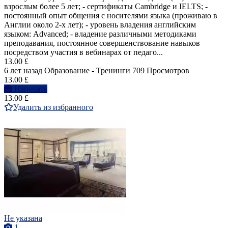
взрослым более 5 лет; - сертификаты Cambridge и IELTS; -
постоянный опыт общения с носителями языка (проживаю в
Англии около 2-х лет); - уровень владения английским
языком: Advanced; - владение различными методиками
преподавания, постоянное совершенствование навыков
посредством участия в вебинарах от педаго...
13.00 £
6 лет назад
Образование - Тренинги
709 Просмотров
13.00 £
Написать
13.00 £
Удалить из избранного
Не указана
1