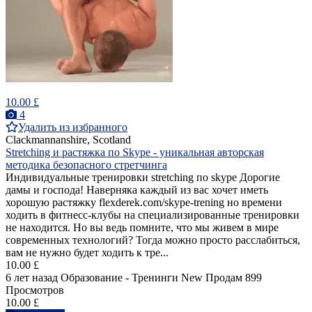
10.00 £
4
Удалить из избранного
Clackmannanshire, Scotland
Stretching и растяжка по Skype - уникальная авторская
методика безопасного стретчинга
Индивидуальные тренировки stretching по skype Дорогие
дамы и господа! Наверняка каждый из вас хочет иметь
хорошую растяжку flexderek.com/skype-trening но времени
ходить в фитнесс-клубы на специализированные тренировки
не находится. Но вы ведь помните, что мы живем в мире
современных технологий? Тогда можно просто расслабиться,
вам не нужно будет ходить к тре...
10.00 £
6 лет назад
Образование - Тренинги
New
Продам
899
Просмотров
10.00 £