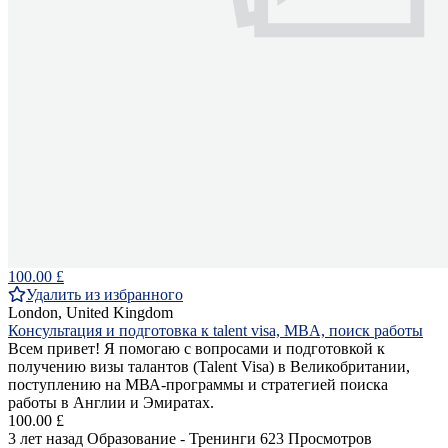
100.00 £
Удалить из избранного
London, United Kingdom
Консультация и подготовка к talent visa, MBA, поиск работы
Всем привет! Я помогаю с вопросами и подготовкой к
получению визы талантов (Talent Visa) в Великобритании,
поступлению на МВА-программы и стратегией поиска
работы в Англии и Эмиратах.
100.00 £
3 лет назад
Образование - Тренинги
623 Просмотров