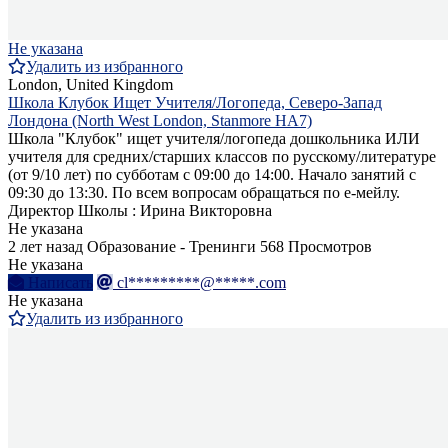
Не указана
Удалить из избранного
London, United Kingdom
Школа Клубок Ищет Учителя/Логопеда, Северо-Запад
Лондона (North West London, Stanmore HA7)
Школа "Клубок" ищет учителя/логопеда дошкольника ИЛИ
учителя для средних/старших классов по русскому/литературе
(от 9/10 лет) по субботам с 09:00 до 14:00. Начало занятий с
09:30 до 13:30. По всем вопросам обращаться по е-мейлу.
Директор Школы : Ирина Викторовна
Не указана
2 лет назад
Образование - Тренинги
568 Просмотров
Не указана
Написать
cl*********@*****.com
Не указана
Удалить из избранного