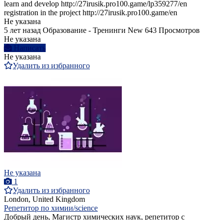
learn and develop http://27irusik.pro100.game/lp359277/en
registration in the project http://27irusik.pro100.game/en
Не указана
5 лет назад
Образование - Тренинги
New
643 Просмотров
Не указана
Написать
Не указана
Удалить из избранного
Не указана
1
Удалить из избранного
London, United Kingdom
Репетитор по химии/science
Добрый день, Магистр химических наук, репетитор с