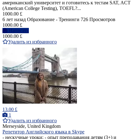
американский университет и готовитесь к тестам SAT, ACT
(American College Testing), TOEFL?...
1000.00 £
6 лет назад
Образование - Тренинги
726 Просмотров
1000.00 £
Написать
1000.00 £
Удалить из избранного
13.00 £
1
Удалить из избранного
Merseyside, United Kingdom
Репетитор Английского языка в Skype
- нескучные уроки; - опыт преподавания детям (3+) и