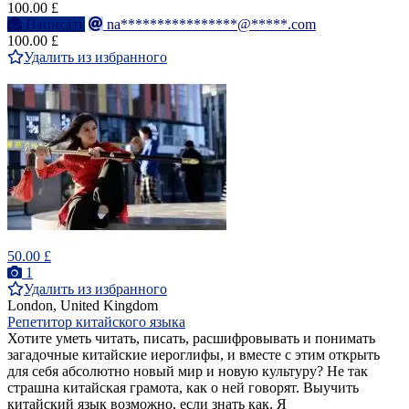
100.00 £
Написать
na****************@*****.com
100.00 £
Удалить из избранного
50.00 £
1
Удалить из избранного
London, United Kingdom
Репетитор китайского языка
Хотите уметь читать, писать, расшифровывать и понимать
загадочные китайские иероглифы, и вместе с этим открыть
для себя абсолютно новый мир и новую культуру? Не так
страшна китайская грамота, как о ней говорят. Выучить
китайский язык возможно, если знать как. Я