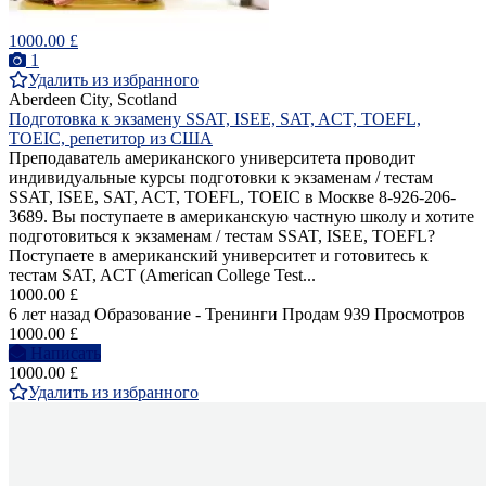
1000.00 £
1
Удалить из избранного
Aberdeen City, Scotland
Подготовка к экзамену SSAT, ISEE, SAT, ACT, TOEFL,
TOEIC, репетитор из США
Преподаватель американского университета проводит
индивидуальные курсы подготовки к экзаменам / тестам
SSAT, ISEE, SAT, ACT, TOEFL, TOEIC в Москве 8-926-206-
3689. Вы поступаете в американскую частную школу и хотите
подготовиться к экзаменам / тестам SSAT, ISEE, TOEFL?
Поступаете в американский университет и готовитесь к
тестам SAT, ACT (American College Test...
1000.00 £
6 лет назад
Образование - Тренинги
Продам
939 Просмотров
1000.00 £
Написать
1000.00 £
Удалить из избранного