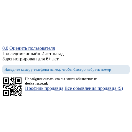
0.0
Оценить пользователя
Последние онлайн 2 лет назад
Зарегистрирован для 6+ лет
Наведите камеру телефона на код, чтобы быстро набрать номер
Не забудьте сказать что вы нашли объявление на
doska-ru.co.uk
Профиль продавца
Все объявления продавца (5)