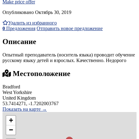
Make price offer
Опубликовано Октябрь 30, 2019
Удалить из избранного
0
Предложения
Отправить новое предложение
Описание
Опытный преподаватель (носитель языка) проводит обучение
русскому языку детей и взрослых. Качественно. Недорого
Местоположение
Bradford
West Yorkshire
United Kingdom
53.7414271, -1.7202003767
Показать на карте →
+
−