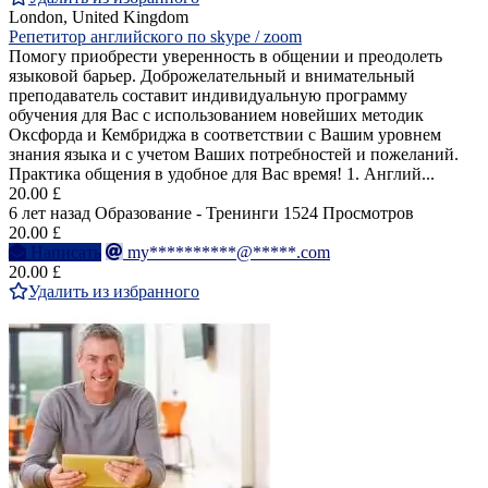
London, United Kingdom
Репетитор английского по skype / zoom
Помогу приобрести уверенность в общении и преодолеть
языковой барьер. Доброжелательный и вниматeльный
преподаватель составит индивидуальную программу
обучения для Вас с использованием новейших методик
Оксфорда и Кембриджа в соответствии с Вашим уровнем
знания языка и с учетом Ваших потребностей и пожеланий.
Практика общения в удобное для Вас время! 1. Англий...
20.00 £
6 лет назад
Образование - Тренинги
1524 Просмотров
20.00 £
Написать
my**********@*****.com
20.00 £
Удалить из избранного