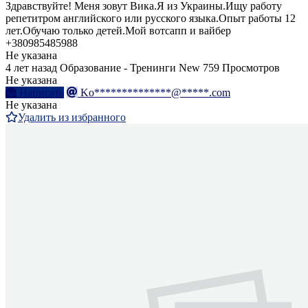
Здравствуйте! Меня зовут Вика.Я из Украины.Ищу работу
репетитром английского или русского языка.Опыт работы 12
лет.Обучаю только детей.Мой вотсапп и вайбер
+380985485988
Не указана
4 лет назад
Образование - Тренинги
New
759 Просмотров
Не указана
Написать
Ko**************@*****.com
Не указана
Удалить из избранного