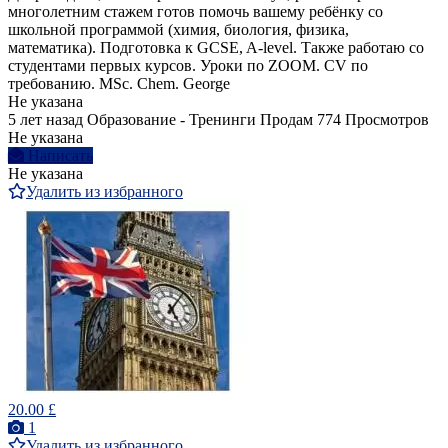
многолетним стажем готов помочь вашему ребёнку со
школьной программой (химия, биология, физика,
математика). Подготовка к GCSE, A-level. Также работаю со
студентами первых курсов. Уроки по ZOOM. CV по
требованию. MSc. Chem. George
Не указана
5 лет назад
Образование - Тренинги
Продам
774 Просмотров
Не указана
Написать
Не указана
Удалить из избранного
20.00 £
1
Удалить из избранного