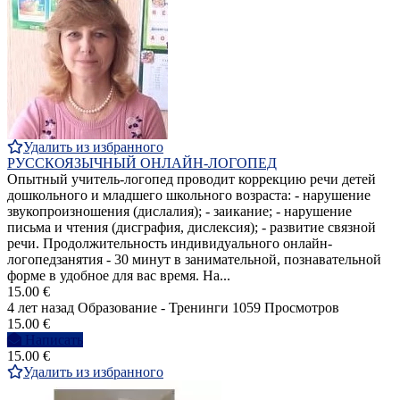
Удалить из избранного
РУССКОЯЗЫЧНЫЙ ОНЛАЙН-ЛОГОПЕД
Опытный учитель-логопед проводит коррекцию речи детей
дошкольного и младшего школьного возраста: - нарушение
звукопроизношения (дислалия); - заикание; - нарушение
письма и чтения (дисграфия, дислексия); - развитие связной
речи. Продолжительность индивидуального онлайн-
логопедзанятия - 30 минут в занимательной, познавательной
форме в удобное для вас время. На...
15.00 €
4 лет назад
Образование - Тренинги
1059 Просмотров
15.00 €
Написать
15.00 €
Удалить из избранного