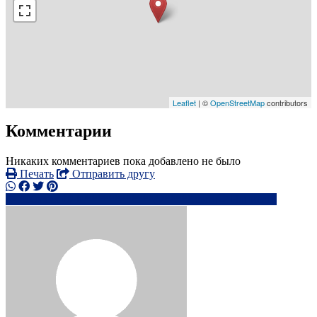
Leaflet
| ©
OpenStreetMap
contributors
Комментарии
Никаких комментариев пока добавлено не было
Печать
Отправить другу
000xxxx
lu************@*****.com
Написать