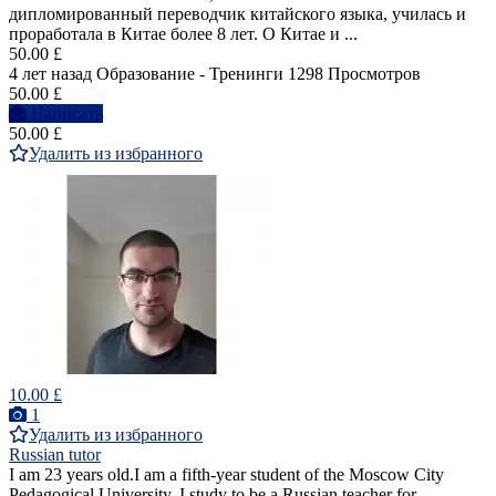
дипломированный переводчик китайского языка, училась и
проработала в Китае более 8 лет. О Китае и ...
50.00 £
4 лет назад
Образование - Тренинги
1298 Просмотров
50.00 £
Написать
50.00 £
Удалить из избранного
10.00 £
1
Удалить из избранного
Russian tutor
I am 23 years old.I am a fifth-year student of the Moscow City
Pedagogical University. I study to be a Russian teacher for