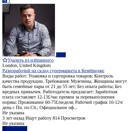
1
ПРО
Удалить из избранного
London, United Kingdom
Разнорабочий на склад супермаркета в Кембридже
Виды работ: Упаковка и сортировка товаров; Контроль
качества продукции. Требования: Мужчины, Женщины могут
быть семейные пары от 21 до 55 лет; Без опыта работы; Без
вредных привычек. Работодатель предлагает: Заработная
плата составляет 12-13£/час премии за перевыполнения
нормы; Проживание 60-75£/неделя; Рабочий график 10-12ч/
день с Пн. по Сб.; Официальное оф...
Не указана
3 лет назад
Ищут работу
814 Просмотров
Не указана
Написать