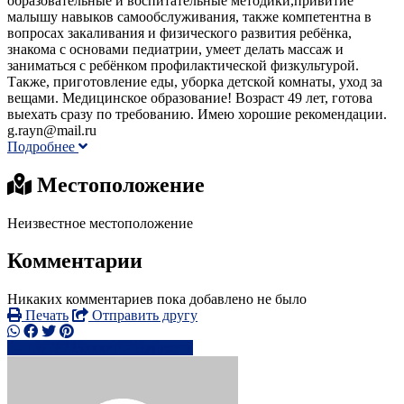
образовательные и воспитательные методики,привитие
малышу навыков самообслуживания, также компетентна в
вопросах закаливания и физического развития ребёнка,
знакома с основами педиатрии, умеет делать массаж и
заниматься с ребёнком профилактической физкультурой.
Также, приготовление еды, уборка детской комнаты, уход за
вещами. Медицинское образование! Возраст 49 лет, готова
выехать сразу по требованию. Имею хорошие рекомендации.
g.rayn@mail.ru
Подробнее
Местоположение
Неизвестное местоположение
Комментарии
Никаких комментариев пока добавлено не было
Печать
Отправить другу
+3728223xxxx
Написать