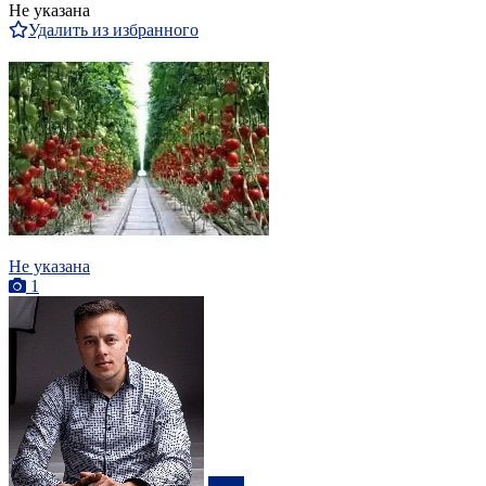
Не указана
Удалить из избранного
Не указана
1
ПРО