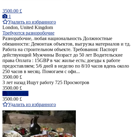
3500.00 £
1
Удалить из избранного
London, United Kingdom
Требуются разноробочие
Разнорабочие, любая национальность Должностные
обязанности: Демонтаж объектов, выгрузка материалов и тд.
Работа на строительном объекте. Требования: Паспорт
действующий Мужчины Возраст до 50 лет Водительские
права Оплата : ️15GBP в час ️жилье есть; ️доезды к работе
предоставляем; ️5/6 дней в неделю по 8/10 часов вдень ️около
250 часов в месяц. Помогаем с офи...
3500.00 £
3 лет назад
Ищут работу
725 Просмотров
3500.00 £
Написать
3500.00 £
Удалить из избранного