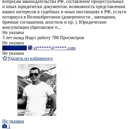
вопросам законодательства РФ, составление процессуальных
и иных юридически документов, возможность представления
ваших интересов в судебных и иных инстанциях в РФ, услуги
нотариуса в Великобритании (доверенности , завещания,
брачные соглашения, апостиль и пр. ). Юридические
консультации (британское п...
Не указана
3 лет назад
Ищут работу
788 Просмотров
Не указана
Написать
el******@*****.com
Не указана
Удалить из избранного
Не указана
1