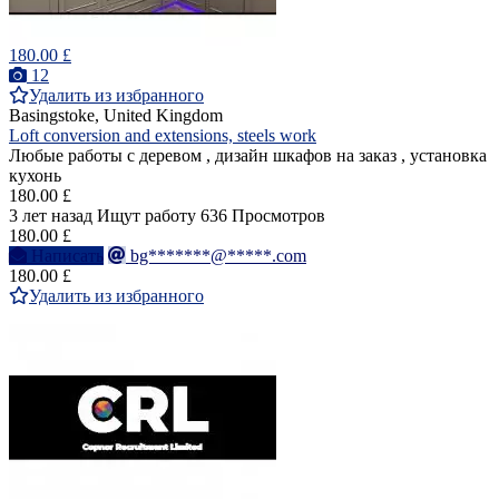
180.00 £
12
Удалить из избранного
Basingstoke, United Kingdom
Loft conversion and extensions, steels work
Любые работы с деревом , дизайн шкафов на заказ , установка
кухонь
180.00 £
3 лет назад
Ищут работу
636 Просмотров
180.00 £
Написать
bg*******@*****.com
180.00 £
Удалить из избранного