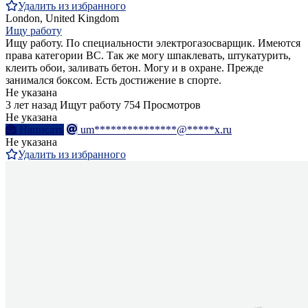
Удалить из избранного
London, United Kingdom
Ищу работу
Ищу работу. По специальности электрогазосварщик. Имеются
права категории ВС. Так же могу шпаклевать, штукатурить,
клеить обои, заливать бетон. Могу и в охране. Прежде
занимался боксом. Есть достижение в спорте.
Не указана
3 лет назад
Ищут работу
754 Просмотров
Не указана
Написать
um***************@*****x.ru
Не указана
Удалить из избранного