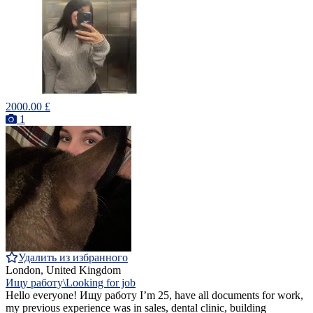
2000.00 £
1
Удалить из избранного
London, United Kingdom
Ищу работу\Looking for job
Hello everyone! Ищу работу I’m 25, have all documents for work,
my previous experience was in sales, dental clinic, building