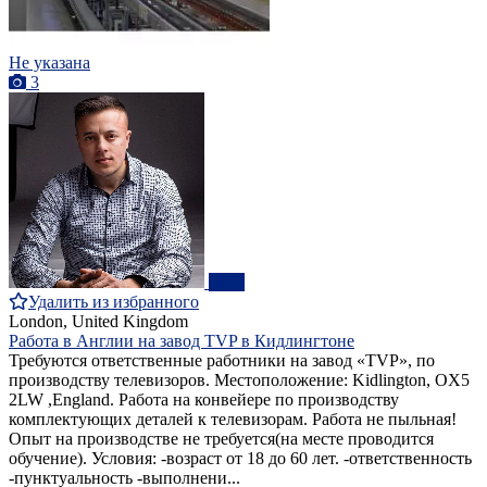
Не указана
3
ПРО
Удалить из избранного
London, United Kingdom
Работа в Англии на завод ТVP в Кидлингтоне
Требуются ответственные работники на завод «TVP», по
производству телевизоров. Местоположение: Kidlington, OX5
2LW ,England. Работа на конвейере по производству
комплектующих деталей к телевизорам. Работа не пыльная!
Опыт на производстве не требуется(на месте проводится
обучение). Условия: -возраст от 18 до 60 лет. -ответственность
-пунктуальность -выполнени...