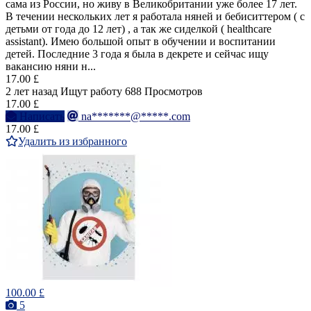
сама из России, но живу в Великобритании уже более 17 лет.
В течении нескольких лет я работала няней и бебиситтером ( с
детьми от года до 12 лет) , а так же сиделкой ( healthcare
assistant). Имею большой опыт в обучении и воспитании
детей. Последние 3 года я была в декрете и сейчас ищу
вакансию няни н...
17.00 £
2 лет назад
Ищут работу
688 Просмотров
17.00 £
Написать
na*******@*****.com
17.00 £
Удалить из избранного
100.00 £
5