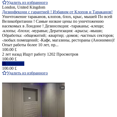
Удалить из избранного
London, United Kingdom
Дизинфекции с гарантией ! Избавим от Клопов и Тараканов!
Уничтожение тараканов, клопов, блох, крыс, мышей По всей
Великобритании ! Самые низкие цены по уничтожению
насекомых в Лондоне ! Дезинсекция: -тараканы; -клещи;
-клопы; -блохи; -муравьи; Дератизация: -крысы; -мыши;
Обработка: -общежитий; -квартир; -домов; -частных секторов;
-любых помещений; -Кафе, магазины, рестораны (Анонимно)!
Опыт работы более 10 лет, пр...
100.00 £
2 лет назад
Ищут работу
1202 Просмотров
100.00 £
Написать
100.00 £
Удалить из избранного