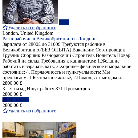
ПРО
Удалить из избранного
London, United Kingdom
Разнорабочие в Великобританию в Лондоне
Зарплата от 2800£ до 3100£ Требуются рабочие в
Великобританию.(БЕЗ ОПЫТА) Вакансии: Сортировщик
Грузчик Сборщик Разнорабочий Строитель Водитель Повар
Рабочий на склад Требования к кандидатам: 1.Желание
работать и зарабатывать; 3.Хорошее физическое и моральное
состояние; 4. Порядочность и пунктуальность; Мы
предлагаем: 1.Бесплатное жильё; 2.Помощь с выездом и...
2800.00 £
3 лет назад
Ищут работу
871 Просмотров
2800.00 £
Написать
2800.00 £
Удалить из избранного