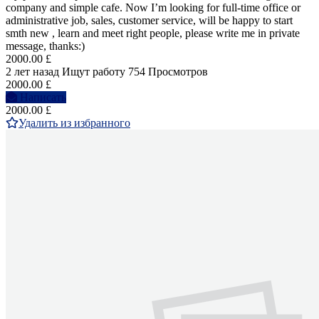
company and simple cafe. Now I’m looking for full-time office or
administrative job, sales, customer service, will be happy to start
smth new , learn and meet right people, please write me in private
message, thanks:)
2000.00 £
2 лет назад
Ищут работу
754 Просмотров
2000.00 £
Написать
2000.00 £
Удалить из избранного