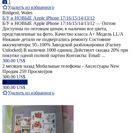
1
Удалить из избранного
Bridgent, Wales
Б/У и НОВЫЕ Apple iPhone 17/16/15/14/13/12
Б/У и НОВЫЕ Apple iPhone 17/16/15/14/13/12 — Оптом
Доступны по оптовым ценам; в наличии все цвета,
представленные на фото. Качество класса A+ Модель LL/A
Никакие детали не подвергались ремонту Состояние
аккумулятора: 95–100% Заводской разблокировки (Factory
Unlocked) В наличии 1000 единиц Действует скидка 20% при
покупке одной полной партии Контакты: Email: ...
300.00 US$
2 месяцев назад
Мобильные телефоны - Аксессуары
New
Продам
259 Просмотров
300.00 US$
Написать
300.00 US$
Удалить из избранного