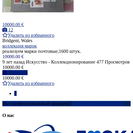
10000.00 €
12
Удалить из избранного
Bridgent, Wales
коллекция марок
реализуем марки почтовые,1600 штук.
10000.00 €
9 лет назад
Искусство - Коллекционирование
477 Просмотров
10000.00 €
Написать
10000.00 €
Удалить из избранного
1
Вы профессиональный продавец?
Создать учетную запись
О нас