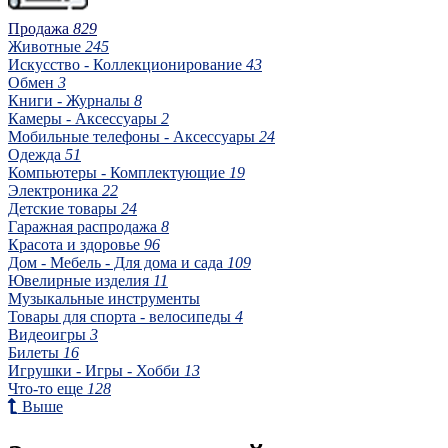
Продажа
829
Животные
245
Искусство - Коллекционирование
43
Обмен
3
Книги - Журналы
8
Камеры - Аксессуары
2
Мобильные телефоны - Аксессуары
24
Одежда
51
Компьютеры - Комплектующие
19
Электроника
22
Детские товары
24
Гаражная распродажа
8
Красота и здоровье
96
Дом - Мебель - Для дома и сада
109
Ювелирные изделия
11
Музыкальные инструменты
Товары для спорта - велосипеды
4
Видеоигры
3
Билеты
16
Игрушки - Игры - Хобби
13
Что-то еще
128
Выше