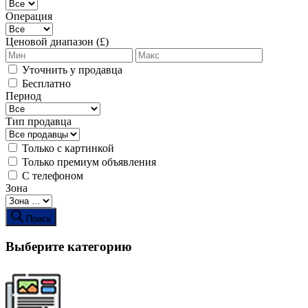
Операция
Ценовой диапазон (£)
Уточнить у продавца
Бесплатно
Период
Тип продавца
Только с картинкой
Только премиум объявления
С телефоном
Зона
Поиск
Выберите категорию