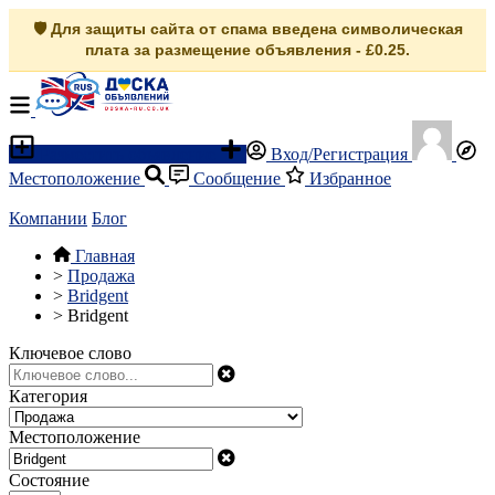
🛡️ Для защиты сайта от спама введена символическая
плата за размещение объявления - £0.25.
Разместить объявление
Вход/Регистрация
Местоположение
Сообщение
Избранное
Компании
Блог
Главная
>
Продажа
>
Bridgent
>
Bridgent
Ключевое слово
Категория
Местоположение
Состояние