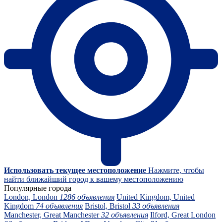
Использовать текущее местоположение
Нажмите, чтобы
найти ближайший город к вашему местоположению
Популярные города
London, London
1286 объявления
United Kingdom, United
Kingdom
74 объявления
Bristol, Bristol
33 объявления
Manchester, Great Manchester
32 объявления
Ilford, Great London