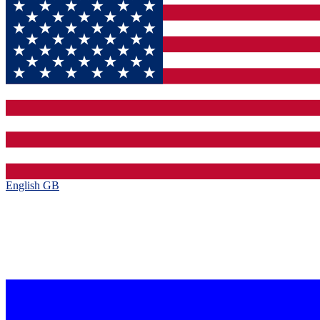
English GB‎