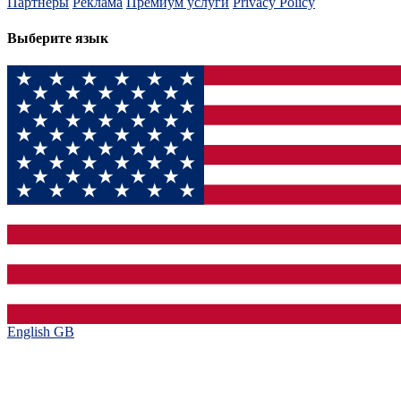
Партнеры
Реклама
Премиум услуги
Privacy Policy
Выберите язык
English GB‎