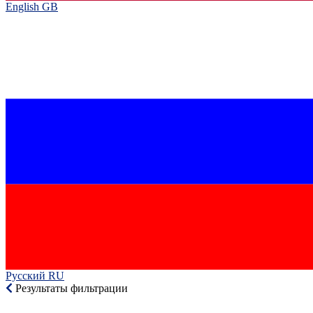
English GB‎
Русский RU‎
Результаты фильтрации