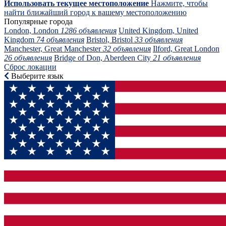
Использовать текущее местоположение
Нажмите, чтобы
найти ближайший город к вашему местоположению
Популярные города
London, London
1286 объявления
United Kingdom, United
Kingdom
74 объявления
Bristol, Bristol
33 объявления
Manchester, Great Manchester
32 объявления
Ilford, Great London
26 объявления
Bridge of Don, Aberdeen City
21 объявления
Сброс локации
Выберите язык