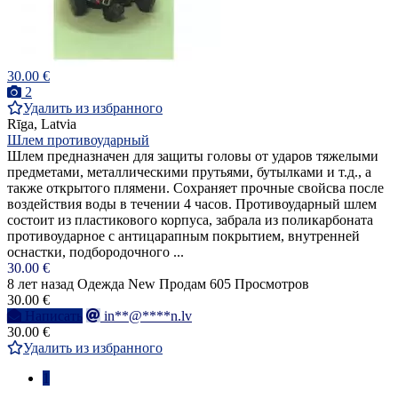
30.00 €
2
Удалить из избранного
Rīga, Latvia
Шлем противоударный
Шлем предназначен для защиты головы от ударов тяжелыми
предметами, металлическими прутьями, бутылками и т.д., а
также открытого плямени. Сохраняет прочные свойсва после
воздействия воды в течении 4 часов. Противоударный шлем
состоит из пластикового корпуса, забрала из поликарбоната
противоударное с антицарапным покрытием, внутренней
оснастки, подбородочного ...
30.00 €
8 лет назад
Одежда
New
Продам
605 Просмотров
30.00 €
Написать
in**@****n.lv
30.00 €
Удалить из избранного
1