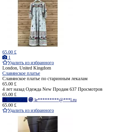
65.00 £
1
Удалить из избранного
London, United Kingdom
Славянское платье
Славянское платье по старинным лекалам
65.00 £
4 лет назад
Одежда
New
Продам
637 Просмотров
65.00 £
Написать
le*********@***l.ru
65.00 £
Удалить из избранного