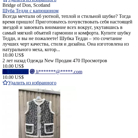
Bridge of Don, Scotland
Шуба Тедди с капюшоном
Всегда мечтали об уютной, теплой и стильной шубке? Тогда
время пришло! Приготовьтесь почувствовать себя настоящей
звездой и завоевать внимание всех вокруг, укутавшись в
самый мягкий объятий гармонии и комфорта. Купите шубку
Тедди, и вы не пожалеете! Шубка Тедди – это сочетание
лучших черт качества, стиля и дизайна. Она изготовлена из
натурального меха, котор...
10.00 US$
2 лет назад
Одежда
New
Продам
470 Просмотров
10.00 US$
Написать
li*******@*****.com
10.00 US$
Удалить из избранного