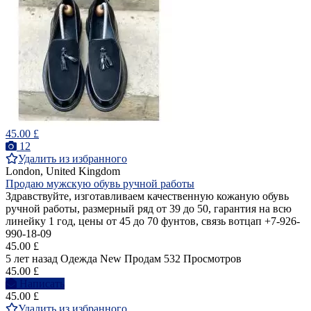
45.00 £
12
Удалить из избранного
London, United Kingdom
Продаю мужскую обувь ручной работы
Здравствуйте, изготавливаем качественную кожаную обувь
ручной работы, размерный ряд от 39 до 50, гарантия на всю
линейку 1 год, цены от 45 до 70 фунтов, связь вотцап +7-926-
990-18-09
45.00 £
5 лет назад
Одежда
New
Продам
532 Просмотров
45.00 £
Написать
45.00 £
Удалить из избранного