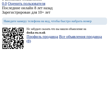
0.0
Оценить пользователя
Последние онлайн 8 лет назад
Зарегистрирован для 10+ лет
Наведите камеру телефона на код, чтобы быстро набрать номер
Не забудьте сказать что вы нашли объявление на
doska-ru.co.uk
Профиль продавца
Все объявления продавца
(8)