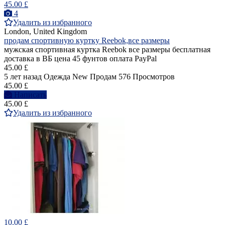
45.00 £
4
Удалить из избранного
London, United Kingdom
продам спортивную куртку Reebok,все размеры
мужская спортивная куртка Reebok все размеры бесплатная
доставка в ВБ цена 45 фунтов оплата PayPal
45.00 £
5 лет назад
Одежда
New
Продам
576 Просмотров
45.00 £
Написать
45.00 £
Удалить из избранного
10.00 £