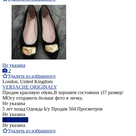
Не указана
2
Удалить из избранного
London, United Kingdom
VERSACHE ORIGINALY
Продам красивую обувь.В хорошем состоянии )37 размер/
МОгу отправить больше фото в личку.
Не указана
5 лет назад
Одежда
Б/у
Продам
504 Просмотров
Не указана
Написать
Не указана
Удалить из избранного