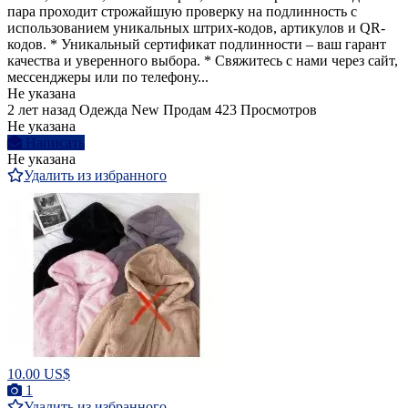
пара проходит строжайшую проверку на подлинность с
использованием уникальных штрих-кодов, артикулов и QR-
кодов. * Уникальный сертификат подлинности – ваш гарант
качества и уверенного выбора. * Свяжитесь с нами через сайт,
мессенджеры или по телефону...
Не указана
2 лет назад
Одежда
New
Продам
423 Просмотров
Не указана
Написать
Не указана
Удалить из избранного
10.00 US$
1
Удалить из избранного