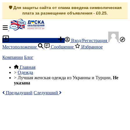
🛡️ Для защиты сайта от спама введена символическая
плата за размещение объявления - £0.25.
Разместить объявление
Вход/Регистрация
Местоположение
Сообщение
Избранное
Компании
Блог
Главная
>
Одежда
>
Лучшая женская одежда из Украины и Турции,
Не
указана
Предыдущий
Следующий