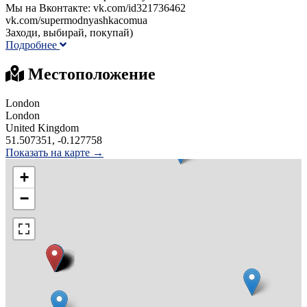
Мы на Вконтакте: vk.com/id321736462
vk.com/supermodnyashkacomua
Заходи, выбирай, покупай)
Подробнее
Местоположение
London
London
United Kingdom
51.507351, -0.127758
Показать на карте →
+
−