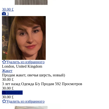
30.00 £
3
Удалить из избранного
London, United Kingdom
Жакет
Продам жакет, овечья шерсть, новый)
30.00 £
3 лет назад
Одежда
Б/у
Продам
592 Просмотров
30.00 £
Написать
30.00 £
Удалить из избранного