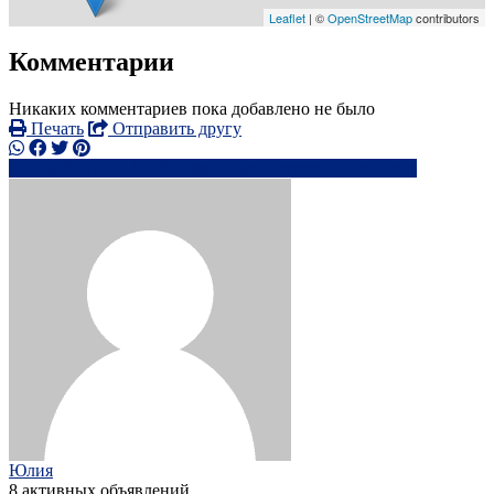
Leaflet
| ©
OpenStreetMap
contributors
Комментарии
Никаких комментариев пока добавлено не было
Печать
Отправить другу
+38(050)594-29-90, +38(093)064-0xxxx
Написать
Юлия
8 активных объявлений