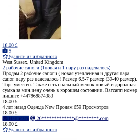
18.00 £
5
Удалить из избранного
West Sussex, United Kingdom
2 рабочие сапоги (1новая и 1 пару раз надевалось)
Продам 2 рабочие сапоги ( новая утепленная и другая пара
сапог пару раз надевалось ) Размер 6,5-7 размер (39-40 размер).
Торг уместен. Также есть спальный мешок новый и дорожная
сумка за мин.цену очень в хорошем состоянии. Ватсапп номер
пишите +447868874383
18.00 £
4 лет назад
Одежда
New
Продам
659 Просмотров
18.00 £
Написать
20*************@********.com
18.00 £
Удалить из избранного