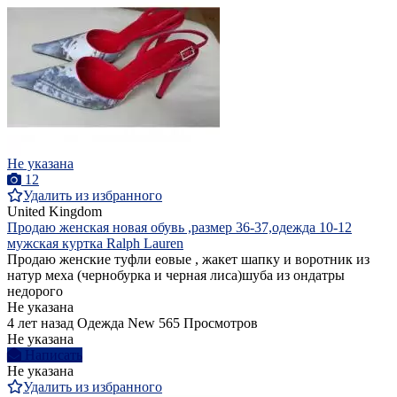
Не указана
12
Удалить из избранного
United Kingdom
Продаю женская новая обувь ,размер 36-37,одежда 10-12
мужская куртка Ralph Lauren
Продаю женские туфли еовые , жакет шапку и воротник из
натур меха (чернобурка и черная лиса)шуба из ондатры
недорого
Не указана
4 лет назад
Одежда
New
565 Просмотров
Не указана
Написать
Не указана
Удалить из избранного