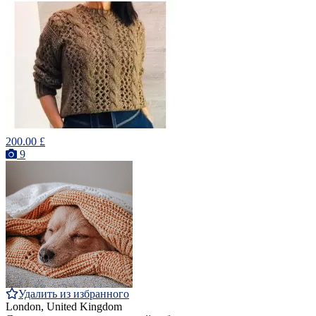
200.00 £
9
Удалить из избранного
London, United Kingdom