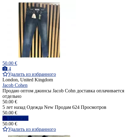
50.00 €
4
Удалить из избранного
London, United Kingdom
Jacob Cohen
Продаю оптом джинсы Jacob Cohn доставка оплачивается
отдельно
50.00 €
5 лет назад
Одежда
New
Продам
624 Просмотров
50.00 €
Написать
50.00 €
Удалить из избранного