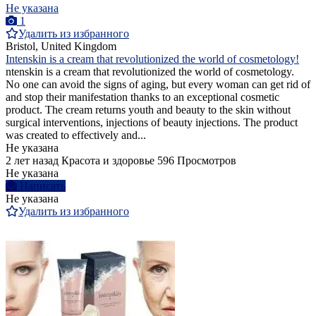
Не указана
1
Удалить из избранного
Bristol, United Kingdom
Intenskin is a cream that revolutionized the world of cosmetology!
ntenskin is a cream that revolutionized the world of cosmetology.
No one can avoid the signs of aging, but every woman can get rid of
and stop their manifestation thanks to an exceptional cosmetic
product. The cream returns youth and beauty to the skin without
surgical interventions, injections of beauty injections. The product
was created to effectively and...
Не указана
2 лет назад
Красота и здоровье
596 Просмотров
Не указана
Написать
Не указана
Удалить из избранного