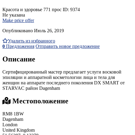
Красота и здоровье
771 прос
ID: 9374
Не указана
Make price offer
Опубликовано Июль 26, 2019
Удалить из избранного
0
Предложения
Отправить новое предложение
Описание
Сертифицированный мастер предлагает услуги восковой
эпиляции и аппаратной косметологии лица и тела для
женщин на аппарате последнего поколения DX SMART от
STARVAC район Dagenham
Местоположение
RM8 1BW
Dagenham
London
United Kingdom