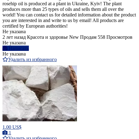
rosehip oil is produced at a plant in Ukraine, Kyiv! The plant
produces more than 25 types of oils and sells them all over the
world! You can contact us for detailed information about the product
you are interested in and write to us by email! All products are
certified by European authorities!
Не указана
2 лет назад
Красота и здоровье
New
Продам
558 Просмотров
Не указана
Написать
Не указана
Удалить из избранного
1.00 US$
1
Удалить из избранного