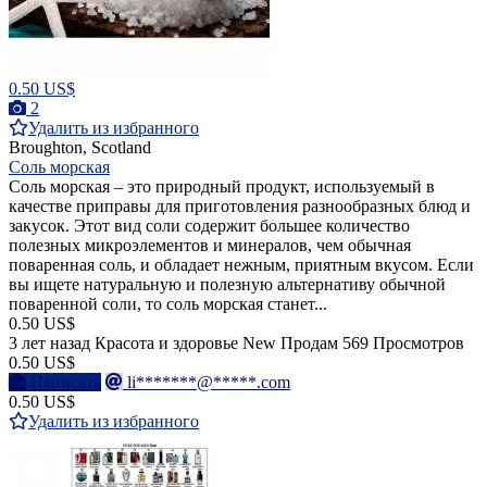
0.50 US$
2
Удалить из избранного
Broughton, Scotland
Соль морская
Соль морская – это природный продукт, используемый в
качестве приправы для приготовления разнообразных блюд и
закусок. Этот вид соли содержит большее количество
полезных микроэлементов и минералов, чем обычная
поваренная соль, и обладает нежным, приятным вкусом. Если
вы ищете натуральную и полезную альтернативу обычной
поваренной соли, то соль морская станет...
0.50 US$
3 лет назад
Красота и здоровье
New
Продам
569 Просмотров
0.50 US$
Написать
li*******@*****.com
0.50 US$
Удалить из избранного