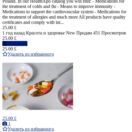
Poland. In our HealthApo catalog you will find: - Medications for
the treatment of colds and flu - Means to improve immunity -
Medications to support the cardiovascular system - Medications for
the treatment of allergies and much more All products have quality
certificates and comply with int...
25.00 £
1 год назад
Красота и здоровье
New
Продам
451 Просмотров
25.00 £
Написать
25.00 £
Удалить из избранного
25.00 £
1
Удалить из избранного