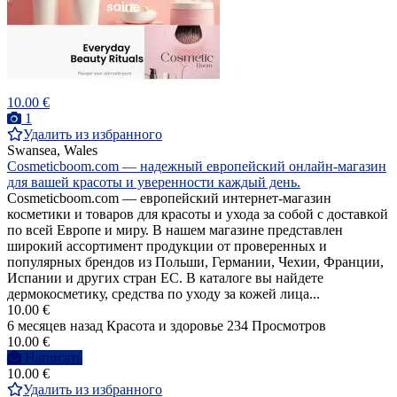
10.00 €
1
Удалить из избранного
Swansea, Wales
Cosmeticboom.com — надежный европейский онлайн-магазин
для вашей красоты и уверенности каждый день.
Cosmeticboom.com — европейский интернет-магазин
косметики и товаров для красоты и ухода за собой с доставкой
по всей Европе и миру. В нашем магазине представлен
широкий ассортимент продукции от проверенных и
популярных брендов из Польши, Германии, Чехии, Франции,
Испании и других стран ЕС. В каталоге вы найдете
дермокосметику, средства по уходу за кожей лица...
10.00 €
6 месяцев назад
Красота и здоровье
234 Просмотров
10.00 €
Написать
10.00 €
Удалить из избранного