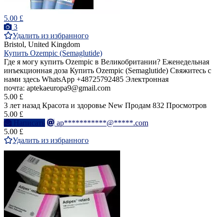
5.00 £
3
Удалить из избранного
Bristol, United Kingdom
Купить Ozempic (Semaglutide)
Где я могу купить Ozempic в Великобритании? Еженедельная
инъекционная доза Купить Ozempic (Semaglutide) Свяжитесь с
нами здесь WhatsApp +48725792485 Электронная
почта: aptekaeuropa9@gmail.com
5.00 £
3 лет назад
Красота и здоровье
New
Продам
832 Просмотров
5.00 £
Написать
ap***********@*****.com
5.00 £
Удалить из избранного