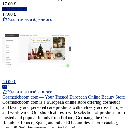
17.00 £
Написать
17.00 £
Удалить из избранного
50.00 €
1
Удалить из избранного
Cosmeticboom.com — Your Trusted European Online Beauty Store
Cosmeticboom.com is a European online store offering cosmetics
and beauty and personal care products with delivery across Europe
and worldwide. Our shop features a wide selection of products from
trusted and popular brands from Poland, Germany, the Czech
Republic, France, Spain, and other EU countries. In our catalog,
you will find dermocosmetics, facial and...