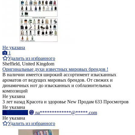
Не указана
1
Удалить из избранного
Sheffield, United Kingdom
Оригинальные духи известных мировых брендов !
В наличии имеется широкий ассортимент изысканных
ароматов от ведущих мировых брендов. От свежих и
динамичных нот до изысканных и соблазнительных
композиций
Не указана
3 лет назад
Красота и здоровье
New
Продам
633 Просмотров
Не указана
Написать
na*************@*****.com
Не указана
Удалить из избранного