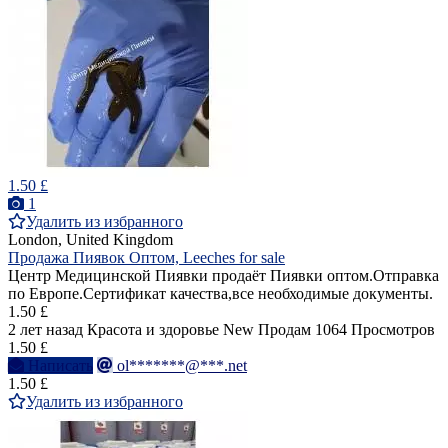
1.50 £
1
Удалить из избранного
London, United Kingdom
Продажа Пиявок Оптом, Leeches for sale
Центр Медицинской Пиявки продаёт Пиявки оптом.Отправка
по Европе.Сертификат качества,все необходимые документы.
1.50 £
2 лет назад
Красота и здоровье
New
Продам
1064 Просмотров
1.50 £
Написать
ol*******@***.net
1.50 £
Удалить из избранного