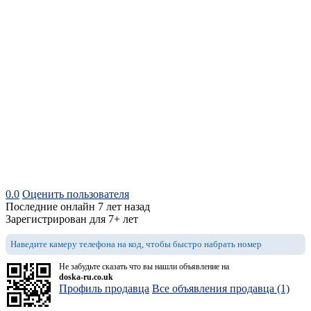
0.0
Оценить пользователя
Последние онлайн 7 лет назад
Зарегистрирован для 7+ лет
Наведите камеру телефона на код, чтобы быстро набрать номер
Не забудьте сказать что вы нашли объявление на
doska-ru.co.uk
Профиль продавца
Все объявления продавца (1)