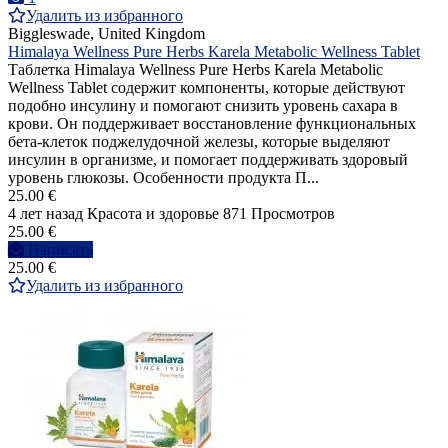
Удалить из избранного
Biggleswade, United Kingdom
Himalaya Wellness Pure Herbs Karela Metabolic Wellness Tablet
Таблетка Himalaya Wellness Pure Herbs Karela Metabolic
Wellness Tablet содержит компоненты, которые действуют
подобно инсулину и помогают снизить уровень сахара в
крови. Он поддерживает восстановление функциональных
бета-клеток поджелудочной железы, которые выделяют
инсулин в организме, и помогает поддерживать здоровый
уровень глюкозы. Особенности продукта П...
25.00 €
4 лет назад
Красота и здоровье
871 Просмотров
25.00 €
Написать
25.00 €
Удалить из избранного