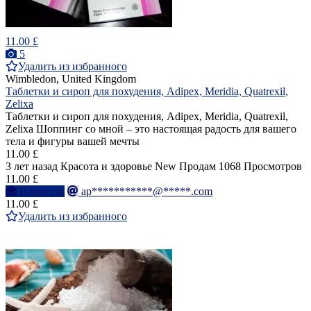
11.00 £
5
Удалить из избранного
Wimbledon, United Kingdom
Таблетки и сироп для похудения, Adipex, Meridia, Quatrexil,
Zelixa
Таблетки и сироп для похудения, Adipex, Meridia, Quatrexil,
Zelixa Шоппинг со мной – это настоящая радость для вашего
тела и фигуры вашей мечты
11.00 £
3 лет назад
Красота и здоровье
New
Продам
1068 Просмотров
11.00 £
Написать
ap***********@*****.com
11.00 £
Удалить из избранного