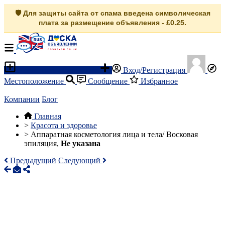
🛡️ Для защиты сайта от спама введена символическая
плата за размещение объявления - £0.25.
Разместить объявление
Вход/Регистрация
Местоположение
Сообщение
Избранное
Компании
Блог
Главная
>
Красота и здоровье
>
Аппаратная косметология лица и тела/ Восковая
эпиляция,
Не указана
Предыдущий
Следующий