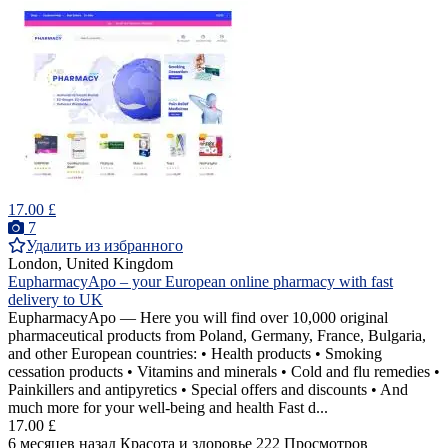
17.00 £
7
Удалить из избранного
London, United Kingdom
EupharmacyApo – your European online pharmacy with fast
delivery to UK
EupharmacyApo — Here you will find over 10,000 original
pharmaceutical products from Poland, Germany, France, Bulgaria,
and other European countries: • Health products • Smoking
cessation products • Vitamins and minerals • Cold and flu remedies •
Painkillers and antipyretics • Special offers and discounts • And
much more for your well-being and health Fast d...
17.00 £
6 месяцев назад
Красота и здоровье
222 Просмотров