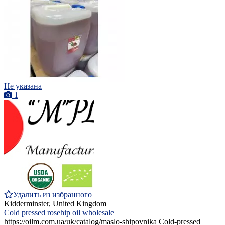
Не указана
1
Удалить из избранного
Kidderminster, United Kingdom
Cold pressed rosehip oil wholesale
https://oilm.com.ua/uk/catalog/maslo-shipovnika Cold-pressed