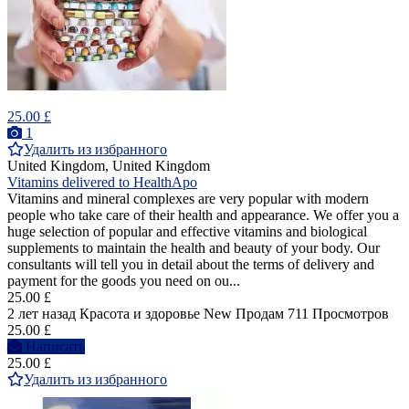
25.00 £
1
Удалить из избранного
United Kingdom, United Kingdom
Vitamins delivered to HealthApo
Vitamins and mineral complexes are very popular with modern
people who take care of their health and appearance. We offer you a
huge selection of popular and effective vitamins and biological
supplements to maintain the health and beauty of your body. Our
consultants will tell you in detail about the terms of delivery and
payment for the goods you need on ou...
25.00 £
2 лет назад
Красота и здоровье
New
Продам
711 Просмотров
25.00 £
Написать
25.00 £
Удалить из избранного