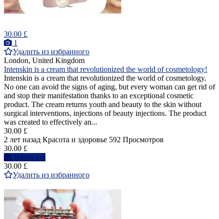
30.00 £
1
Удалить из избранного
London, United Kingdom
Intenskin is a cream that revolutionized the world of cosmetology!
Intenskin is a cream that revolutionized the world of cosmetology.
No one can avoid the signs of aging, but every woman can get rid of
and stop their manifestation thanks to an exceptional cosmetic
product. The cream returns youth and beauty to the skin without
surgical interventions, injections of beauty injections. The product
was created to effectively an...
30.00 £
2 лет назад
Красота и здоровье
592 Просмотров
30.00 £
Написать
30.00 £
Удалить из избранного