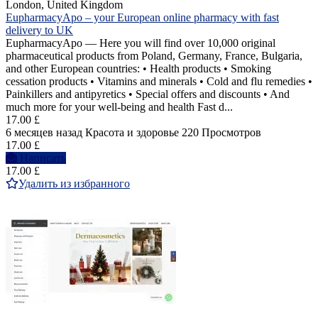
London, United Kingdom
EupharmacyApo – your European online pharmacy with fast
delivery to UK
EupharmacyApo — Here you will find over 10,000 original
pharmaceutical products from Poland, Germany, France, Bulgaria,
and other European countries: • Health products • Smoking
cessation products • Vitamins and minerals • Cold and flu remedies •
Painkillers and antipyretics • Special offers and discounts • And
much more for your well-being and health Fast d...
17.00 £
6 месяцев назад
Красота и здоровье
220 Просмотров
17.00 £
Написать
17.00 £
Удалить из избранного