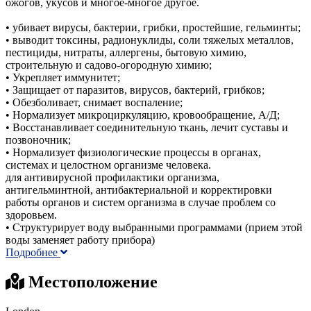
ожогов, укусов и многое-многое другое.
• убивает вирусы, бактерии, грибки, простейшие, гельминты;
• выводит токсины, радионуклиды, соли тяжелых металлов,
пестициды, нитраты, аллергены, бытовую химию,
строительную и садово-огородную химию;
• Укрепляет иммунитет;
• Защищает от паразитов, вирусов, бактерий, грибков;
• Обезболивает, снимает воспаление;
• Нормализует микроциркуляцию, кровообращение, А/Д;
• Восстанавливает соединительную ткань, лечит суставы и
позвоночник;
• Нормализует физиологические процессы в органах,
системах и целостном организме человека.
для антивирусной профилактики организма,
антигельминтной, антибактериальной и корректировки
работы органов и систем организма в случае проблем со
здоровьем.
• Структурирует воду выбранными программами (прием этой
воды заменяет работу прибора)
Подробнее
Местоположение