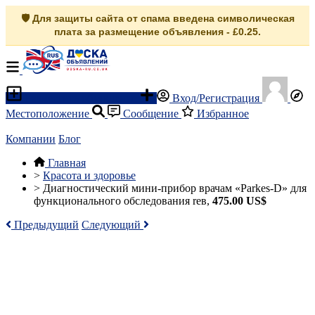
🛡️ Для защиты сайта от спама введена символическая
плата за размещение объявления - £0.25.
Разместить объявление
Вход/Регистрация
Местоположение
Сообщение
Избранное
Компании
Блог
Главная
>
Красота и здоровье
>
Диагностический мини-прибор врачам «Parkes-D» для
функционального обследования reв,
475.00 US$
Предыдущий
Следующий