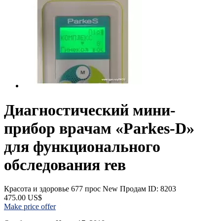
Диагностический мини-
прибор врачам «Parkes-D»
для функционального
обследования reв
Красота и здоровье
677 прос
New
Продам
ID: 8203
475.00 US$
Make price offer