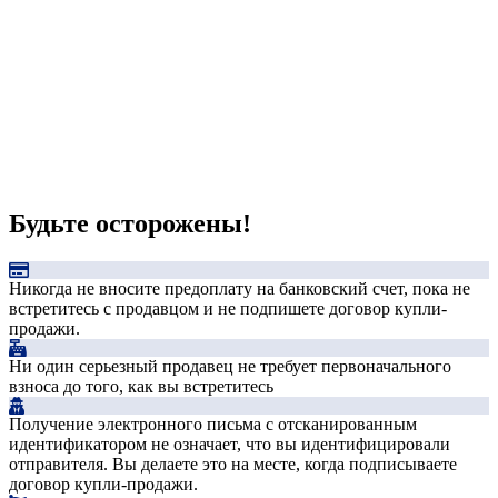
Будьте осторожены!
Никогда не вносите предоплату на банковский счет, пока не
встретитесь с продавцом и не подпишете договор купли-
продажи.
Ни один серьезный продавец не требует первоначального
взноса до того, как вы встретитесь
Получение электронного письма с отсканированным
идентификатором не означает, что вы идентифицировали
отправителя. Вы делаете это на месте, когда подписываете
договор купли-продажи.