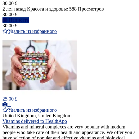
30.00 £
2 лет назад
Красота и здоровье
588 Просмотров
30.00 £
Написать
30.00 £
Удалить из избранного
25.00 £
1
Удалить из избранного
United Kingdom, United Kingdom
Vitamins delivered to HealthApo
Vitamins and mineral complexes are very popular with modern
people who take care of their health and appearance. We offer you a
huge selection of popular and effective vitamins and biological