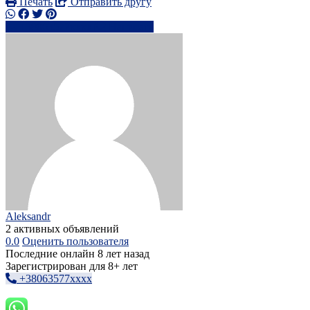
Печать
Отправить другу
+38063577xxxx
Написать
Aleksandr
2 активных объявлений
0.0
Оценить пользователя
Последние онлайн 8 лет назад
Зарегистрирован для 8+ лет
+38063577xxxx