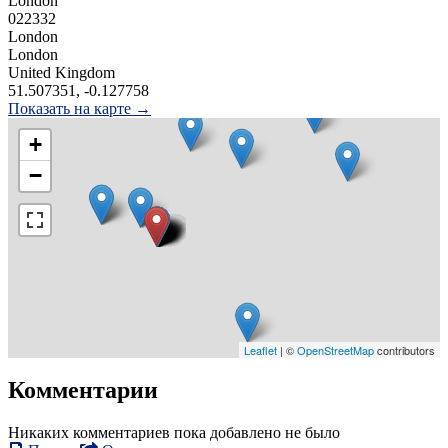
London
022332
London
London
United Kingdom
51.507351, -0.127758
Показать на карте →
+
−
Leaflet
| ©
OpenStreetMap
contributors
Комментарии
Никаких комментариев пока добавлено не было