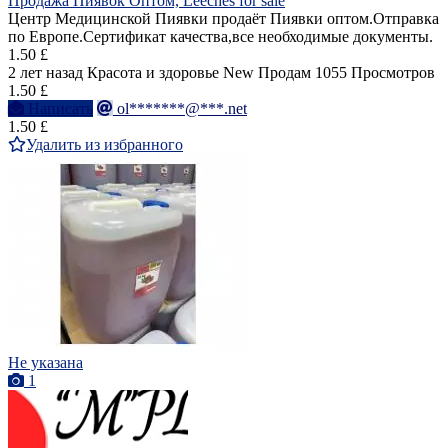
Продажа Пиявок Оптом, Leeches for sale
Центр Медицинской Пиявки продаёт Пиявки оптом.Отправка
по Европе.Сертификат качества,все необходимые документы.
1.50 £
2 лет назад
Красота и здоровье
New
Продам
1055 Просмотров
1.50 £
Написать
ol*******@***.net
1.50 £
Удалить из избранного
Не указана
1