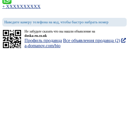
+ XXXXXXXXXX
Наведите камеру телефона на код, чтобы быстро набрать номер
Не забудьте сказать что вы нашли объявление на
doska-ru.co.uk
Профиль продавца
Все объявления продавца (2)
a-domanov.com/bio