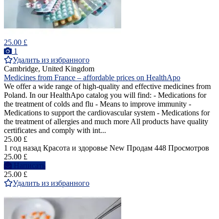
25.00 £
1
Удалить из избранного
Cambridge, United Kingdom
Medicines from France – affordable prices on HealthApo
We offer a wide range of high-quality and effective medicines from
Poland. In our HealthApo catalog you will find: - Medications for
the treatment of colds and flu - Means to improve immunity -
Medications to support the cardiovascular system - Medications for
the treatment of allergies and much more All products have quality
certificates and comply with int...
25.00 £
1 год назад
Красота и здоровье
New
Продам
448 Просмотров
25.00 £
Написать
25.00 £
Удалить из избранного