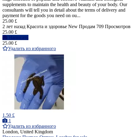
supplements to maintain the health and beauty of your body. Our
consultants will tell you in detail about the terms of delivery and
payment for the goods you need on ou...
25.00 £
2 лет назад
Красота и здоровье
New
Продам
709 Просмотров
25.00 £
Написать
25.00 £
Удалить из избранного
1.50 £
1
Удалить из избранного
London, United Kingdom