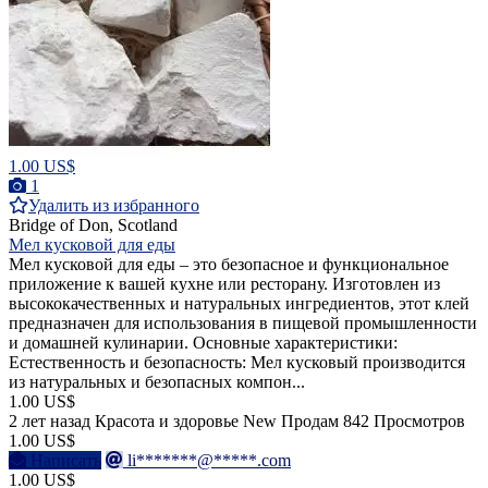
1.00 US$
1
Удалить из избранного
Bridge of Don, Scotland
Мел кусковой для еды
Мел кусковой для еды – это безопасное и функциональное
приложение к вашей кухне или ресторану. Изготовлен из
высококачественных и натуральных ингредиентов, этот клей
предназначен для использования в пищевой промышленности
и домашней кулинарии. Основные характеристики:
Естественность и безопасность: Мел кусковый производится
из натуральных и безопасных компон...
1.00 US$
2 лет назад
Красота и здоровье
New
Продам
842 Просмотров
1.00 US$
Написать
li*******@*****.com
1.00 US$