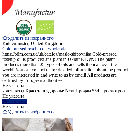
Удалить из избранного
Kidderminster, United Kingdom
Cold pressed rosehip oil wholesale
https://oilm.com.ua/uk/catalog/maslo-shipovnika Cold-pressed
rosehip oil is produced at a plant in Ukraine, Kyiv! The plant
produces more than 25 types of oils and sells them all over the
world! You can contact us for detailed information about the product
you are interested in and write to us by email! All products are
certified by European authorities!
Не указана
2 лет назад
Красота и здоровье
New
Продам
554 Просмотров
Не указана
Написать
Не указана
Удалить из избранного