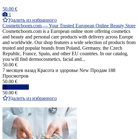
50.00 €
1
Удалить из избранного
Cosmeticboom.com — Your Trusted European Online Beauty Store
Cosmeticboom.com is a European online store offering cosmetics
and beauty and personal care products with delivery across Europe
and worldwide. Our shop features a wide selection of products from
trusted and popular brands from Poland, Germany, the Czech
Republic, France, Spain, and other EU countries. In our catalog,
you will find dermocosmetics, facial and...
50.00 €
7 месяцев назад
Красота и здоровье
New
Продам
188
Просмотров
50.00 €
Написать
50.00 €
Удалить из избранного