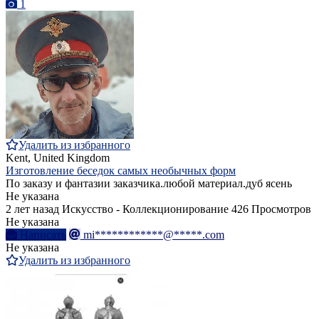
1
Удалить из избранного
Kent, United Kingdom
Изготовление беседок самых необычных форм
По заказу и фантазии заказчика.любой материал.дуб ясень
Не указана
2 лет назад
Искусство - Коллекционирование
426 Просмотров
Не указана
Написать
mi************@*****.com
Не указана
Удалить из избранного