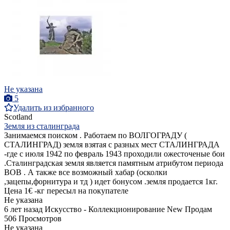
Не указана
5
Удалить из избранного
Scotland
Земля из сталинграда
Занимаемся поиском . Работаем по ВОЛГОГРАДУ (
СТАЛИНГРАД) земля взятая с разных мест СТАЛИНГРАДА
-где с июля 1942 по февраль 1943 проходили ожесточеные бои
.Сталинградская земля является памятным атрибутом периода
ВОВ . А также все возможный хабар (осколки
,зацепы,форнитура и тд ) идет бонусом .земля продается 1кг.
Цена 1€ -кг пересыл на покупателе
Не указана
6 лет назад
Искусство - Коллекционирование
New
Продам
506 Просмотров
Не указана