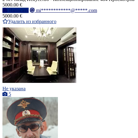
5000.00 €
Написать
mi************@*****.com
5000.00 €
Удалить из избранного
Не указана
5