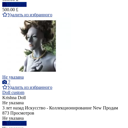
Написать
500.00 £
Удалить из избранного
Не указана
7
Удалить из избранного
Doll custom
Krishna Doll
Не указана
3 лет назад
Искусство - Коллекционирование
New
Продам
873 Просмотров
Не указана
Написать