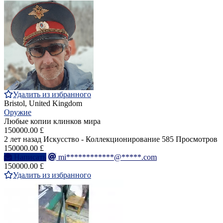
Удалить из избранного
Bristol, United Kingdom
Оружие
Любые копии клинков мира
150000.00 £
2 лет назад
Искусство - Коллекционирование
585 Просмотров
150000.00 £
Написать
mi************@*****.com
150000.00 £
Удалить из избранного