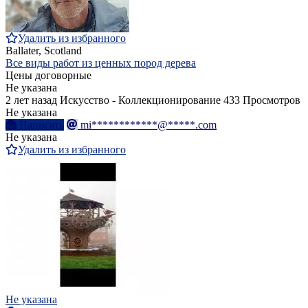
Удалить из избранного
Ballater, Scotland
Все виды работ из ценных пород дерева
Цены договорные
Не указана
2 лет назад
Искусство - Коллекционирование
433 Просмотров
Не указана
Написать
mi************@*****.com
Не указана
Удалить из избранного
Не указана