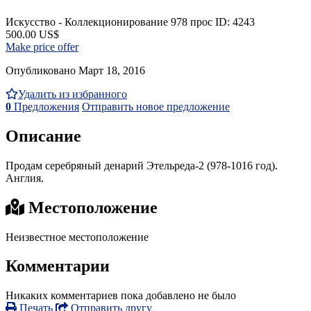
Искусство - Коллекционирование
978 прос
ID: 4243
500.00 US$
Make price offer
Опубликовано Март 18, 2016
Удалить из избранного
0
Предложения
Отправить новое предложение
Описание
Продам серебряный денарий Этельреда-2 (978-1016 год).
Англия.
Местоположение
Неизвестное местоположение
Комментарии
Никаких комментариев пока добавлено не было
Печать
Отправить другу