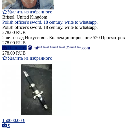
Удалить из избранного
Bristol, United Kingdom
Polish officer's sword. 18 century. write to whatsapp.
Polish officer's sword. 18 century. write to whatsapp.
278.00 RUB
2 лет назад
Искусство - Коллекционирование
520 Просмотров
278.00 RUB
Написать
mi************@*****.com
278.00 RUB
Удалить из избранного
150000.00 £
9