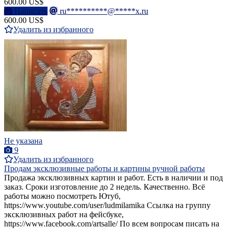
600.00 US$
Написать
ru**********@*****x.ru
600.00 US$
Удалить из избранного
Не указана
9
Удалить из избранного
Продам эксклюзивные работы и картины ручной работы
Продажа эксклюзивных картин и работ. Есть в наличии и под
заказ. Сроки изготовление до 2 недель. Качественно. Всё
работы можно посмотреть Ютуб,
https://www.youtube.com/user/ludmilamika Ссылка на группу
эксклюзивных работ на фейсбуке,
https://www.facebook.com/artsalle/ По всем вопросам писать на