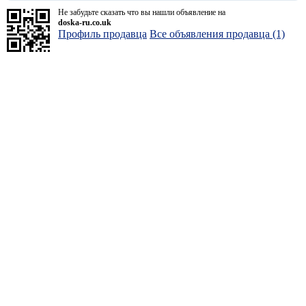
Не забудьте сказать что вы нашли объявление на
doska-ru.co.uk
Профиль продавца
Все объявления продавца (1)