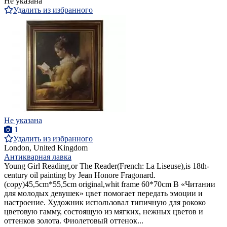
Не указана
Удалить из избранного
Не указана
1
Удалить из избранного
London, United Kingdom
Антикварная лавка
Young Girl Reading,or The Reader(French: La Liseuse),is 18th-
century oil painting by Jean Honore Fragonard.
(copy)45,5cm*55,5cm original,whit frame 60*70cm В «Читании
для молодых девушек» цвет помогает передать эмоции и
настроение. Художник использовал типичную для рококо
цветовую гамму, состоящую из мягких, нежных цветов и
оттенков золота. Фиолетовый оттенок...