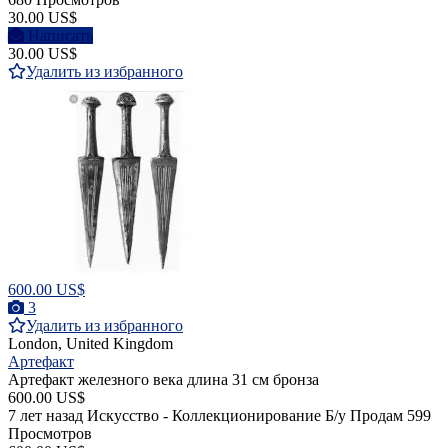
30.00 US$
Написать
30.00 US$
Удалить из избранного
600.00 US$
3
Удалить из избранного
London, United Kingdom
Артефакт
Артефакт железного века длина 31 см бронза
600.00 US$
7 лет назад
Искусство - Коллекционирование
Б/у
Продам
599
Просмотров