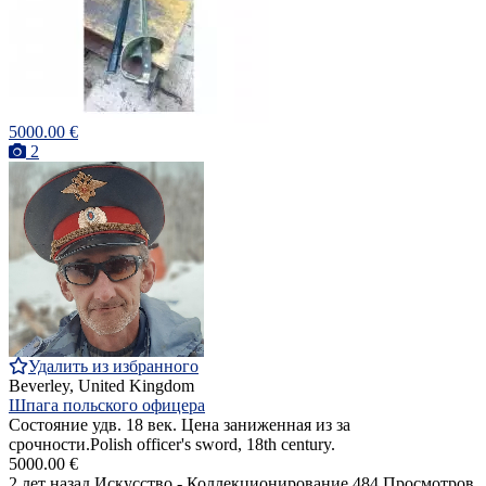
5000.00 €
2
Удалить из избранного
Beverley, United Kingdom
Шпага польского офицера
Состояние удв. 18 век. Цена заниженная из за
срочности.Polish officer's sword, 18th century.
5000.00 €
2 лет назад
Искусство - Коллекционирование
484 Просмотров