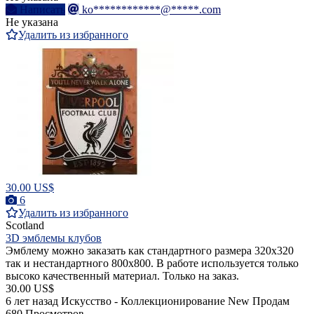
Написать
ko************@*****.com
Не указана
Удалить из избранного
30.00 US$
6
Удалить из избранного
Scotland
3D эмблемы клубов
Эмблему можно заказать как стандартного размера 320х320
так и нестандартного 800х800. В работе используется только
высоко качественный материал. Только на заказ.
30.00 US$
6 лет назад
Искусство - Коллекционирование
New
Продам
680 Просмотров