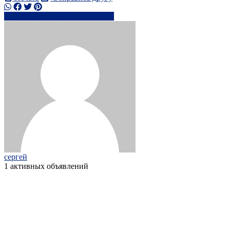
+38068427xxxx
Написать
сергей
1 активных объявлений