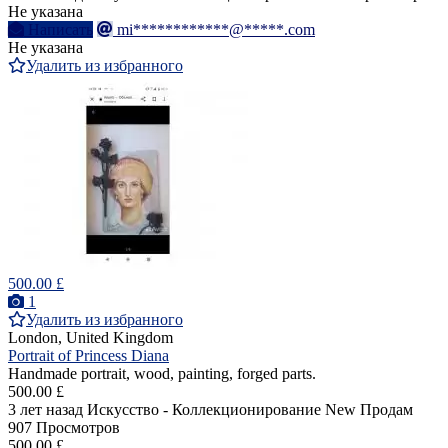
Не указана
Написать
mi************@*****.com
Не указана
Удалить из избранного
500.00 £
1
Удалить из избранного
London, United Kingdom
Portrait of Princess Diana
Handmade portrait, wood, painting, forged parts.
500.00 £
3 лет назад
Искусство - Коллекционирование
New
Продам
907 Просмотров
500.00 £