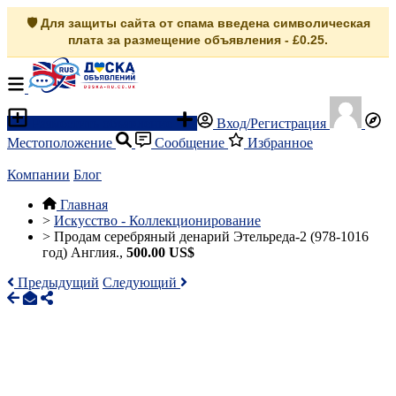
🛡️ Для защиты сайта от спама введена символическая
плата за размещение объявления - £0.25.
Разместить объявление
Вход/Регистрация
Местоположение
Сообщение
Избранное
Компании
Блог
Главная
>
Искусство - Коллекционирование
>
Продам серебряный денарий Этельреда-2 (978-1016
год) Англия.,
500.00 US$
Предыдущий
Следующий