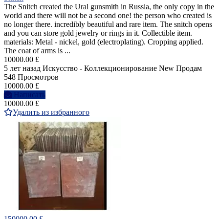
The Snitch created the Ural gunsmith in Russia, the only copy in the
world and there will not be a second one! the person who created is
no longer there. incredibly beautiful and rare item. The snitch opens
and you can store gold jewelry or rings in it. Collectible item.
materials: Metal - nickel, gold (electroplating). Cropping applied.
The coat of arms is ...
10000.00 £
5 лет назад
Искусство - Коллекционирование
New
Продам
548 Просмотров
10000.00 £
Написать
10000.00 £
Удалить из избранного
150000.00 £