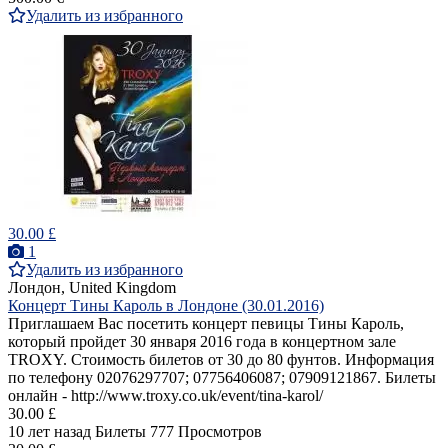
Удалить из избранного
30.00 £
1
Удалить из избранного
Лондон, United Kingdom
Концерт Тины Кароль в Лондоне (30.01.2016)
Приглашаем Вас посетить концерт певицы Тины Кароль,
который пройдет 30 января 2016 года в концертном зале
TROXY. Стоимость билетов от 30 до 80 фунтов. Информация
по телефону 02076297707; 07756406087; 07909121867. Билеты
онлайн - http://www.troxy.co.uk/event/tina-karol/
30.00 £
10 лет назад
Билеты
777 Просмотров