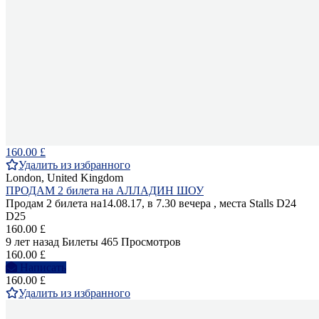
160.00 £
Удалить из избранного
London, United Kingdom
ПРОДАМ 2 билета на АЛЛАДИН ШОУ
Продам 2 билета на14.08.17, в 7.30 вечера , места Stalls D24
D25
160.00 £
9 лет назад
Билеты
465 Просмотров
160.00 £
Написать
160.00 £
Удалить из избранного