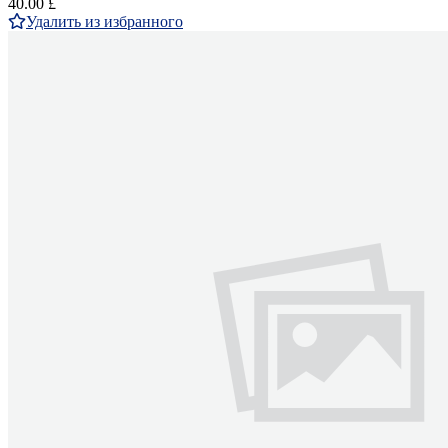
40.00 £
Удалить из избранного