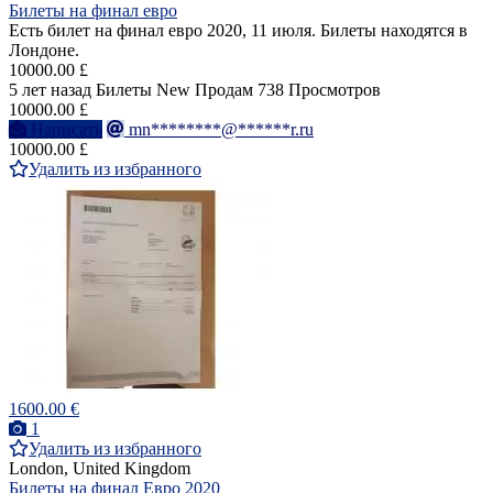
Билеты на финал евро
Есть билет на финал евро 2020, 11 июля. Билеты находятся в
Лондоне.
10000.00 £
5 лет назад
Билеты
New
Продам
738 Просмотров
10000.00 £
Написать
mn********@******r.ru
10000.00 £
Удалить из избранного
1600.00 €
1
Удалить из избранного
London, United Kingdom
Билеты на финал Евро 2020