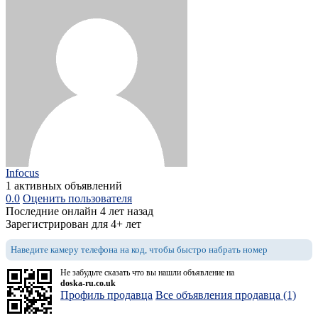
Infocus
1 активных объявлений
0.0
Оценить пользователя
Последние онлайн 4 лет назад
Зарегистрирован для 4+ лет
Наведите камеру телефона на код, чтобы быстро набрать номер
Не забудьте сказать что вы нашли объявление на
doska-ru.co.uk
Профиль продавца
Все объявления продавца (1)