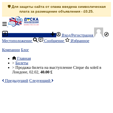
🛡️ Для защиты сайта от спама введена символическая
плата за размещение объявления - £0.25.
Разместить объявление
Вход/Регистрация
Местоположение
Сообщение
Избранное
Компании
Блог
Главная
>
Билеты
>
Продажа билета на выступление Cirque du soleil в
Лондоне, 02.02,
40.00 £
Предыдущий
Следующий