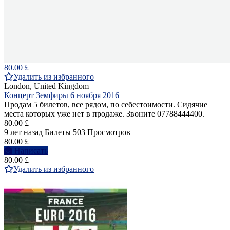
80.00 £
Удалить из избранного
London, United Kingdom
Концерт Земфиры 6 ноября 2016
Продам 5 билетов, все рядом, по себестоимости. Сидячие
места которых уже нет в продаже. Звоните 07788444400.
80.00 £
9 лет назад
Билеты
503 Просмотров
80.00 £
Написать
80.00 £
Удалить из избранного