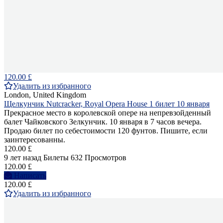
120.00 £
Удалить из избранного
London, United Kingdom
Щелкунчик Nutcracker, Royal Opera House 1 билет 10 января
Прекрасное место в королевской опере на непревзойденный
балет Чайковского Зелкунчик. 10 января в 7 часов вечера.
Продаю билет по себестоимости 120 фунтов. Пишите, если
заинтересованны.
120.00 £
9 лет назад
Билеты
632 Просмотров
120.00 £
Написать
120.00 £
Удалить из избранного