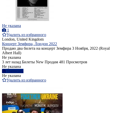
Не указана
1
Удалить из избранного
London, United Kingdom
Концерт Земфира, Лондон 2022
Продаю два билета на концерт Земфира 3 Ноября, 2022 (Royal
Albert Hall)
Не указана
3 лет назад
Билеты
New
Продам
481 Просмотров
Не указана
Написать
Не указана
Удалить из избранного