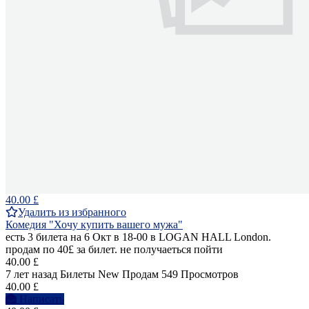
40.00 £
Удалить из избранного
Комедия "Хочу купить вашего мужа"
есть 3 билета на 6 Окт в 18-00 в LOGAN HALL London.
продам по 40£ за билет. не получаеться пойти
40.00 £
7 лет назад
Билеты
New
Продам
549 Просмотров
40.00 £
Написать