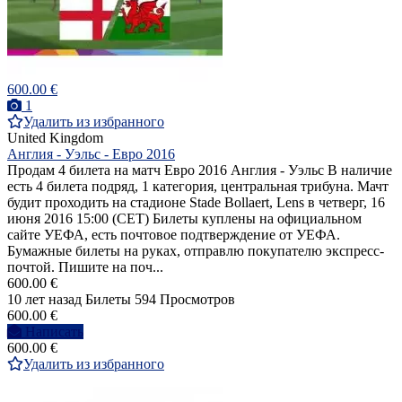
600.00 €
1
Удалить из избранного
United Kingdom
Англия - Уэльс - Евро 2016
Продам 4 билета на матч Евро 2016 Англия - Уэльс В наличие
есть 4 билета подряд, 1 категория, центральная трибуна. Мачт
будит проходить на стадионе Stade Bollaert, Lens в четверг, 16
июня 2016 15:00 (СЕТ) Билеты куплены на официальном
сайте УЕФА, есть почтовое подтверждение от УЕФА.
Бумажные билеты на руках, отправлю покупателю экспресс-
почтой. Пишите на поч...
600.00 €
10 лет назад
Билеты
594 Просмотров
600.00 €
Написать
600.00 €
Удалить из избранного