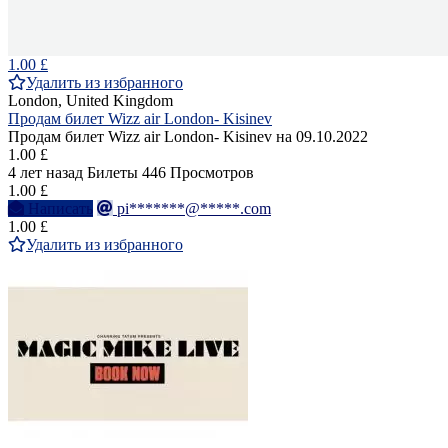
1.00 £
Удалить из избранного
London, United Kingdom
Продам билет Wizz air London- Kisinev
Продам билет Wizz air London- Kisinev на 09.10.2022
1.00 £
4 лет назад
Билеты
446 Просмотров
1.00 £
Написать
pi*******@*****.com
1.00 £
Удалить из избранного