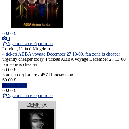
60.00 £
1
Удалить из избранного
London, United Kingdom
4 tickets ABBA voyage December 27 13-00, fan zone is cheaper
urgently cheaper today 4 tickets ABBA voyage December 27 13-00,
fan zone is cheaper
60.00 £
3 лет назад
Билеты
457 Просмотров
60.00 £
Написать
60.00 £
Удалить из избранного