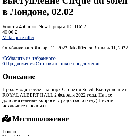
выступление Cirque du soleil
в Лондоне, 02.02
Билеты
466 прос
New
Продам
ID: 11652
40.00 £
Make price offer
Опубликовано Январь 11, 2022. Modified on Январь 11, 2022.
Удалить из избранного
0
Предложения
Отправить новое предложение
Описание
Продам один билет на цирк Cirque du Soleil. Выступление в
ROYAL ALBERT HALL 2 февраля 2022 года. На все
дополнительные вопросы с радостью отвечу) Писать
исключительно в чат.
Местоположение
London