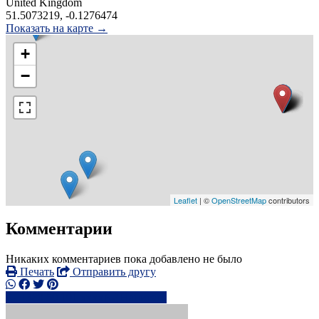
United Kingdom
51.5073219, -0.1276474
Показать на карте →
+
−
Leaflet
| ©
OpenStreetMap
contributors
Комментарии
Никаких комментариев пока добавлено не было
Печать
Отправить другу
+380 50 191 xxxx
Написать