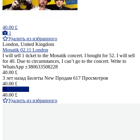
40.00 £
1
Удалить из избранного
London, United Kingdom
Monatik 02.11 London
I will sell 1 ticket to the Monatik concert. I bought for 52. I will sell
for 40. Due to circumstances, I can’t go to the concert. Write to
WhatsApp ±380633508228
40.00 £
3 лет назад
Билеты
New
Продам
617 Просмотров
40.00 £
Написать
40.00 £
Удалить из избранного