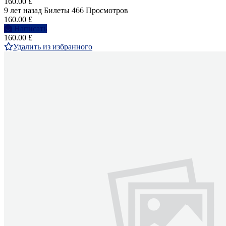
160.00 £
9 лет назад
Билеты
466 Просмотров
160.00 £
Написать
160.00 £
Удалить из избранного