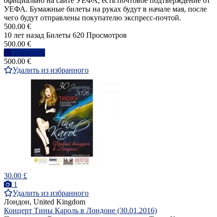
официально на сайте УЕФА, есть почтовое подтверждение от
УЕФА. Бумажные билеты на руках будут в начале мая, после
чего будут отправлены покупателю экспресс-почтой.
500.00 €
10 лет назад
Билеты
620 Просмотров
500.00 €
Написать
500.00 €
Удалить из избранного
30.00 £
1
Удалить из избранного
Лондон, United Kingdom
Концерт Тины Кароль в Лондоне (30.01.2016)