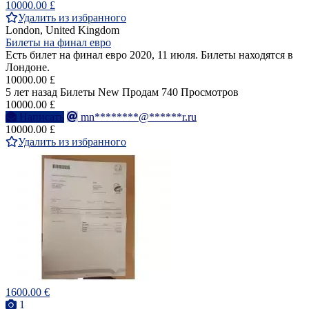
10000.00 £
Удалить из избранного
London, United Kingdom
Билеты на финал евро
Есть билет на финал евро 2020, 11 июля. Билеты находятся в
Лондоне.
10000.00 £
5 лет назад
Билеты
New
Продам
740 Просмотров
10000.00 £
Написать
mn********@******r.ru
10000.00 £
Удалить из избранного
1600.00 €
1