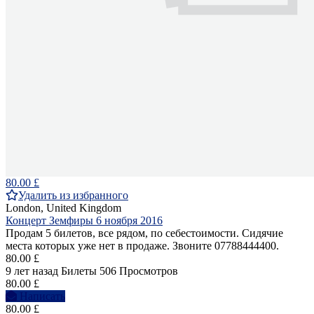
80.00 £
Удалить из избранного
London, United Kingdom
Концерт Земфиры 6 ноября 2016
Продам 5 билетов, все рядом, по себестоимости. Сидячие
места которых уже нет в продаже. Звоните 07788444400.
80.00 £
9 лет назад
Билеты
506 Просмотров
80.00 £
Написать
80.00 £