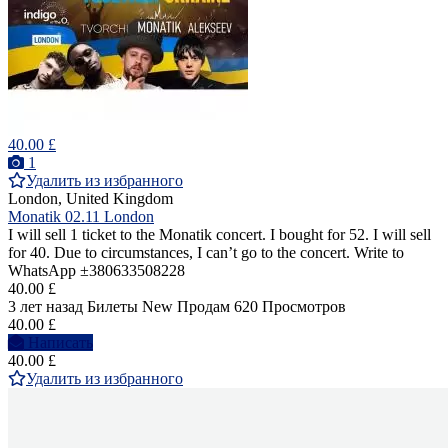
40.00 £
1
Удалить из избранного
London, United Kingdom
Monatik 02.11 London
I will sell 1 ticket to the Monatik concert. I bought for 52. I will sell
for 40. Due to circumstances, I can’t go to the concert. Write to
WhatsApp ±380633508228
40.00 £
3 лет назад
Билеты
New
Продам
620 Просмотров
40.00 £
Написать
40.00 £
Удалить из избранного