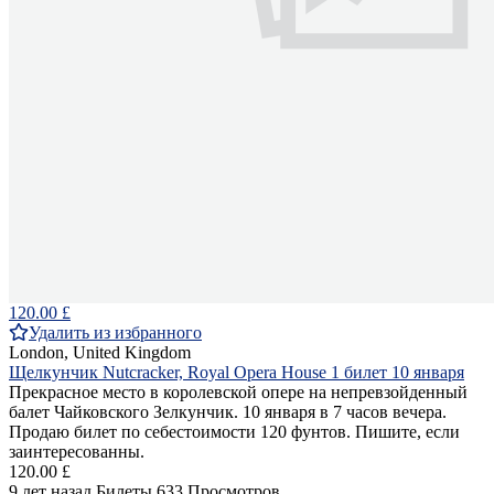
120.00 £
Удалить из избранного
London, United Kingdom
Щелкунчик Nutcracker, Royal Opera House 1 билет 10 января
Прекрасное место в королевской опере на непревзойденный
балет Чайковского Зелкунчик. 10 января в 7 часов вечера.
Продаю билет по себестоимости 120 фунтов. Пишите, если
заинтересованны.
120.00 £
9 лет назад
Билеты
633 Просмотров