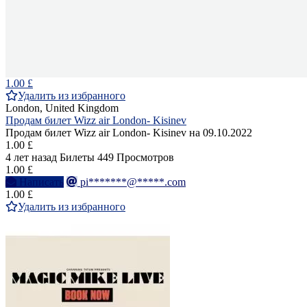
1.00 £
Удалить из избранного
London, United Kingdom
Продам билет Wizz air London- Kisinev
Продам билет Wizz air London- Kisinev на 09.10.2022
1.00 £
4 лет назад
Билеты
449 Просмотров
1.00 £
Написать
pi*******@*****.com
1.00 £
Удалить из избранного