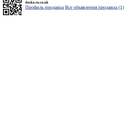
doska-ru.co.uk
Профиль продавца
Все объявления продавца (1)