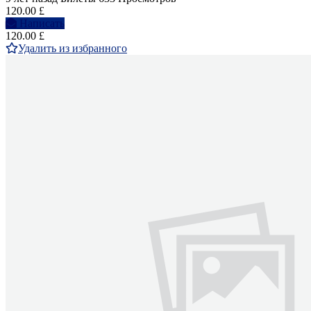
120.00 £
Написать
120.00 £
Удалить из избранного