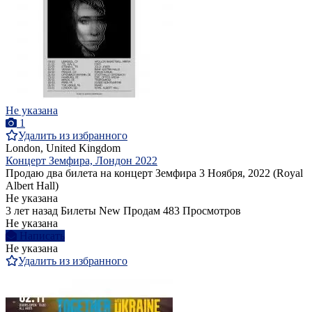
Не указана
1
Удалить из избранного
London, United Kingdom
Концерт Земфира, Лондон 2022
Продаю два билета на концерт Земфира 3 Ноября, 2022 (Royal
Albert Hall)
Не указана
3 лет назад
Билеты
New
Продам
483 Просмотров
Не указана
Написать
Не указана
Удалить из избранного