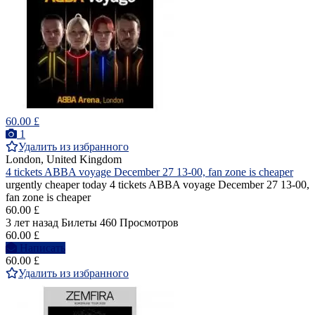
60.00 £
1
Удалить из избранного
London, United Kingdom
4 tickets ABBA voyage December 27 13-00, fan zone is cheaper
urgently cheaper today 4 tickets ABBA voyage December 27 13-00,
fan zone is cheaper
60.00 £
3 лет назад
Билеты
460 Просмотров
60.00 £
Написать
60.00 £
Удалить из избранного