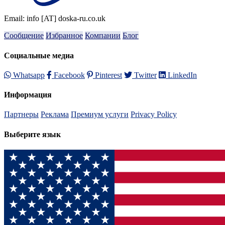
Email: info [AT] doska-ru.co.uk
Сообщение
Избранное
Компании
Блог
Социальные медиа
Whatsapp
Facebook
Pinterest
Twitter
LinkedIn
Информация
Партнеры
Реклама
Премиум услуги
Privacy Policy
Выберите язык