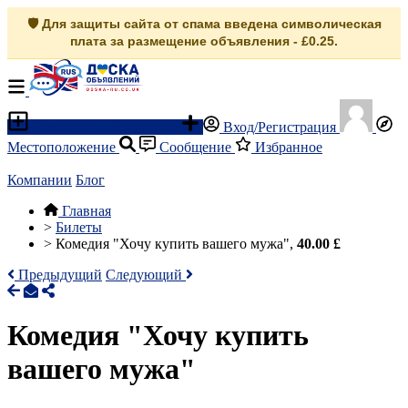
🛡️ Для защиты сайта от спама введена символическая
плата за размещение объявления - £0.25.
Разместить объявление
Вход/Регистрация
Местоположение
Сообщение
Избранное
Компании
Блог
Главная
>
Билеты
>
Комедия "Хочу купить вашего мужа",
40.00 £
Предыдущий
Следующий
Комедия "Хочу купить
вашего мужа"