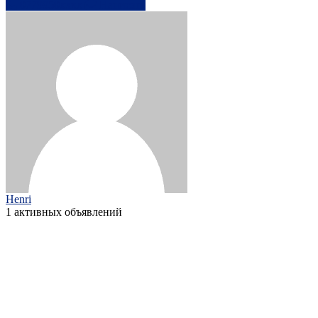
0779950xxxx
Написать
Henri
1 активных объявлений