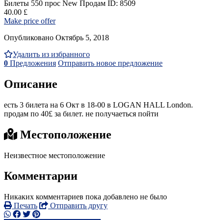
Билеты
550 прос
New
Продам
ID: 8509
40.00 £
Make price offer
Опубликовано Октябрь 5, 2018
Удалить из избранного
0
Предложения
Отправить новое предложение
Описание
есть 3 билета на 6 Окт в 18-00 в LOGAN HALL London.
продам по 40£ за билет. не получаеться пойти
Местоположение
Неизвестное местоположение
Комментарии
Никаких комментариев пока добавлено не было
Печать
Отправить другу