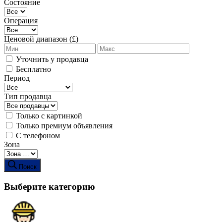
Состояние
Операция
Ценовой диапазон (£)
Уточнить у продавца
Бесплатно
Период
Тип продавца
Только с картинкой
Только премиум объявления
С телефоном
Зона
Поиск
Выберите категорию