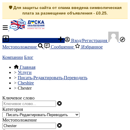
🛡️ Для защиты сайта от спама введена символическая
плата за размещение объявления - £0.25.
Разместить объявление
Вход/Регистрация
Местоположение
Сообщение
Избранное
Компании
Блог
Главная
>
Услуги
>
Писать-Редактировать-Переводить
>
Cheshire
>
Chester
Ключевое слово
Категория
Местоположение