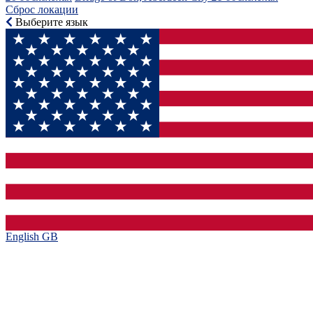
Сброс локации
Выберите язык
English GB‎