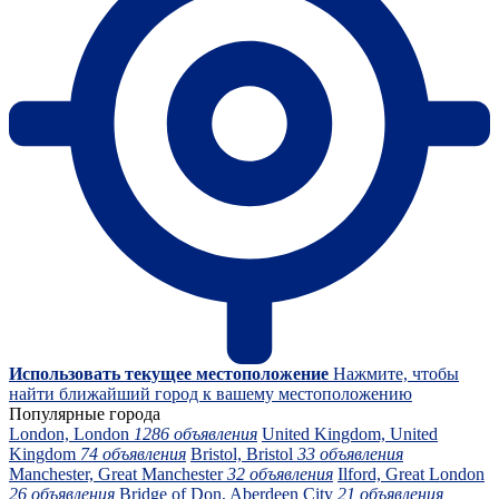
Использовать текущее местоположение
Нажмите, чтобы
найти ближайший город к вашему местоположению
Популярные города
London, London
1286 объявления
United Kingdom, United
Kingdom
74 объявления
Bristol, Bristol
33 объявления
Manchester, Great Manchester
32 объявления
Ilford, Great London
26 объявления
Bridge of Don, Aberdeen City
21 объявления