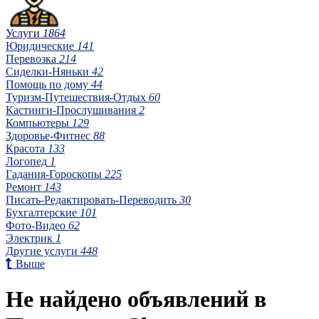
Услуги
1864
Юридические
141
Перевозка
214
Сиделки-Няньки
42
Помощь по дому
44
Туризм-Путешествия-Отдых
60
Кастинги-Прослушивания
2
Компьютеры
129
Здоровье-Фитнес
88
Красота
133
Логопед
1
Гадания-Гороскопы
225
Ремонт
143
Писать-Редактировать-Переводить
30
Бухгалтерские
101
Фото-Видео
62
Электрик
1
Другие услуги
448
Выше
Не найдено объявлений в