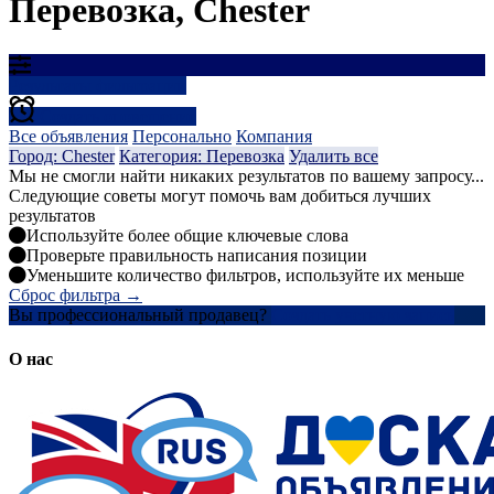
Перевозка, Chester
Результаты фильтрации
Создать оповещение
Все объявления
Персонально
Компания
Город: Chester
Категория: Перевозка
Удалить все
Мы не смогли найти никаких результатов по вашему запросу...
Следующие советы могут помочь вам добиться лучших
результатов
Используйте более общие ключевые слова
Проверьте правильность написания позиции
Уменьшите количество фильтров, используйте их меньше
Сброс фильтра →
Вы профессиональный продавец?
Создать учетную запись
О нас