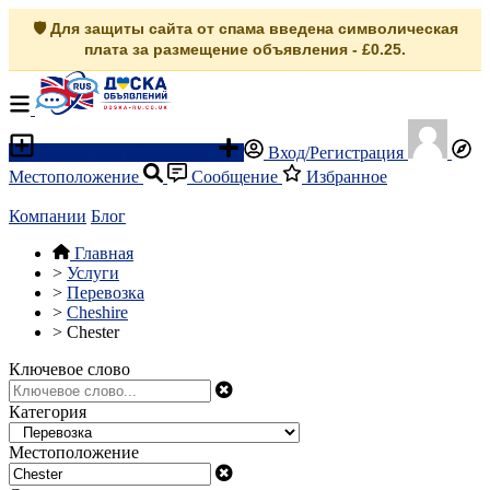
🛡️ Для защиты сайта от спама введена символическая
плата за размещение объявления - £0.25.
Разместить объявление
Вход/Регистрация
Местоположение
Сообщение
Избранное
Компании
Блог
Главная
>
Услуги
>
Перевозка
>
Cheshire
>
Chester
Ключевое слово
Категория
Местоположение