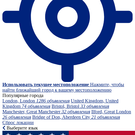
Использовать текущее местоположение
Нажмите, чтобы
найти ближайший город к вашему местоположению
Популярные города
London, London
1286 объявления
United Kingdom, United
Kingdom
74 объявления
Bristol, Bristol
33 объявления
Manchester, Great Manchester
32 объявления
Ilford, Great London
26 объявления
Bridge of Don, Aberdeen City
21 объявления
Сброс локации
Выберите язык