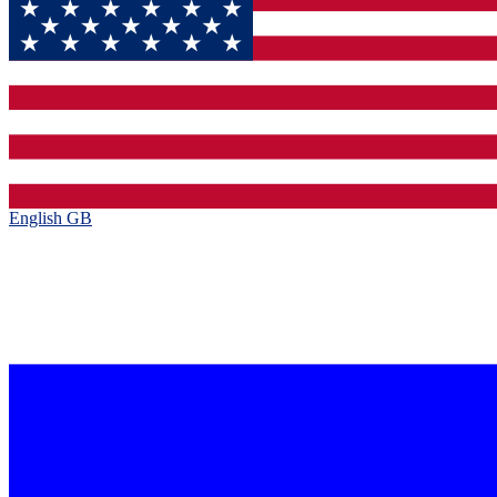
English GB‎