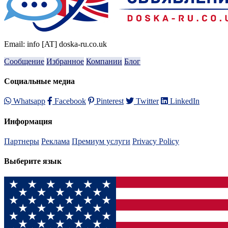
Email: info [AT] doska-ru.co.uk
Сообщение
Избранное
Компании
Блог
Социальные медиа
Whatsapp
Facebook
Pinterest
Twitter
LinkedIn
Информация
Партнеры
Реклама
Премиум услуги
Privacy Policy
Выберите язык