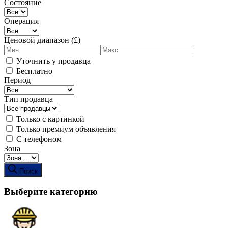
Состояние
Операция
Ценовой диапазон (£)
Уточнить у продавца
Бесплатно
Период
Тип продавца
Только с картинкой
Только премиум объявления
С телефоном
Зона
Поиск
Выберите категорию