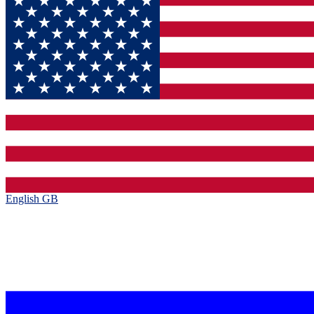
English GB‎