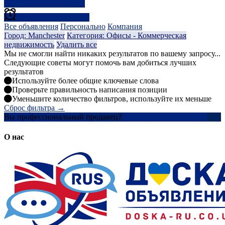
Результаты фильтрации
Создать оповещение
Все объявления
Персонально
Компания
Город: Manchester
Категория: Офисы - Коммерческая
недвижимость
Удалить все
Мы не смогли найти никаких результатов по вашему запросу...
Следующие советы могут помочь вам добиться лучших
результатов
Используйте более общие ключевые слова
Проверьте правильность написания позиции
Уменьшите количество фильтров, используйте их меньше
Сброс фильтра →
Вы профессиональный продавец?
Создать учетную запись
О нас