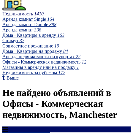
Недвижимость
1410
Аренда комнат Single
164
Аренда комнат Double
398
Аренда комнат
338
Дома - Квартиры в аренду
163
Снимут
37
Совместное проживание
19
Дома - Квартиры на продажу
84
Аренда недвижимости на курортах
22
Офисы - Коммерческая недвижимость
12
Магазины в аренду или на продажу
1
Недвижимость за рубежом
172
Выше
Не найдено объявлений в
Офисы - Коммерческая
недвижимость, Manchester