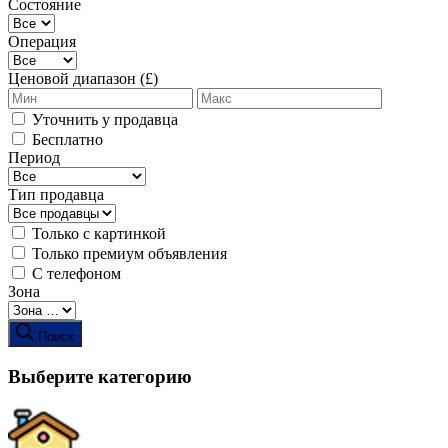
Состояние
Операция
Ценовой диапазон (£)
Уточнить у продавца
Бесплатно
Период
Тип продавца
Только с картинкой
Только премиум объявления
С телефоном
Зона
Поиск
Выберите категорию