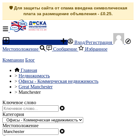
🛡️ Для защиты сайта от спама введена символическая
плата за размещение объявления - £0.25.
Разместить объявление
Вход/Регистрация
Местоположение
Сообщение
Избранное
Компании
Блог
Главная
>
Недвижимость
>
Офисы - Коммерческая недвижимость
>
Great Manchester
>
Manchester
Ключевое слово
Категория
Местоположение