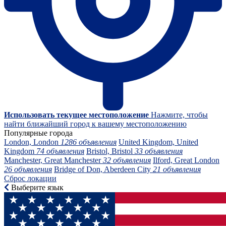
Использовать текущее местоположение
Нажмите, чтобы
найти ближайший город к вашему местоположению
Популярные города
London, London
1286 объявления
United Kingdom, United
Kingdom
74 объявления
Bristol, Bristol
33 объявления
Manchester, Great Manchester
32 объявления
Ilford, Great London
26 объявления
Bridge of Don, Aberdeen City
21 объявления
Сброс локации
Выберите язык