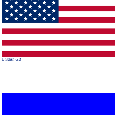
English GB‎