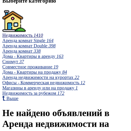
Выберите категорию
Недвижимость
1410
Аренда комнат Single
164
Аренда комнат Double
398
Аренда комнат
338
Дома - Квартиры в аренду
163
Снимут
37
Совместное проживание
19
Дома - Квартиры на продажу
84
Аренда недвижимости на курортах
22
Офисы - Коммерческая недвижимость
12
Магазины в аренду или на продажу
1
Недвижимость за рубежом
172
Выше
Не найдено объявлений в
Аренда недвижимости на