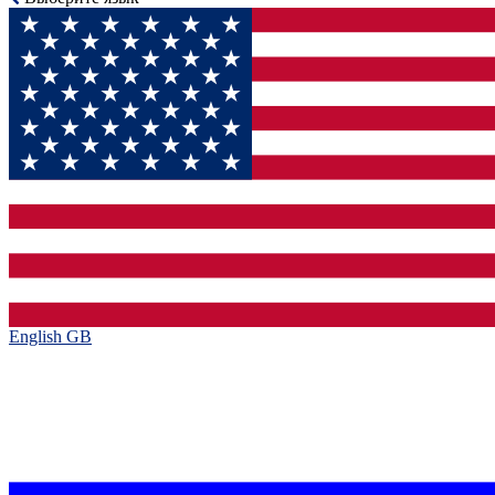
English GB‎