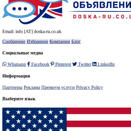
Email: info [AT] doska-ru.co.uk
Сообщение
Избранное
Компании
Блог
Социальные медиа
Whatsapp
Facebook
Pinterest
Twitter
LinkedIn
Информация
Партнеры
Реклама
Премиум услуги
Privacy Policy
Выберите язык