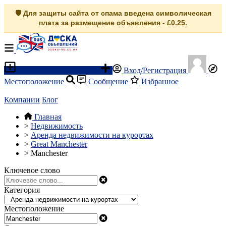
🛡️ Для защиты сайта от спама введена символическая
плата за размещение объявления - £0.25.
Разместить объявление
Вход/Регистрация
Местоположение
Сообщение
Избранное
Компании
Блог
Главная
>
Недвижимость
>
Аренда недвижимости на курортах
>
Great Manchester
>
Manchester
Ключевое слово
Категория
Местоположение