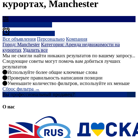
курортах, Manchester
Результаты фильтрации
Создать оповещение
Все объявления
Персонально
Компания
Город: Manchester
Категория: Аренда недвижимости на
курортах
Удалить все
Мы не смогли найти никаких результатов по вашему запросу...
Следующие советы могут помочь вам добиться лучших
результатов
Используйте более общие ключевые слова
Проверьте правильность написания позиции
Уменьшите количество фильтров, используйте их меньше
Сброс фильтра →
Вы профессиональный продавец?
Создать учетную запись
О нас