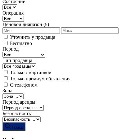
Состояние
Операция
Ценовой диапазон (£)
Уточнить у продавца
Бесплатно
Период
Тип продавца
Только с картинкой
Только премиум объявления
С телефоном
Зона
Период аренды
Безопасность
Поиск