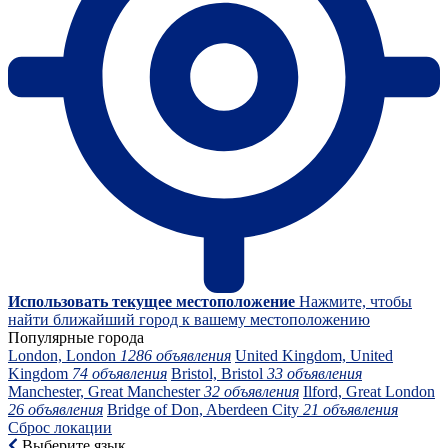
Использовать текущее местоположение
Нажмите, чтобы
найти ближайший город к вашему местоположению
Популярные города
London, London
1286 объявления
United Kingdom, United
Kingdom
74 объявления
Bristol, Bristol
33 объявления
Manchester, Great Manchester
32 объявления
Ilford, Great London
26 объявления
Bridge of Don, Aberdeen City
21 объявления
Сброс локации
Выберите язык