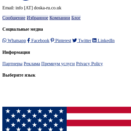
Email: info [AT] doska-ru.co.uk
Сообщение
Избранное
Компании
Блог
Социальные медиа
Whatsapp
Facebook
Pinterest
Twitter
LinkedIn
Информация
Партнеры
Реклама
Премиум услуги
Privacy Policy
Выберите язык