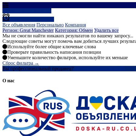
Результаты фильтрации
Создать оповещение
Все объявления
Персонально
Компания
Регион: Great Manchester
Категория: Обмен
Удалить все
Мы не смогли найти никаких результатов по вашему запросу...
Следующие советы могут помочь вам добиться лучших результ
Используйте более общие ключевые слова
Проверьте правильность написания позиции
Уменьшите количество фильтров, используйте их меньше
Сброс фильтра →
Вы профессиональный продавец?
Создать учетную запись
О нас