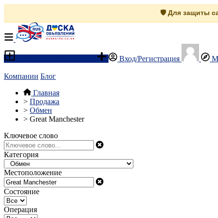
🛡️ Для защиты 
Разместить объявление
Вход/Регистрация
М
Компании
Блог
Главная
>
Продажа
>
Обмен
>
Great Manchester
Ключевое слово
Категория
Местоположение
Состояние
Операция