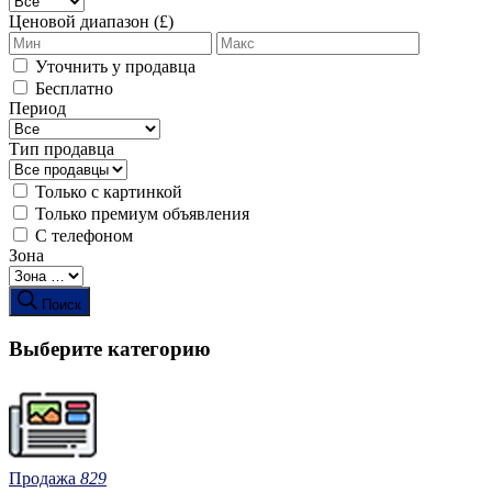
Ценовой диапазон (£)
Уточнить у продавца
Бесплатно
Период
Тип продавца
Только с картинкой
Только премиум объявления
С телефоном
Зона
Поиск
Выберите категорию
Продажа
829