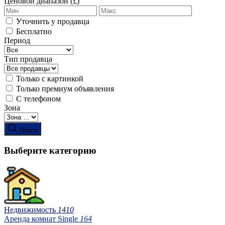
Ценовой диапазон (£)
Уточнить у продавца
Бесплатно
Период
Тип продавца
Только с картинкой
Только премиум объявления
С телефоном
Зона
Поиск
Выберите категорию
Недвижимость
1410
Аренда комнат Single
164