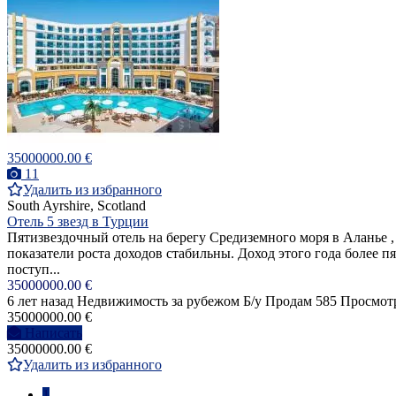
35000000.00 €
11
Удалить из избранного
South Ayrshire, Scotland
Отель 5 звезд в Турции
Пятизвездочный отель на берегу Средиземного моря в Аланье , 
показатели роста доходов стабильны. Доход этого года более 
поступ...
35000000.00 €
6 лет назад
Недвижимость за рубежом
Б/у
Продам
585 Просмот
35000000.00 €
Написать
35000000.00 €
Удалить из избранного
1