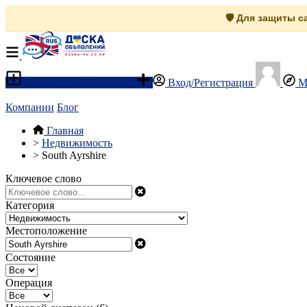
🛡️ Для защиты 
Разместить объявление
Вход/Регистрация
М
Компании
Блог
Главная
>
Недвижимость
>
South Ayrshire
Ключевое слово
Категория
Местоположение
Состояние
Операция