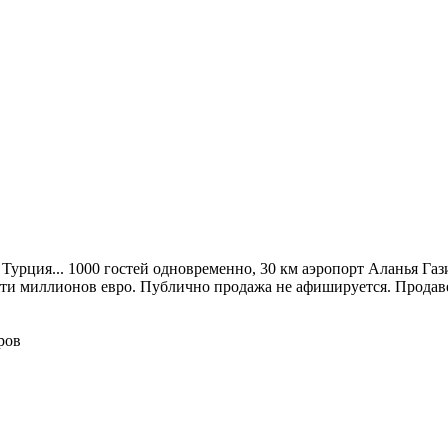
Турция... 1000 гостей одновременно, 30 км аэропорт Аланья Газ
пяти миллионов евро. Публично продажа не афишируется. Продаве
ров