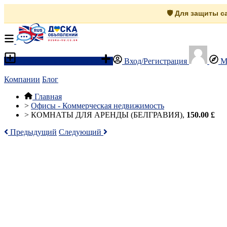
🛡️ Для защиты 
Разместить объявление
Вход/Регистрация
М
Компании
Блог
Главная
>
Офисы - Коммерческая недвижимость
>
КОМНАТЫ ДЛЯ АРЕНДЫ (БЕЛГРАВИЯ),
150.00 £
Предыдущий
Следующий