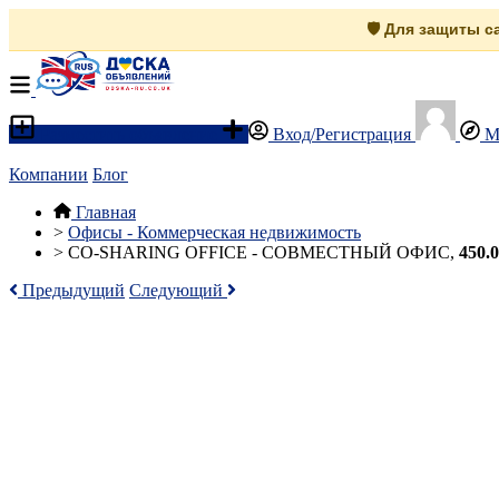
🛡️ Для защиты 
Разместить объявление
Вход/Регистрация
М
Компании
Блог
Главная
>
Офисы - Коммерческая недвижимость
>
CO-SHARING OFFICE - СОВМЕСТНЫЙ ОФИС,
450.0
Предыдущий
Следующий