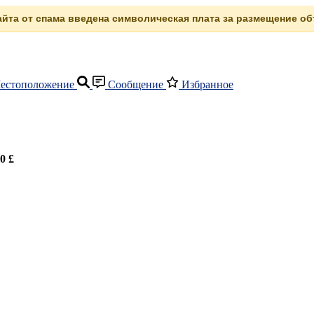
сайта от спама введена символическая плата за размещение объ
естоположение
Сообщение
Избранное
0 £