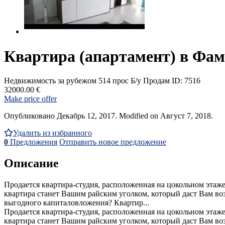
Квартира (апартамент) в Фам
Недвижимость за рубежом
514 прос
Б/у
Продам
ID: 7516
32000.00 €
Make price offer
Опубликовано Декабрь 12, 2017. Modified on Август 7, 2018.
Удалить из избранного
0
Предложения
Отправить новое предложение
Описание
Продается квартира-студия, расположенная на цокольном этаже
квартира станет Вашим райским уголком, который даст Вам воз
выгодного капиталовложения? Квартир...
Продается квартира-студия, расположенная на цокольном этаже
квартира станет Вашим райским уголком, который даст Вам воз