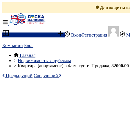
🛡️ Для защиты 
Разместить объявление
Вход/Регистрация
М
Компании
Блог
Главная
>
Недвижимость за рубежом
>
Квартира (апартамент) в Фамагусте. Продажа,
32000.00
Предыдущий
Следующий