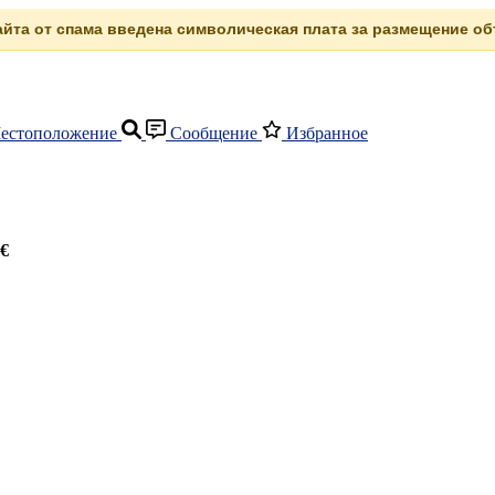
сайта от спама введена символическая плата за размещение объ
естоположение
Сообщение
Избранное
 €