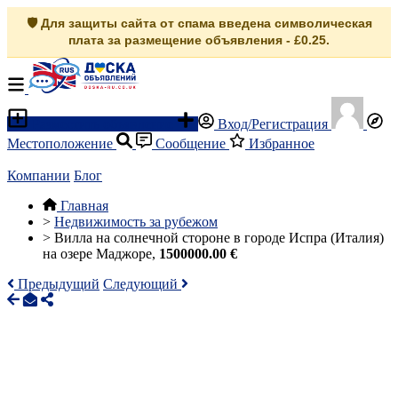
🛡️ Для защиты сайта от спама введена символическая
плата за размещение объявления - £0.25.
Разместить объявление
Вход/Регистрация
Местоположение
Сообщение
Избранное
Компании
Блог
Главная
>
Недвижимость за рубежом
>
Вилла на солнечной стороне в городе Испра (Италия)
на озере Маджоре,
1500000.00 €
Предыдущий
Следующий