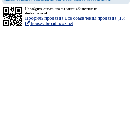
Не забудьте сказать что вы нашли объявление на
doska-ru.co.uk
Профиль продавца
Все объявления продавца (15)
housesabroad.ucoz.net