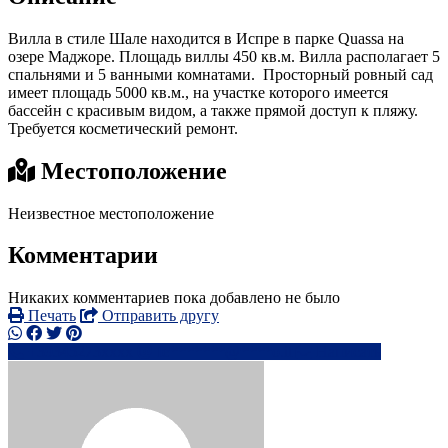
Вилла в стиле Шале находится в Испре в парке Quassa на
озере Маджоре. Площадь виллы 450 кв.м. Вилла располагает 5
спальнями и 5 ванными комнатами. Просторный ровный сад
имеет площадь 5000 кв.м., на участке которого имеется
бассейн с красивым видом, а также прямой доступ к пляжу.
Требуется косметический ремонт.
Местоположение
Неизвестное местоположение
Комментарии
Никаких комментариев пока добавлено не было
Печать
Отправить другу
+39345273xxxx
fe*******@****o.it
Написать