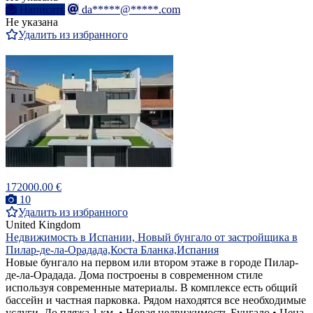
Написать
da*****@*****.com
Не указана
Удалить из избранного
172000.00 €
10
Удалить из избранного
United Kingdom
Недвижимость в Испании, Новый бунгало от застройщика в
Пилар-де-ла-Орадада,Коста Бланка,Испания
Новые бунгало на первом или втором этаже в городе Пилар-
де-ла-Орадада. Дома построены в современном стиле
используя современные материалы. В комплексе есть общий
бассейн и частная парковка. Рядом находятся все необходимые
услуги. До пляжа 1 км. • Новая недвижимость Бунгало • Цена