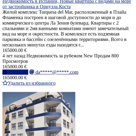
Недвижимость в Испании, Новые квартира с видами на море
от застройщика в Ориуэла Коста
Жилой комплекс Turquesa del Mar, расположенный в Плайа
Фламенка построен в шаговой доступности до моря и до
коммерческого центра Ла Зения булевард. Квартиры с 2
спальнями и 2мя ванными комнатами имеют замечательный
вид на море и окрестности. В комплексе есть подземная
парковка и бассейн с озеленёнными территориями. Всего в
нескольких минутах езды находятся г...
165000.00 €
4 лет назад
Недвижимость за рубежом
New
Продам
800
Просмотров
165000.00 €
Написать
da*****@*****.com
165000.00 €
Удалить из избранного