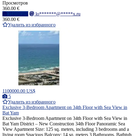
Просмотров
360.00 €
Написать
lo*******@*****x.ru
360.00 €
Удалить из избранного
1100000.00 US$
5
Удалить из избранного
Exclusive 3-Bedroom Apartment on 34th Floor with Sea View in
Bat Yam
Exclusive 3-Bedroom Apartment on 34th Floor with Sea View in
Bat Yam District – New Construction 34th Floor Panoramic Sea
View Apartment Size: 125 sq. meters, including 3 bedrooms and a
living room Spacious Balcony: 14 sq. meters 3 Bathrooms, Bathtub