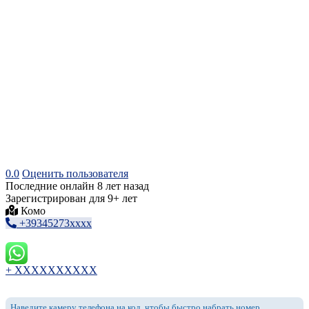
0.0
Оценить пользователя
Последние онлайн 8 лет назад
Зарегистрирован для 9+ лет
Комо
+39345273xxxx
+ XXXXXXXXXX
Наведите камеру телефона на код, чтобы быстро набрать номер