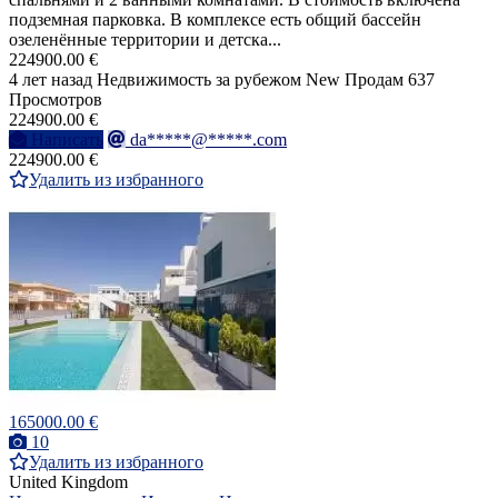
подземная парковка. В комплексе есть общий бассейн
озеленённые территории и детска...
224900.00 €
4 лет назад
Недвижимость за рубежом
New
Продам
637
Просмотров
224900.00 €
Написать
da*****@*****.com
224900.00 €
Удалить из избранного
165000.00 €
10
Удалить из избранного
United Kingdom