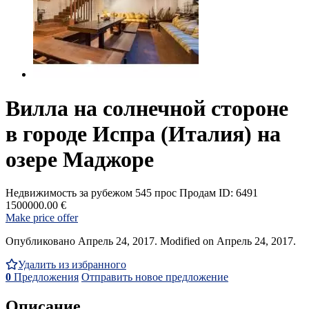
Вилла на солнечной стороне
в городе Испра (Италия) на
озере Маджоре
Недвижимость за рубежом
545 прос
Продам
ID: 6491
1500000.00 €
Make price offer
Опубликовано Апрель 24, 2017. Modified on Апрель 24, 2017.
Удалить из избранного
0
Предложения
Отправить новое предложение
Описание