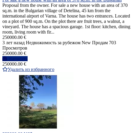
Proposal from the owner. For sale a new house with an area of 370
sq.m. in the Bulgarian village of Detelina, 45 km from the
international airport of Varna. The house has two entrances. Located
on a plot of 900 sq.m. On the plot there are fruit trees, a walnut, a
vineyard. The house has a spacious garage. 1st floor: kitchen, dining
room, living room with fir...
250000.00 €
3 лет назад
Недвижимость за рубежом
New
Продам
703
Просмотров
250000.00 €
Написать
250000.00 €
Удалить из избранного