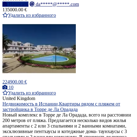
Написать
da*****@*****.com
135000.00 €
Удалить из избранного
224900.00 €
10
Удалить из избранного
United Kingdom
Недвижимость в Испании,Квартиры рядом с пляжем от
застройщика в Торре де Ла Орадада
Новый комплекс в Торре де Ла Орадада, всего на расстоянии
200 метров от пляжа. Предлагается несколько видов жилья
апартаменты с 2 или 3 спальнями и 2 ванными комнатами,
эксклюзивные пентхаусы и котеджные дома- таунхаусы с 3
спальнями и 2 ванными комнатами. В стоимость включена