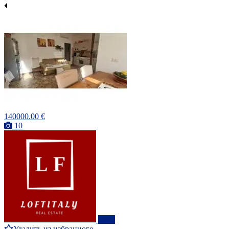
140000.00 €
10
ПРО
Удалить из избранного