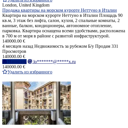
London, United Kingdom
Продажа квартиры на морском курорте Неттуно в Италии
Квартира на морском курорте Неттуно в Италии Площадь 90
кв.м, 3 этаж без лифта, салон, кухня, 2 спальные комнаты, 2
ванные, балкон, кондиционеры, автономное отопление,
парковка. Квартира оснащена всеми удобствами, расположена
в 700 м от моря в районе с развитой инфраструктурой.
140000.00 €
4 месяцев назад
Недвижимость за рубежом
Б/у
Продам
331
Просмотров
140000.00 €
Написать
lo*******@*****x.ru
140000.00 €
Удалить из избранного