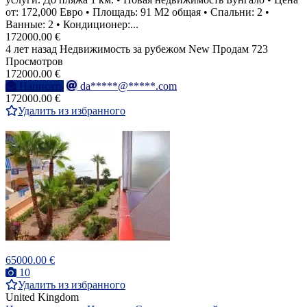
от: 172,000 Евро • Площадь: 91 M2 общая • Спальни: 2 •
Ванные: 2 • Кондиционер:...
172000.00 €
4 лет назад
Недвижимость за рубежом
New
Продам
723
Просмотров
172000.00 €
Написать
da*****@*****.com
172000.00 €
Удалить из избранного
65000.00 €
10
Удалить из избранного
United Kingdom