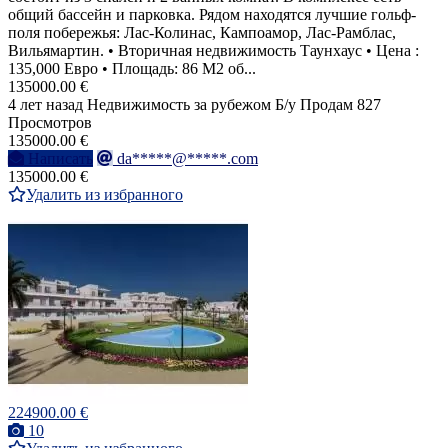
общий бассейн и парковка. Рядом находятся лучшие гольф-
поля побережья: Лас-Колинас, Кампоамор, Лас-Рамблас,
Вильямартин. • Вторичная недвижимость Таунхаус • Цена :
135,000 Евро • Площадь: 86 M2 об...
135000.00 €
4 лет назад
Недвижимость за рубежом
Б/у
Продам
827
Просмотров
135000.00 €
Написать
da*****@*****.com
135000.00 €
Удалить из избранного
224900.00 €
10