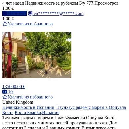
4 лет назад
Недвижимость за рубежом
Б/у
777 Просмотров
1.00 €
Написать
eu*********@*****.com
1.00 €
Удалить из избранного
135000.00 €
10
Удалить из избранного
United Kingdom
Недвижимость в Испании, Таунхаус рядом с морем в Ориуэла
Коста,Коста Бланка,Испания
Таунхаус рядом с морем в Плая Фламенка Ориуэла Коста,
всего нескольких минутах пешей прогулки до пляжа. Дом
состоит из 3 спален и 2 ванных комнат. В комплексе есть