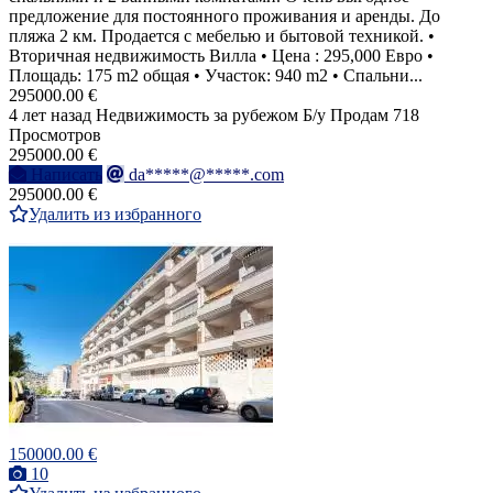
предложение для постоянного проживания и аренды. До
пляжа 2 км. Продается с мебелью и бытовой техникой. •
Вторичная недвижимость Вилла • Цена : 295,000 Евро •
Площадь: 175 m2 общая • Участок: 940 m2 • Спальни...
295000.00 €
4 лет назад
Недвижимость за рубежом
Б/у
Продам
718
Просмотров
295000.00 €
Написать
da*****@*****.com
295000.00 €
Удалить из избранного
150000.00 €
10