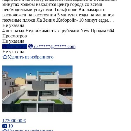
минутах ходьбы находится центр города со всеми
необходимыми услугами. Гольф поле Вилламаритн
расположен на расстоянии 5 минутах езды на машине,а
песчаные пляжи Ла Зения ,Каборойг- 10 минут езды. ...
Не указана
4 лет назад
Недвижимость за рубежом
New
Продам
664
Просмотров
Не указана
Написать
da*****@*****.com
Не указана
Удалить из избранного
172000.00 €
10