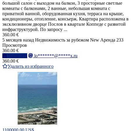
большой салон с выходом на балкон, 3 просторные светлые
комнаты с балконами, 2 ванные, небольшая комната с
приватной ванной, оборудованная кухня, терраса на крыше,
кондиционеры, отопление, консьерж. Квартира расположена в
эксклюзивном дворце Послов в квартале Коппеде с развитой
инфраструктурой. По запросу ...
360.00 €
5 месяцев назад
Недвижимость за рубежом
New
Аренда
233
Просмотров
360.00 €
Написать
lo*******@*****x.ru
360.00 €
Удалить из избранного
1100000.00 US$