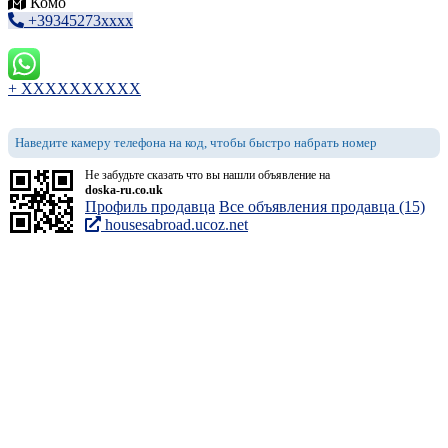
Комо
+39345273xxxx
+ XXXXXXXXXX
Наведите камеру телефона на код, чтобы быстро набрать номер
Не забудьте сказать что вы нашли объявление на
doska-ru.co.uk
Профиль продавца
Все объявления продавца (15)
housesabroad.ucoz.net