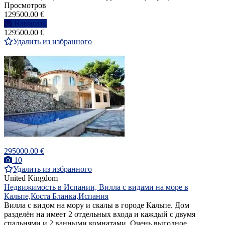
Просмотров
129500.00 €
Написать
129500.00 €
Удалить из избранного
295000.00 €
10
Удалить из избранного
United Kingdom
Недвижимость в Испании, Вилла с видами на море в
Кальпе,Коста Бланка,Испания
Вилла с видом на мору и скалы в городе Кальпе. Дом
разделён на имеет 2 отдельных входа и каждый с двумя
спальнями и 2 ванными комнатами. Очень выгодное