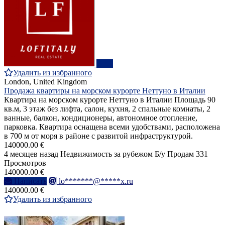
ПРО
Удалить из избранного
London, United Kingdom
Продажа квартиры на морском курорте Неттуно в Италии
Квартира на морском курорте Неттуно в Италии Площадь 90
кв.м, 3 этаж без лифта, салон, кухня, 2 спальные комнаты, 2
ванные, балкон, кондиционеры, автономное отопление,
парковка. Квартира оснащена всеми удобствами, расположена
в 700 м от моря в районе с развитой инфраструктурой.
140000.00 €
4 месяцев назад
Недвижимость за рубежом
Б/у
Продам
331
Просмотров
140000.00 €
Написать
lo*******@*****x.ru
140000.00 €
Удалить из избранного