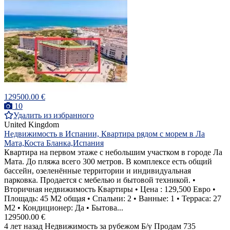
129500.00 €
10
Удалить из избранного
United Kingdom
Недвижимость в Испании, Квартира рядом с морем в Ла
Мата,Коста Бланка,Испания
Квартира на первом этаже с небольшим участком в городе Ла
Мата. До пляжа всего 300 метров. В комплексе есть общий
бассейн, озеленённые территории и индивидуальная
парковка. Продается с мебелью и бытовой техникой. •
Вторичная недвижимость Квартиры • Цена : 129,500 Евро •
Площадь: 45 M2 общая • Спальни: 2 • Ванные: 1 • Терраса: 27
М2 • Кондиционер: Да • Бытова...
129500.00 €
4 лет назад
Недвижимость за рубежом
Б/у
Продам
735