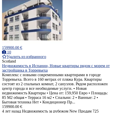
159900.00 €
10
Удалить из избранного
Scotland
Недвижимость в Испании, Новые квартиры рядом с морем от
застройщика в Торревьеха
Комплекс с новыми современными квартирами в городе
Торревьеха. Всего в 160 метрах от пляжа Кура. Квартиры
состоят из 2 спальных комнат, 2 санузлов. Рядом расположен
центр города и все необходимые услуги. • Новая
недвижимость Квартиры • Цена от: 159,950 Евро • Площадь:
85 M2 общая • Терраса 16 м2 • Спальни: 2 • Ванные: 2 •
Бытовая техника Нет • Кондиционер Пр...
159900.00 €
4 лет назад
Недвижимость за рубежом
New
Продам
725