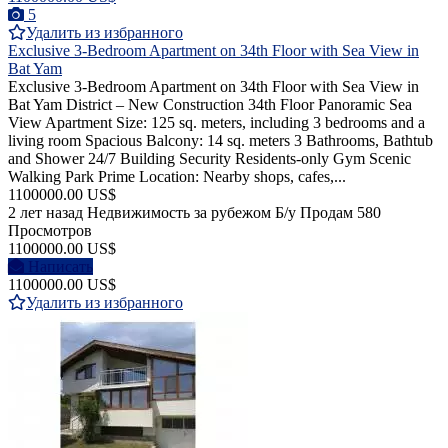
5
Удалить из избранного
Exclusive 3-Bedroom Apartment on 34th Floor with Sea View in
Bat Yam
Exclusive 3-Bedroom Apartment on 34th Floor with Sea View in
Bat Yam District – New Construction 34th Floor Panoramic Sea
View Apartment Size: 125 sq. meters, including 3 bedrooms and a
living room Spacious Balcony: 14 sq. meters 3 Bathrooms, Bathtub
and Shower 24/7 Building Security Residents-only Gym Scenic
Walking Park Prime Location: Nearby shops, cafes,...
1100000.00 US$
2 лет назад
Недвижимость за рубежом
Б/у
Продам
580
Просмотров
1100000.00 US$
Написать
1100000.00 US$
Удалить из избранного