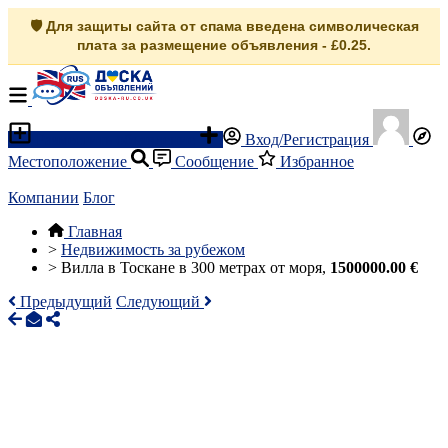
🛡️ Для защиты сайта от спама введена символическая
плата за размещение объявления - £0.25.
Разместить объявление
Вход/Регистрация
Местоположение
Сообщение
Избранное
Компании
Блог
Главная
>
Недвижимость за рубежом
>
Вилла в Тоскане в 300 метрах от моря,
1500000.00 €
Предыдущий
Следующий