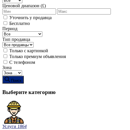
Ценовой диапазон (£)
Уточнить у продавца
Бесплатно
Период
Тип продавца
Только с картинкой
Только премиум объявления
С телефоном
Зона
Поиск
Выберите категорию
Услуги
1864