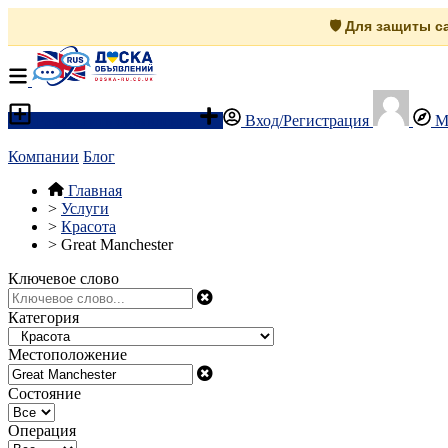
🛡️ Для защиты 
Разместить объявление
Вход/Регистрация
М
Компании
Блог
Главная
>
Услуги
>
Красота
>
Great Manchester
Ключевое слово
Категория
Местоположение
Состояние
Операция