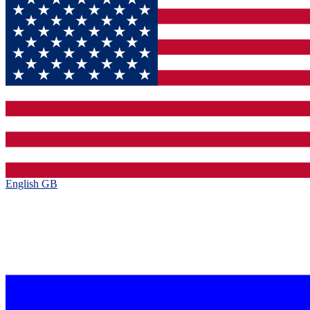
English GB‎