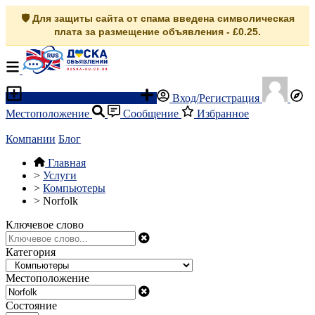
🛡️ Для защиты сайта от спама введена символическая
плата за размещение объявления - £0.25.
Разместить объявление
Вход/Регистрация
Местоположение
Сообщение
Избранное
Компании
Блог
Главная
>
Услуги
>
Компьютеры
>
Norfolk
Ключевое слово
Категория
Местоположение
Состояние