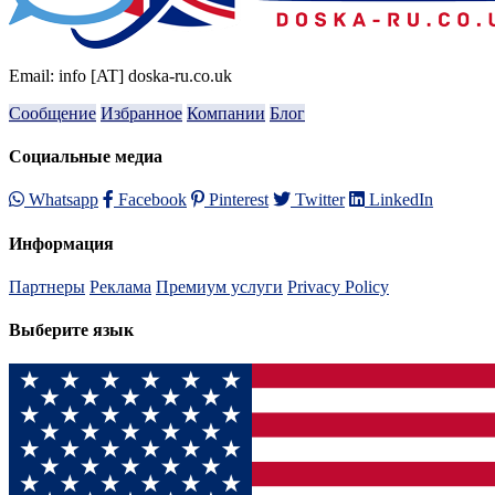
Email: info [AT] doska-ru.co.uk
Сообщение
Избранное
Компании
Блог
Социальные медиа
Whatsapp
Facebook
Pinterest
Twitter
LinkedIn
Информация
Партнеры
Реклама
Премиум услуги
Privacy Policy
Выберите язык