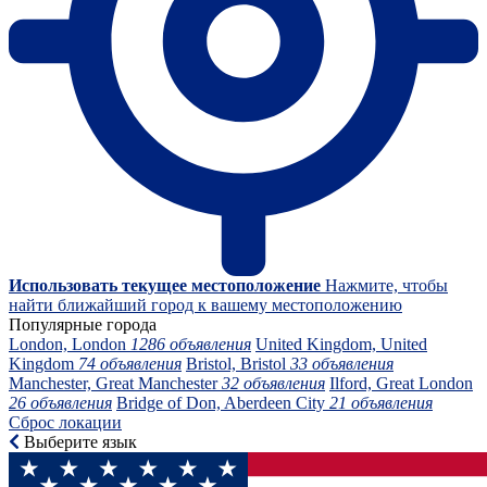
Использовать текущее местоположение
Нажмите, чтобы
найти ближайший город к вашему местоположению
Популярные города
London, London
1286 объявления
United Kingdom, United
Kingdom
74 объявления
Bristol, Bristol
33 объявления
Manchester, Great Manchester
32 объявления
Ilford, Great London
26 объявления
Bridge of Don, Aberdeen City
21 объявления
Сброс локации
Выберите язык