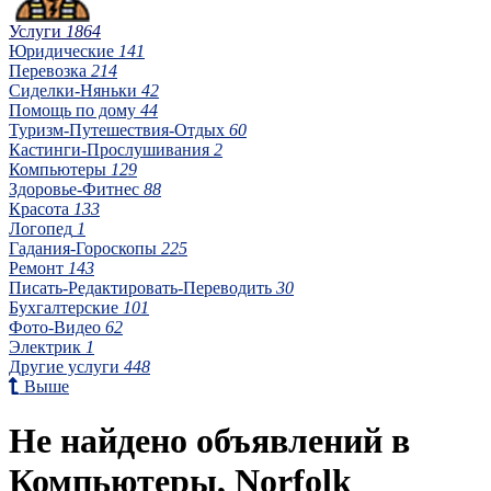
Услуги
1864
Юридические
141
Перевозка
214
Сиделки-Няньки
42
Помощь по дому
44
Туризм-Путешествия-Отдых
60
Кастинги-Прослушивания
2
Компьютеры
129
Здоровье-Фитнес
88
Красота
133
Логопед
1
Гадания-Гороскопы
225
Ремонт
143
Писать-Редактировать-Переводить
30
Бухгалтерские
101
Фото-Видео
62
Электрик
1
Другие услуги
448
Выше
Не найдено объявлений в
Компьютеры, Norfolk