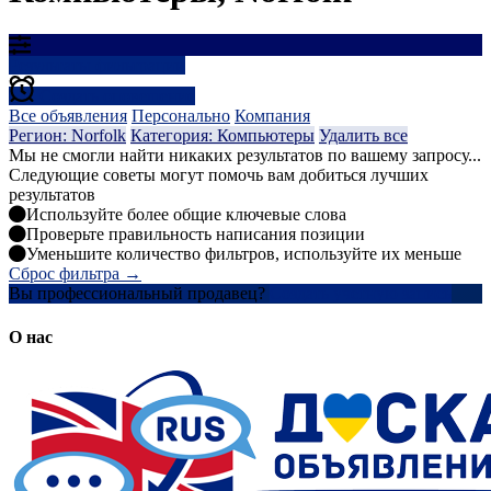
Результаты фильтрации
Создать оповещение
Все объявления
Персонально
Компания
Регион: Norfolk
Категория: Компьютеры
Удалить все
Мы не смогли найти никаких результатов по вашему запросу...
Следующие советы могут помочь вам добиться лучших
результатов
Используйте более общие ключевые слова
Проверьте правильность написания позиции
Уменьшите количество фильтров, используйте их меньше
Сброс фильтра →
Вы профессиональный продавец?
Создать учетную запись
О нас