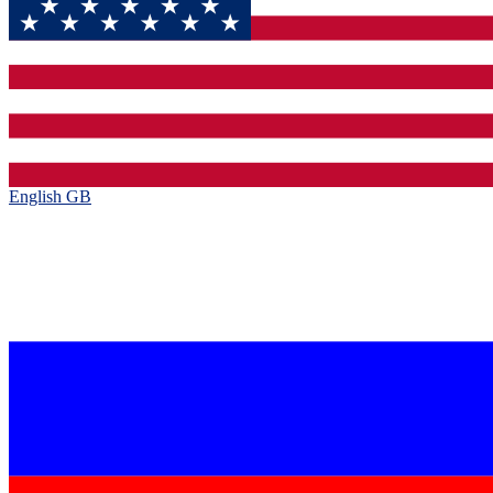
English GB‎