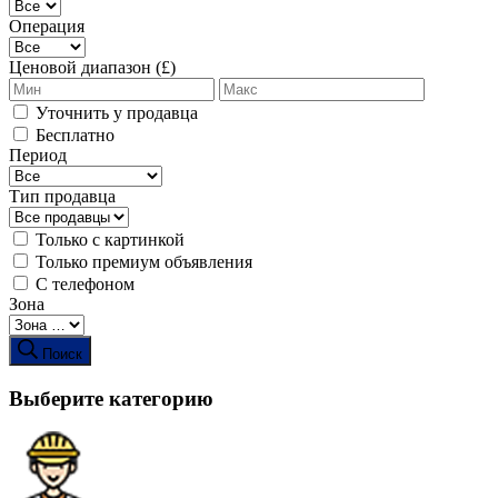
Операция
Ценовой диапазон (£)
Уточнить у продавца
Бесплатно
Период
Тип продавца
Только с картинкой
Только премиум объявления
С телефоном
Зона
Поиск
Выберите категорию