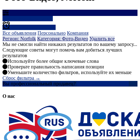
Результаты фильтрации
Создать оповещение
Все объявления
Персонально
Компания
Регион: Norfolk
Категория: Фото-Видео
Удалить все
Мы не смогли найти никаких результатов по вашему запросу...
Следующие советы могут помочь вам добиться лучших
результатов
Используйте более общие ключевые слова
Проверьте правильность написания позиции
Уменьшите количество фильтров, используйте их меньше
Сброс фильтра →
Вы профессиональный продавец?
Создать учетную запись
О нас