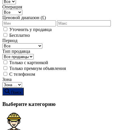
Операция
Ценовой диапазон (£)
Уточнить у продавца
Бесплатно
Период
Тип продавца
Только с картинкой
Только премиум объявления
С телефоном
Зона
Поиск
Выберите категорию