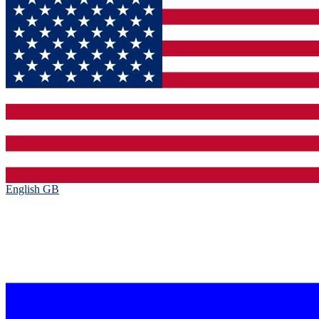
English GB‎