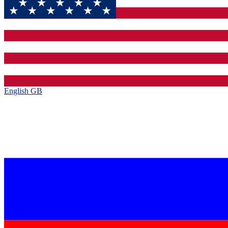
English GB‎