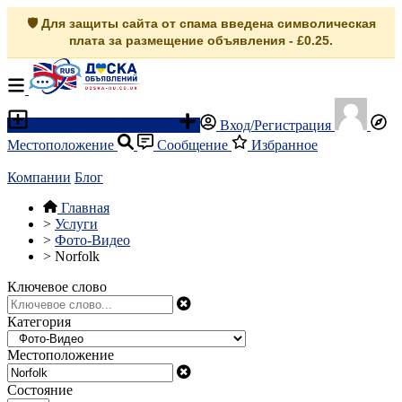
🛡️ Для защиты сайта от спама введена символическая
плата за размещение объявления - £0.25.
Разместить объявление
Вход/Регистрация
Местоположение
Сообщение
Избранное
Компании
Блог
Главная
>
Услуги
>
Фото-Видео
>
Norfolk
Ключевое слово
Категория
Местоположение
Состояние