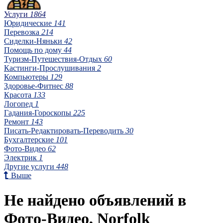
Услуги
1864
Юридические
141
Перевозка
214
Сиделки-Няньки
42
Помощь по дому
44
Туризм-Путешествия-Отдых
60
Кастинги-Прослушивания
2
Компьютеры
129
Здоровье-Фитнес
88
Красота
133
Логопед
1
Гадания-Гороскопы
225
Ремонт
143
Писать-Редактировать-Переводить
30
Бухгалтерские
101
Фото-Видео
62
Электрик
1
Другие услуги
448
Выше
Не найдено объявлений в
Фото-Видео, Norfolk