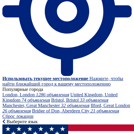
Использовать текущее местоположение
Нажмите, чтобы
найти ближайший город к вашему местоположению
Популярные города
London, London
1286 объявления
United Kingdom, United
Kingdom
74 объявления
Bristol, Bristol
33 объявления
Manchester, Great Manchester
32 объявления
Ilford, Great London
26 объявления
Bridge of Don, Aberdeen City
21 объявления
Сброс локации
Выберите язык