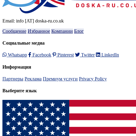
Email: info [AT] doska-ru.co.uk
Сообщение
Избранное
Компании
Блог
Социальные медиа
Whatsapp
Facebook
Pinterest
Twitter
LinkedIn
Информация
Партнеры
Реклама
Премиум услуги
Privacy Policy
Выберите язык